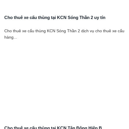
Cho thuê xe cẩu thùng tại KCN Sóng Thần 2 uy tín
Cho thuê xe cẩu thùng KCN Sóng Thần 2 dịch vụ cho thuê xe cẩu
hàng...
Cho thuê xe cẩu thùng tại KCN Tân Đông Hiệp B