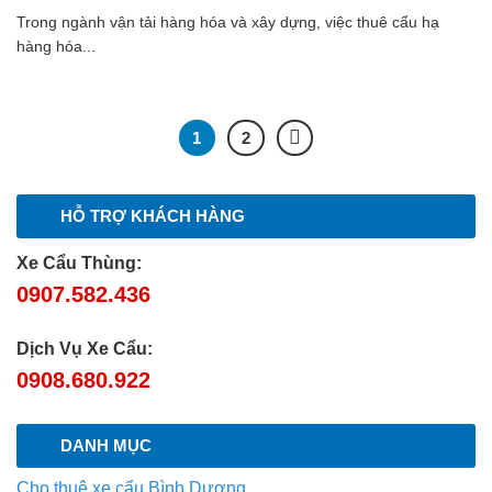
Trong ngành vận tải hàng hóa và xây dựng, việc thuê cẩu hạ
hàng hóa...
1
2
HỖ TRỢ KHÁCH HÀNG
Xe Cẩu Thùng:
0907.582.436
Dịch Vụ Xe Cẩu:
0908.680.922
DANH MỤC
Cho thuê xe cẩu Bình Dương