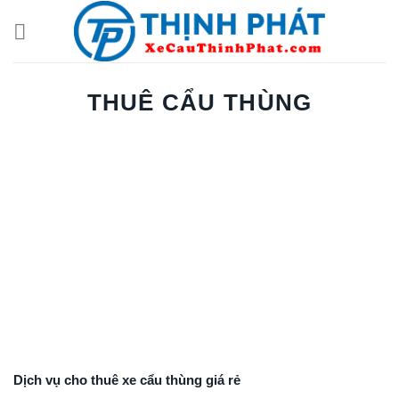
Chuyển
đến
nội
dung
THUÊ CẨU THÙNG
Dịch vụ cho thuê xe cẩu thùng giá rẻ