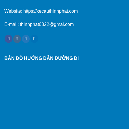
Website:
https://xecauthinhphat.com
E-mail: thinhphat6822@gmai.com
BẢN ĐỒ HƯỚNG DẪN ĐƯỜNG ĐI