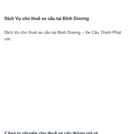
Dịch Vụ cho thuê xe cẩu tại Bình Dương
Dịch Vụ cho thuê xe cẩu tại Bình Dương – Xe Cẩu Thịnh Phát
với...
Công ty chuyên cho thuê xe cẩu thùng giá rẻ