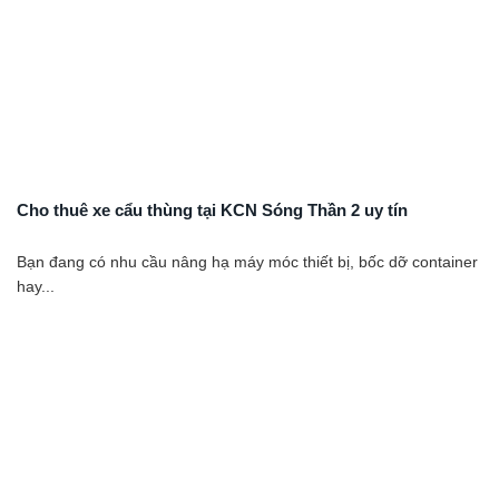
Cho thuê xe cẩu thùng tại KCN Sóng Thần 2 uy tín
Bạn đang có nhu cầu nâng hạ máy móc thiết bị, bốc dỡ container
hay...