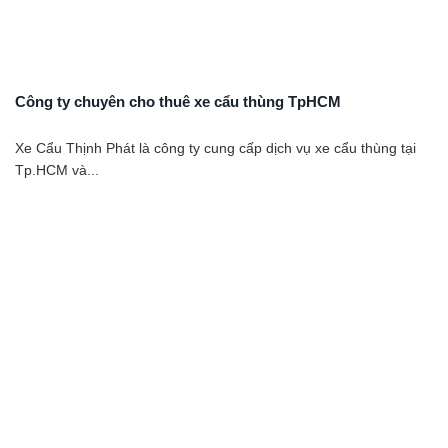
Công ty chuyên cho thuê xe cẩu thùng TpHCM
Xe Cẩu Thịnh Phát là công ty cung cấp dịch vụ xe cẩu thùng tại
Tp.HCM và...