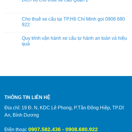
Cho thuê xe cẩu tại TP.Hồ Chí Minh gọi 0908 680
922
Quy trình vận hành xe cẩu tự hành an toàn và hiệu
quả
THÔNG TIN LIÊN HỆ
Địa chỉ: 19 Đ. N, KDC Lê Phong, P.Tân Đông Hiệp, TP.Dĩ
An, Bình Dương
0907.582.436 - 0908.680.922
Điện thoại: