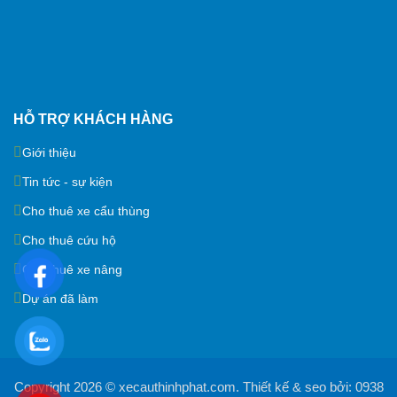
HỖ TRỢ KHÁCH HÀNG
Giới thiệu
Tin tức - sự kiện
Cho thuê xe cẩu thùng
Cho thuê cứu hộ
Cho thuê xe nâng
Dự án đã làm
Copyright 2026 ©
xecauthinhphat.com
. Thiết kế & seo bởi:
0938