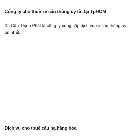
Công ty cho thuê xe cẩu thùng uy tín tại TpHCM
Xe Cẩu Thịnh Phát là công ty cung cấp dịch vụ xe cẩu thùng uy
tín nhất...
Dịch vụ cho thuê cẩu hạ hàng hóa