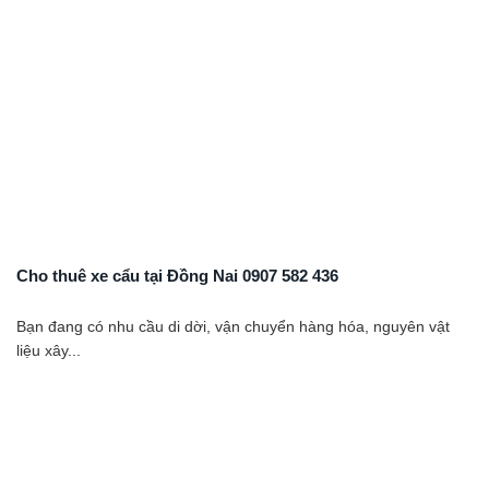
Cho thuê xe cẩu tại Đồng Nai 0907 582 436
Bạn đang có nhu cầu di dời, vận chuyển hàng hóa, nguyên vật
liệu xây...