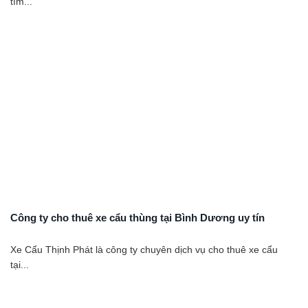
tìm...
Công ty cho thuê xe cẩu thùng tại Bình Dương uy tín
Xe Cẩu Thịnh Phát là công ty chuyên dịch vụ cho thuê xe cẩu
tại...