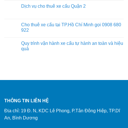
Dịch vụ cho thuê xe cẩu Quận 2
Cho thuê xe cẩu tại TP.Hồ Chí Minh gọi 0908 680
922
Quy trình vận hành xe cẩu tự hành an toàn và hiệu
quả
THÔNG TIN LIÊN HỆ
Địa chỉ: 19 Đ. N, KDC Lê Phong, P.Tân Đông Hiệp, TP.Dĩ
An, Bình Dương