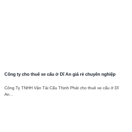
Công ty cho thuê xe cẩu ở Dĩ An giá rẻ chuyên nghiệp
Công Ty TNHH Vận Tải Cẩu Thịnh Phát cho thuê xe cẩu ở Dĩ
An...