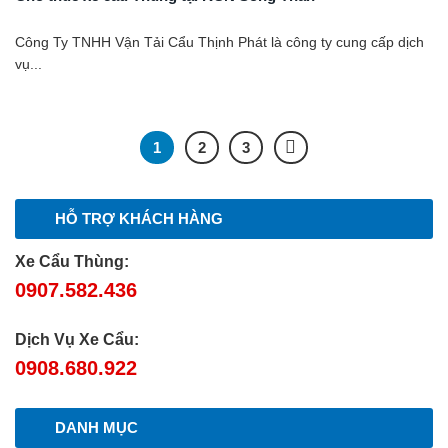
Công Ty TNHH Vận Tải Cẩu Thịnh Phát là công ty cung cấp dịch
vụ...
1
2
3
HỖ TRỢ KHÁCH HÀNG
Xe Cẩu Thùng:
0907.582.436
Dịch Vụ Xe Cẩu:
0908.680.922
DANH MỤC