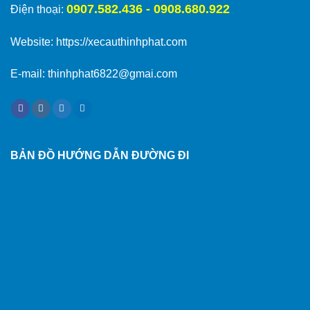
0907.582.436 - 0908.680.922
Điện thoại:
Website:
https://xecauthinhphat.com
E-mail: thinhphat6822@gmai.com
BẢN ĐỒ HƯỚNG DẪN ĐƯỜNG ĐI