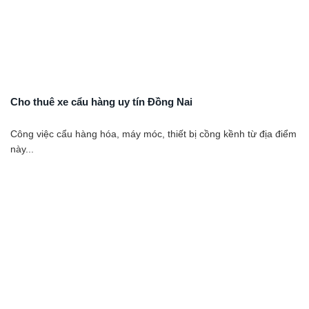
Cho thuê xe cẩu hàng uy tín Đồng Nai
Công việc cẩu hàng hóa, máy móc, thiết bị cồng kềnh từ địa điểm
này...