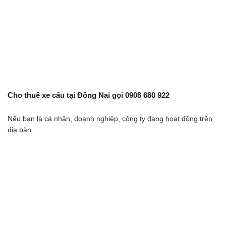
Cho thuê xe cẩu tại Đồng Nai gọi 0908 680 922
Nếu bạn là cá nhân, doanh nghiệp, công ty đang hoạt động trên
địa bàn...