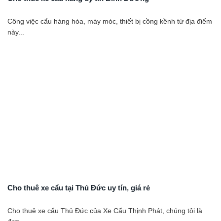
Công việc cẩu hàng hóa, máy móc, thiết bị cồng kềnh từ địa điểm
này...
Cho thuê xe cẩu tại Thủ Đức uy tín, giá rẻ
Cho thuê xe cẩu Thủ Đức của Xe Cẩu Thịnh Phát, chúng tôi là