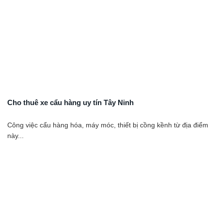
Cho thuê xe cẩu hàng uy tín Tây Ninh
Công việc cẩu hàng hóa, máy móc, thiết bị cồng kềnh từ địa điểm
này...