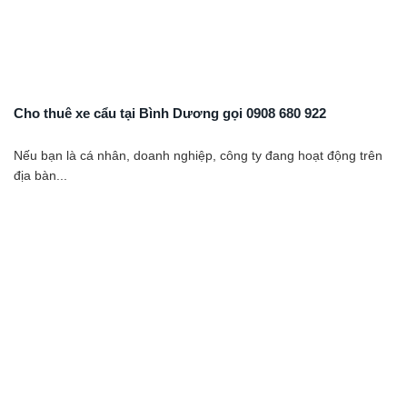
Cho thuê xe cẩu tại Bình Dương gọi 0908 680 922
Nếu bạn là cá nhân, doanh nghiệp, công ty đang hoạt động trên
địa bàn...