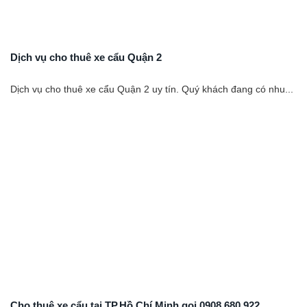
Dịch vụ cho thuê xe cẩu Quận 2
Dịch vụ cho thuê xe cẩu Quận 2 uy tín. Quý khách đang có nhu...
Cho thuê xe cẩu tại TP.Hồ Chí Minh gọi 0908 680 922