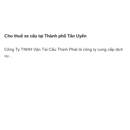
Cho thuê xe cẩu tại Thành phố Tân Uyên
Công Ty TNHH Vận Tải Cẩu Thịnh Phát là công ty cung cấp dịch
vụ...