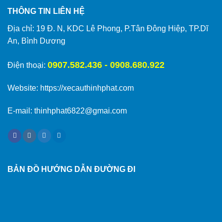
THÔNG TIN LIÊN HỆ
Địa chỉ: 19 Đ. N, KDC Lê Phong, P.Tân Đông Hiệp, TP.Dĩ
An, Bình Dương
0907.582.436 - 0908.680.922
Điện thoại:
Website:
https://xecauthinhphat.com
E-mail: thinhphat6822@gmai.com
BẢN ĐỒ HƯỚNG DẪN ĐƯỜNG ĐI