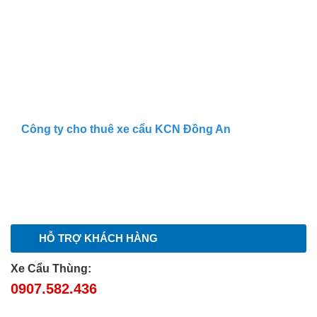
Công ty cho thuê xe cẩu KCN Đồng An
HỖ TRỢ KHÁCH HÀNG
Xe Cẩu Thùng:
0907.582.436