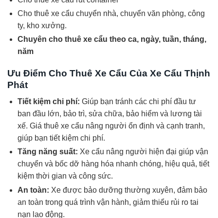
Cho thuê xe cẩu chuyển nhà, chuyển văn phòng, công
ty, kho xưởng.
Chuyên cho thuê xe cẩu theo ca, ngày, tuần, tháng,
năm
Ưu Điểm Cho Thuê Xe Cẩu Của Xe Cẩu Thịnh
Phát
Tiết kiệm chi phí:
Giúp bạn tránh các chi phí đầu tư
ban đầu lớn, bảo trì, sửa chữa, bảo hiểm và lương tài
xế. Giá thuê xe cẩu nâng người ổn định và cạnh tranh,
giúp bạn tiết kiệm chi phí.
Tăng năng suất:
Xe cẩu nâng người hiện đại giúp vận
chuyển và bốc dỡ hàng hóa nhanh chóng, hiệu quả, tiết
kiệm thời gian và công sức.
An toàn:
Xe được bảo dưỡng thường xuyên, đảm bảo
an toàn trong quá trình vận hành, giảm thiểu rủi ro tai
nạn lao động.