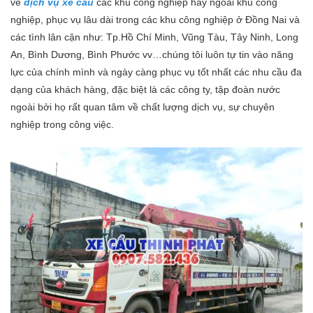
về
dịch vụ xe cẩu
các khu công nghiệp hay ngoài khu công
nghiệp, phục vụ lâu dài trong các khu công nghiệp ở Đồng Nai và
các tình lân cận như: Tp.Hồ Chí Minh, Vũng Tàu, Tây Ninh, Long
An, Bình Dương, Bình Phước vv…chúng tôi luôn tự tin vào năng
lực của chính mình và ngày càng phục vụ tốt nhất các nhu cầu đa
dạng của khách hàng, đặc biệt là các công ty, tập đoàn nước
ngoài bởi họ rất quan tâm về chất lượng dịch vụ, sự chuyên
nghiệp trong công việc.