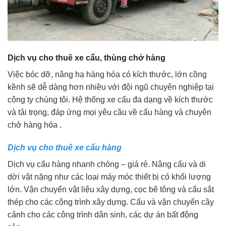
Dịch vụ cho thuê xe cẩu, thùng chở hàng
Việc bóc dỡ, nâng hạ hàng hóa có kích thước, lớn cồng
kềnh sẽ dễ dàng hơn nhiều với đội ngũ chuyên nghiệp tại
công ty chúng tôi. Hệ thống xe cẩu đa dạng về kích thước
và tải trọng, đáp ứng mọi yêu cầu về cẩu hàng và chuyên
chở hàng hóa .
Dịch vụ cho thuê xe cẩu hàng
Dịch vụ cẩu hàng nhanh chóng – giá rẻ. Nâng cẩu và di
dời vật nặng như các loại máy móc thiết bị có khối lượng
lớn. Vận chuyển vật liệu xây dựng, cọc bê tông và cẩu sắt
thép cho các công trình xây dựng. Cẩu và vận chuyển cây
cảnh cho các công trình dân sinh, các dự án bất động