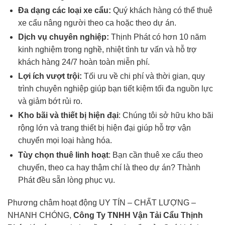
Đa dạng các loại xe cẩu:
Quý khách hàng có thể thuê
xe cẩu nâng người theo ca hoặc theo dự án.
Dịch vụ chuyên nghiệp:
Thịnh Phát có hơn 10 năm
kinh nghiệm trong nghề, nhiệt tình tư vấn và hỗ trợ
khách hàng 24/7 hoàn toàn miễn phí.
Lợi ích vượt trội:
Tối ưu về chi phí và thời gian, quy
trình chuyên nghiệp giúp bạn tiết kiệm tối đa nguồn lực
và giảm bớt rủi ro.
Kho bãi và thiết bị hiện đại
: Chúng tôi sở hữu kho bãi
rộng lớn và trang thiết bị hiện đại giúp hỗ trợ vận
chuyển mọi loại hàng hóa.
Tùy chọn thuê linh hoạt
: Bạn cần thuê xe cẩu theo
chuyến, theo ca hay thậm chí là theo dự án? Thành
Phát đều sẵn lòng phục vụ.
Phương châm hoạt động UY TÍN – CHẤT LƯỢNG –
NHANH CHÓNG,
Công Ty TNHH Vận Tải Cẩu Thịnh