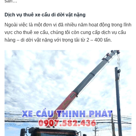
sản…
Dịch vụ thuê xe cẩu di dời vật nặng
Ngoài việc là một đơn vị đã nhiều năm hoạt động trong lĩnh
vực cho thuê xe cẩu, chúng tôi còn cung cấp dịch vụ cẩu
hàng – di dời vật nặng với trọng tải từ 2 – 400 tấn.