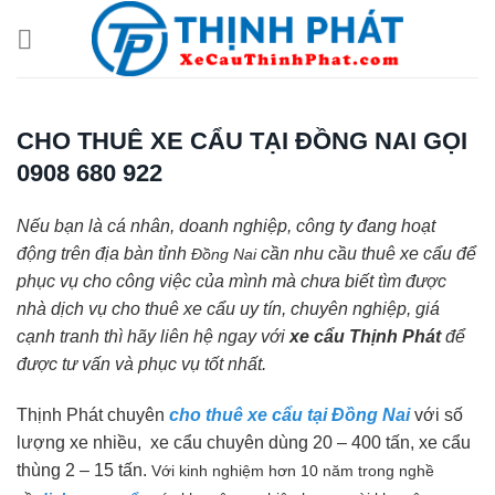
Chuyển
đến
nội
dung
CHO THUÊ XE CẨU TẠI ĐỒNG NAI GỌI
0908 680 922
Nếu bạn là cá nhân, doanh nghiệp, công ty đang hoạt
động trên địa bàn tỉnh
cần nhu cầu thuê xe cẩu để
Đồng Nai
phục vụ cho công việc của mình mà chưa biết tìm được
nhà dịch vụ cho thuê xe cẩu uy tín, chuyên nghiệp, giá
cạnh tranh thì hãy liên hệ ngay với
xe cẩu Thịnh Phát
để
được tư vấn và phục vụ tốt nhất.
Thịnh Phát chuyên
cho thuê xe cẩu tại Đồng Nai
với số
lượng xe nhiều, xe cẩu chuyên dùng 20 – 400 tấn, xe cẩu
thùng 2 – 15 tấn.
Với kinh nghiệm hơn 10 năm trong nghề