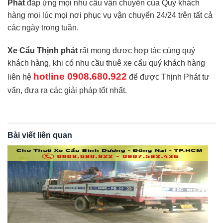
Phát
đáp ứng mọi nhu cầu vận chuyển của Quý khách
hàng mọi lúc mọi nơi phục vụ vận chuyển 24/24 trên tất cả
các ngày trong tuần.
Xe Cẩu Thịnh phát
rất mong được hợp tác cùng quý
khách hàng, khi có nhu cầu thuê xe cẩu quý khách hàng
hotline 0908.680.922
liên hệ
để được Thịnh Phát tư
vấn, đưa ra các giải pháp tốt nhất.
Bài viết liên quan