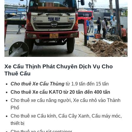
Xe Cẩu Thịnh Phát Chuyên Dịch Vụ Cho
Thuê Cẩu
Cho thuê Xe Cẩu Thùng
từ 1.9 tấn đến 15 tấn
Cho thuê Xe cẩu KATO từ 20 tấn đến 400 tấn
Cho thuê xe cẩu nâng người, Xe cẩu nhỏ vào Thành
Phố
Cho thuê xe Cẩu kính, Cẩu Cây Xanh, Cẩu máy móc,
thiết bị
Cho thuê xe cẩu rút container