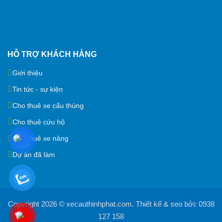
HỖ TRỢ KHÁCH HÀNG
Giới thiệu
Tin tức - sự kiện
Cho thuê xe cẩu thùng
Cho thuê cứu hộ
Cho thuê xe nâng
Dự án đã làm
Copyright 2026 ©
xecauthinhphat.com
. Thiết kế & seo bởi:
0938
127 158