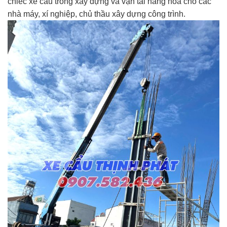
chiếc xe cẩu trong xây dựng và vận tải hàng hóa cho các
nhà máy, xí nghiệp, chủ thầu xây dựng công trình.