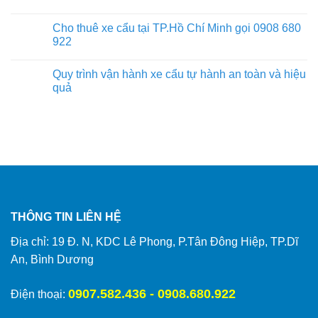
Cho thuê xe cẩu tại TP.Hồ Chí Minh gọi 0908 680
922
Quy trình vận hành xe cẩu tự hành an toàn và hiệu
quả
THÔNG TIN LIÊN HỆ
Địa chỉ: 19 Đ. N, KDC Lê Phong, P.Tân Đông Hiệp, TP.Dĩ
An, Bình Dương
0907.582.436 - 0908.680.922
Điện thoại: