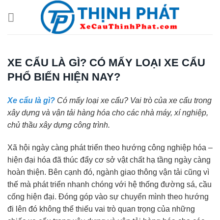
Chuyển
đến
nội
dung
XE CẨU LÀ GÌ? CÓ MẤY LOẠI XE CẨU
PHỔ BIẾN HIỆN NAY?
Xe cẩu là gì?
Có mấy loại xe cẩu? Vai trò của xe cẩu trong
xây dựng và vận tải hàng hóa cho các nhà máy, xí nghiệp,
chủ thầu xây dựng công trình.
Xã hội ngày càng phát triển theo hướng công nghiệp hóa –
hiện đại hóa đã thúc đẩy cơ sở vật chất hạ tầng ngày càng
hoàn thiện. Bên cạnh đó, ngành giao thông vận tải cũng vì
thế mà phát triển nhanh chóng với hệ thống đường sá, cầu
cống hiện đại. Đóng góp vào sự chuyển mình theo hướng
đi lên đó không thể thiếu vai trò quan trọng của những