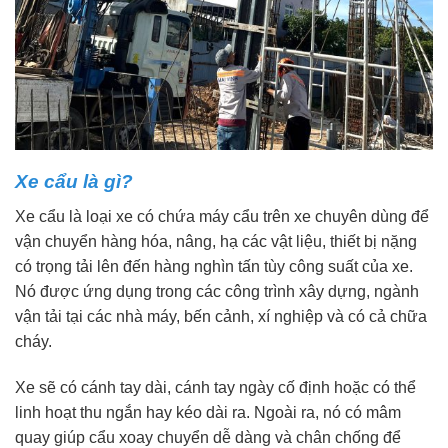
Xe cẩu là gì?
Xe cẩu là loại xe có chứa máy cẩu trên xe chuyên dùng để
vận chuyển hàng hóa, nâng, hạ các vật liệu, thiết bị nặng
có trọng tải lên đến hàng nghìn tấn tùy công suất của xe.
Nó được ứng dụng trong các công trình xây dựng, ngành
vận tải tại các nhà máy, bến cảnh, xí nghiệp và có cả chữa
cháy.
Xe sẽ có cánh tay dài, cánh tay ngày cố định hoặc có thể
linh hoạt thu ngắn hay kéo dài ra. Ngoài ra, nó có mâm
quay giúp cẩu xoay chuyển dễ dàng và chân chống để