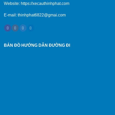
Website:
https://xecauthinhphat.com
E-mail: thinhphat6822@gmai.com
BẢN ĐỒ HƯỚNG DẪN ĐƯỜNG ĐI