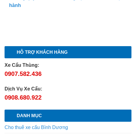
hành
HỖ TRỢ KHÁCH HÀNG
Xe Cẩu Thùng:
0907.582.436
Dịch Vụ Xe Cẩu:
0908.680.922
DANH MỤC
Cho thuê xe cẩu Bình Dương