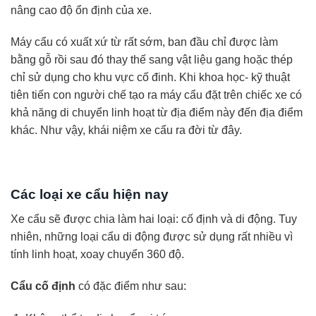
nâng cao độ ổn định của xe.
Máy cẩu có xuất xứ từ rất sớm, ban đầu chỉ được làm
bằng gỗ rồi sau đó thay thế sang vật liệu gang hoặc thép
chỉ sử dụng cho khu vực cố đinh. Khi khoa học- kỹ thuật
tiên tiến con người chế tạo ra máy cẩu đặt trên chiếc xe có
khả năng di chuyển linh hoạt từ địa điểm này đến địa điểm
khác. Như vậy, khái niệm xe cẩu ra đời từ đây.
Các loại xe cẩu hiện nay
Xe cẩu sẽ được chia làm hai loại: cố định và di động. Tuy
nhiên, những loại cẩu di động được sử dụng rất nhiều vì
tính linh hoạt, xoay chuyển 360 độ.
Cẩu cố định
có đặc điểm như sau: