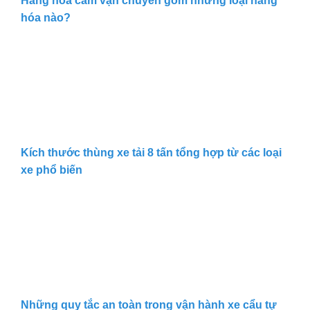
Hàng hóa cấm vận chuyển gồm những loại hàng
hóa nào?
Kích thước thùng xe tải 8 tấn tổng hợp từ các loại
xe phổ biến
Những quy tắc an toàn trong vận hành xe cẩu tự