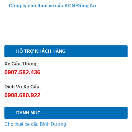
Công ty cho thuê xe cẩu KCN Đồng An
HỖ TRỢ KHÁCH HÀNG
Xe Cẩu Thùng:
0907.582.436
Dịch Vụ Xe Cẩu:
0908.680.922
DANH MỤC
Cho thuê xe cẩu Bình Dương