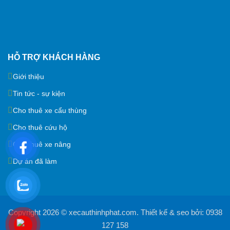
HỖ TRỢ KHÁCH HÀNG
Giới thiệu
Tin tức - sự kiện
Cho thuê xe cẩu thùng
Cho thuê cứu hộ
Cho thuê xe nâng
Dự án đã làm
Copyright 2026 ©
xecauthinhphat.com
. Thiết kế & seo bởi:
0938
127 158