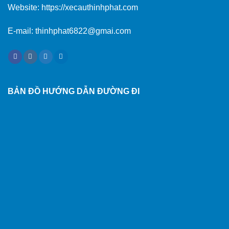
Website:
https://xecauthinhphat.com
E-mail: thinhphat6822@gmai.com
BẢN ĐỒ HƯỚNG DẪN ĐƯỜNG ĐI