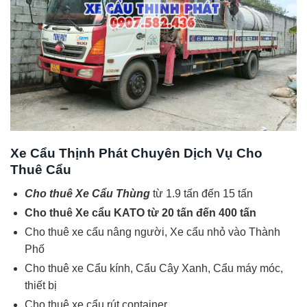
Xe Cẩu Thịnh Phát Chuyên Dịch Vụ Cho
Thuê Cẩu
Cho thuê Xe Cẩu Thùng
từ 1.9 tấn đến 15 tấn
Cho thuê Xe cẩu KATO từ 20 tấn đến 400 tấn
Cho thuê xe cẩu nâng người, Xe cẩu nhỏ vào Thành
Phố
Cho thuê xe Cẩu kính, Cẩu Cây Xanh, Cẩu máy móc,
thiết bị
Cho thuê xe cẩu rút container