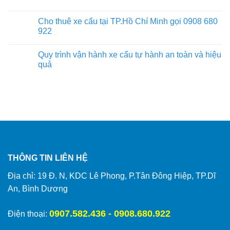
Cho thuê xe cẩu tại TP.Hồ Chí Minh gọi 0908 680
922
Quy trình vận hành xe cẩu tự hành an toàn và hiệu
quả
THÔNG TIN LIÊN HỆ
Địa chỉ: 19 Đ. N, KDC Lê Phong, P.Tân Đông Hiệp, TP.Dĩ
An, Bình Dương
0907.582.436 - 0908.680.922
Điện thoại: