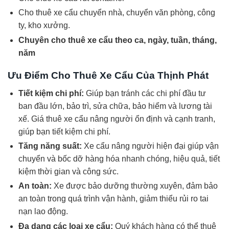
Cho thuê xe cẩu chuyển nhà, chuyển văn phòng, công
ty, kho xưởng.
Chuyên cho thuê xe cẩu theo ca, ngày, tuần, tháng,
năm
Ưu Điểm Cho Thuê Xe Cẩu Của Thịnh Phát
Tiết kiệm chi phí:
Giúp bạn tránh các chi phí đầu tư
ban đầu lớn, bảo trì, sửa chữa, bảo hiểm và lương tài
xế. Giá thuê xe cẩu nâng người ổn định và cạnh tranh,
giúp bạn tiết kiệm chi phí.
Tăng năng suất:
Xe cẩu nâng người hiện đại giúp vận
chuyển và bốc dỡ hàng hóa nhanh chóng, hiệu quả, tiết
kiệm thời gian và công sức.
An toàn:
Xe được bảo dưỡng thường xuyên, đảm bảo
an toàn trong quá trình vận hành, giảm thiểu rủi ro tai
nạn lao động.
Đa dạng các loại xe cẩu:
Quý khách hàng có thể thuê