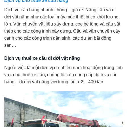
Dịch vụ cho thuê xe cẩu hàng
Dịch vụ cẩu hàng nhanh chóng – giá rẻ. Nâng cẩu và di
dời vật nặng như các loại máy móc thiết bị có khối lượng
lớn. Vận chuyển vật liệu xây dựng, cọc bê tông và cẩu sắt
thép cho các công trình xây dựng. Cẩu và vận chuyển cây
cảnh cho các công trình dân sinh, các dự án bất động
sản…
Dịch vụ thuê xe cẩu di dời vật nặng
Ngoài việc là một đơn vị đã nhiều năm hoạt động trong lĩnh
vực cho thuê xe cẩu, chúng tôi còn cung cấp dịch vụ cẩu
hàng – di dời vật nặng với trọng tải từ 2 – 400 tấn.