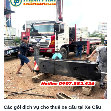
Các gói dịch vụ cho thuê xe cẩu tại Xe Cẩu