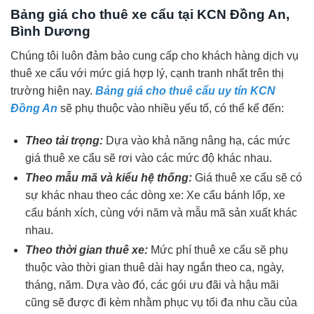
Bảng giá cho thuê xe cẩu tại KCN Đồng An,
Bình Dương
Chúng tôi luôn đảm bảo cung cấp cho khách hàng dịch vụ
thuê xe cẩu với mức giá hợp lý, cạnh tranh nhất trên thị
trường hiện nay.
Bảng giá cho thuê cẩu uy tín KCN
Đồng An
sẽ phụ thuộc vào nhiều yếu tố, có thể kể đến:
Theo tải trọng:
Dựa vào khả năng nâng hạ, các mức
giá thuê xe cẩu sẽ rơi vào các mức độ khác nhau.
Theo mẫu mã và kiểu hệ thống:
Giá thuê xe cẩu sẽ có
sự khác nhau theo các dòng xe: Xe cẩu bánh lốp, xe
cẩu bánh xích, cùng với năm và mẫu mã sản xuất khác
nhau.
Theo thời gian thuê xe:
Mức phí thuê xe cẩu sẽ phụ
thuộc vào thời gian thuê dài hay ngắn theo ca, ngày,
tháng, năm. Dựa vào đó, các gói ưu đãi và hậu mãi
cũng sẽ được đi kèm nhằm phục vụ tối đa nhu cầu của