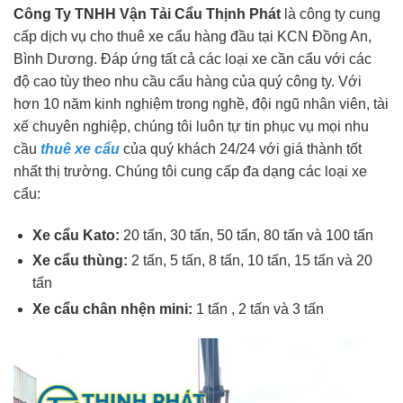
Công Ty TNHH Vận Tải Cẩu Thịnh Phát
là công ty cung
cấp dịch vụ cho thuê xe cẩu hàng đầu tại KCN Đồng An,
Bình Dương. Đáp ứng tất cả các loại xe cần cẩu với các
độ cao tùy theo nhu cầu cẩu hàng của quý công ty. Với
hơn 10 năm kinh nghiệm trong nghề, đội ngũ nhân viên, tài
xế chuyên nghiệp, chúng tôi luôn tự tin phục vụ mọi nhu
cầu
thuê xe
c
ẩu
của quý khách 24/24 với giá thành tốt
nhất thị trường. Chúng tôi cung cấp đa dạng các loại xe
cẩu:
Xe cẩu Kato:
20 tấn, 30 tấn, 50 tấn, 80 tấn và 100 tấn
Xe cẩu thùng:
2 tấn, 5 tấn, 8 tấn, 10 tấn, 15 tấn và 20
tấn
Xe cẩu chân nhện mini:
1 tấn , 2 tấn và 3 tấn