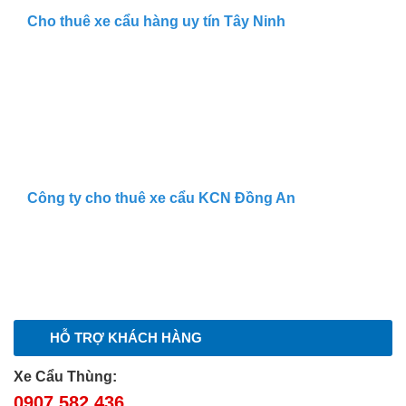
Cho thuê xe cẩu hàng uy tín Tây Ninh
Công ty cho thuê xe cẩu KCN Đồng An
HỖ TRỢ KHÁCH HÀNG
Xe Cẩu Thùng:
0907.582.436