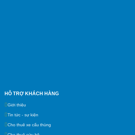
HỖ TRỢ KHÁCH HÀNG
Giới thiệu
Tin tức - sự kiện
Cho thuê xe cẩu thùng
Cho thuê cứu hộ