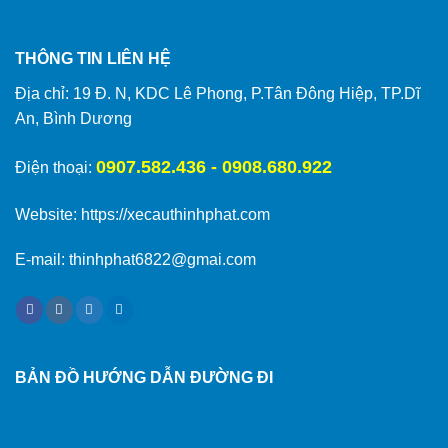
THÔNG TIN LIÊN HỆ
Địa chỉ: 19 Đ. N, KDC Lê Phong, P.Tân Đông Hiệp, TP.Dĩ
An, Bình Dương
0907.582.436 - 0908.680.922
Điện thoại:
Website:
https://xecauthinhphat.com
E-mail: thinhphat6822@gmai.com
BẢN ĐỒ HƯỚNG DẪN ĐƯỜNG ĐI