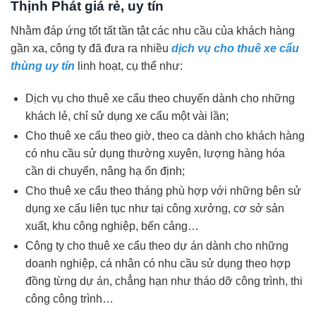
Thịnh Phát giá rẻ, uy tín
Nhằm đáp ứng tốt tất tần tật các nhu cầu của khách hàng
gần xa, công ty đã đưa ra nhiều
dịch
vụ cho thuê xe cẩu
thùng uy tín
linh hoạt, cụ thể như:
Dịch vụ cho thuê xe cẩu theo chuyến dành cho những
khách lẻ, chỉ sử dụng xe cẩu một vài lần;
Cho thuê xe cẩu theo giờ, theo ca dành cho khách hàng
có nhu cầu sử dụng thường xuyên, lượng hàng hóa
cần di chuyển, nâng hạ ổn định;
Cho thuê xe cẩu theo tháng phù hợp với những bên sử
dụng xe cẩu liên tục như tại công xưởng, cơ sở sản
xuất, khu công nghiệp, bến cảng…
Công ty cho thuê xe cẩu theo dự án dành cho những
doanh nghiệp, cá nhân có nhu cầu sử dụng theo hợp
đồng từng dự án, chẳng hạn như tháo dỡ công trình, thi
công công trình…