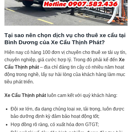
Tại sao nên chọn dịch vụ cho thuê xe cẩu tại
Bình Dương của Xe Cẩu Thịnh Phát?
Hiện nay có hàng 100 đơn vị chuyên cho thuê xe tải uy tín,
chuyên nghiệp, giá cước hợp lý. Trong đó phải kể đến
Xe
Cẩu Thịnh phát
– địa chỉ đáng tin cậy có nhiều năm hoạt
động trong nghề, lấy sự hài lòng của khách hàng làm mục
tiêu phát triển.
Xe Cẩu Thịnh phát
luôn cam kết với quý khách hàng:
Đội xe lớn, đa dạng chủng loại xe, tải trọng, luôn được
bảo dưỡng định kỳ đảm bảo hoạt động tốt;
Hợp đồng rõ ràng, có xuất hóa đơn GTGT;