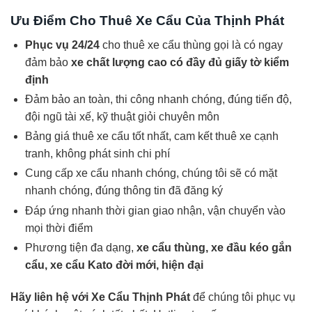
Ưu Điểm Cho Thuê Xe Cẩu Của Thịnh Phát
Phục vụ 24/24
cho thuê xe cẩu thùng gọi là có ngay
đảm bảo
xe chất lượng cao có đầy đủ giấy tờ kiểm
định
Đảm bảo an toàn, thi công nhanh chóng, đúng tiến độ,
đội ngũ tài xế, kỹ thuật giỏi chuyên môn
Bảng giá thuê xe cẩu tốt nhất, cam kết thuê xe cạnh
tranh, không phát sinh chi phí
Cung cấp xe cẩu nhanh chóng, chúng tôi sẽ có mặt
nhanh chóng, đúng thông tin đã đăng ký
Đáp ứng nhanh thời gian giao nhận, vận chuyển vào
mọi thời điểm
Phương tiện đa dạng,
xe cẩu thùng, xe đầu kéo gắn
cẩu, xe cẩu Kato đời mới, hiện đại
Hãy liên hệ với Xe Cẩu Thịnh Phát
để chúng tôi phục vụ