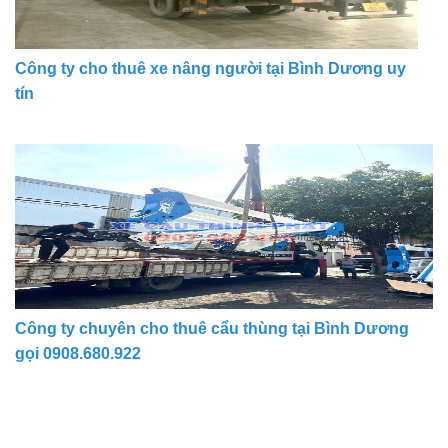
Công ty cho thuê xe nâng người tại Bình Dương uy
tín
Công ty chuyên cho thuê cẩu thùng tại Bình Dương
gọi 0908.680.922