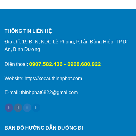
THÔNG TIN LIÊN HỆ
Địa chỉ: 19 Đ. N, KDC Lê Phong, P.Tân Đông Hiệp, TP.Dĩ
An, Bình Dương
0907.582.436 - 0908.680.922
Điện thoại:
Website:
https://xecauthinhphat.com
E-mail: thinhphat6822@gmai.com
BẢN ĐỒ HƯỚNG DẪN ĐƯỜNG ĐI