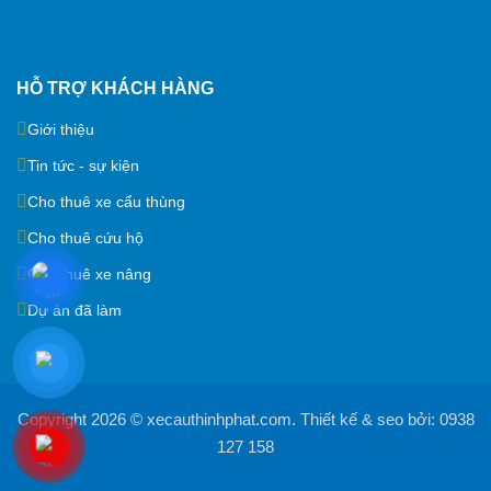
HỖ TRỢ KHÁCH HÀNG
Giới thiệu
Tin tức - sự kiện
Cho thuê xe cẩu thùng
Cho thuê cứu hộ
Cho thuê xe nâng
Dự án đã làm
Copyright 2026 ©
xecauthinhphat.com
. Thiết kế & seo bởi:
0938
127 158