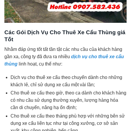
Các Gói Dịch Vụ Cho Thuê Xe Cẩu Thùng giá
Tốt
Nhằm đáp ứng tốt tất tần tật các nhu cầu của khách hàng
gần xa, công ty đã đưa ra nhiều
dịch vụ cho thuê xe cẩu
thùng
linh hoạt, cụ thể như:
Dịch vụ cho thuê xe cẩu theo chuyến dành cho những
khách lẻ, chỉ sử dụng xe cẩu một vài lần;
Cho thuê xe cẩu theo giờ, theo ca dành cho khách hàng
có nhu cầu sử dụng thường xuyên, lượng hàng hóa
cần di chuyển, nâng hạ ổn định;
Cho thuê xe cẩu theo tháng phù hợp với những bên sử
dụng xe cẩu liên tục như tại công xưởng, cơ sở sản
xuất, khu công nghiệp, bến cảng…