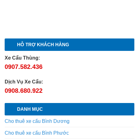
HỖ TRỢ KHÁCH HÀNG
Xe Cẩu Thùng:
0907.582.436
Dịch Vụ Xe Cẩu:
0908.680.922
DANH MỤC
Cho thuê xe cẩu Bình Dương
Cho thuê xe cẩu Bình Phước