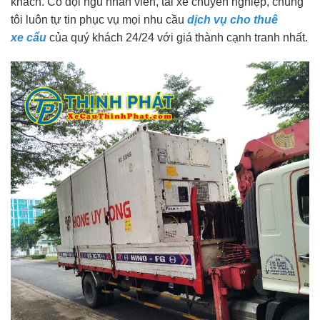
khách. Có đội ngũ nhân viên, tài xế chuyên nghiệp, chúng
tôi luôn tự tin phục vụ mọi nhu cầu
dịch vụ cho thuê
xe cẩu
của quý khách 24/24 với giá thành cạnh tranh nhất.