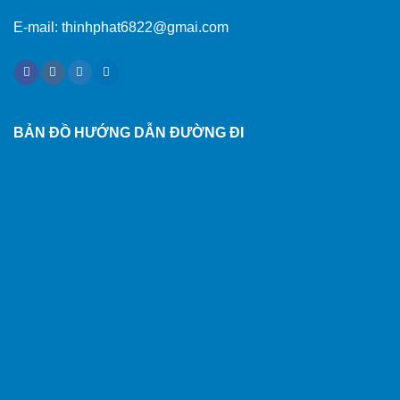
E-mail: thinhphat6822@gmai.com
BẢN ĐỒ HƯỚNG DẪN ĐƯỜNG ĐI