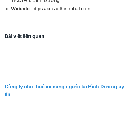
TP.Dĩ An, Bình Dương
Website:
https://xecauthinhphat.com
Bài viết liên quan
Công ty cho thuê xe nâng người tại Bình Dương uy
tín