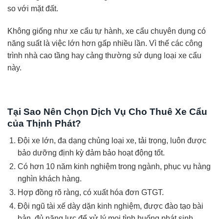
so với mặt đất.
Không giống như xe cẩu tự hành, xe cẩu chuyên dụng có
năng suất là việc lớn hơn gấp nhiều lần. Vì thế các công
trình nhà cao tầng hay cảng thường sử dụng loại xe cẩu
này.
Tại Sao Nên Chọn Dịch Vụ Cho Thuê Xe Cẩu
của Thịnh Phát?
Đội xe lớn, đa dạng chủng loại xe, tải trọng, luôn được
bảo dưỡng định kỳ đảm bảo hoạt động tốt.
Có hơn 10 năm kinh nghiệm trong ngành, phục vụ hàng
nghìn khách hàng.
Hợp đồng rõ ràng, có xuất hóa đơn GTGT.
Đội ngũ tài xế dày dặn kinh nghiệm, được đào tạo bài
bản, đủ năng lực để xử lý mọi tình huống phát sinh.