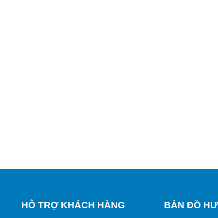
HỖ TRỢ KHÁCH HÀNG
BẢN ĐỒ HƯ