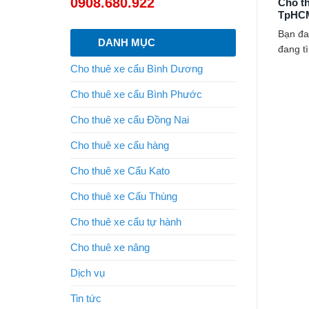
0908.680.922
Cho th
TpHC
Bạn đa
DANH MỤC
đang tì
Cho thuê xe cẩu Bình Dương
Cho thuê xe cẩu Bình Phước
Cho thuê xe cẩu Đồng Nai
Cho thuê xe cẩu hàng
Cho thuê xe Cẩu Kato
Cho thuê xe Cẩu Thùng
Cho thuê xe cẩu tự hành
Cho thuê xe nâng
Dịch vụ
Tin tức