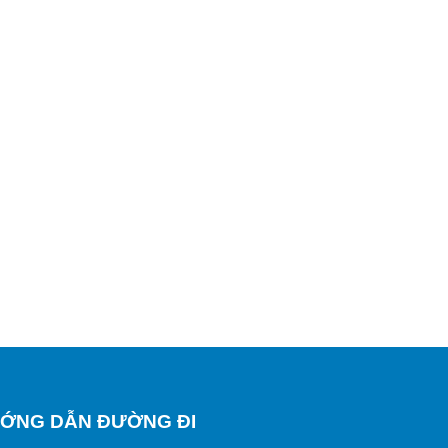
ỚNG DẪN ĐƯỜNG ĐI