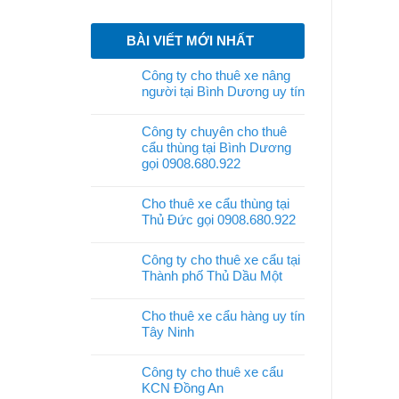
BÀI VIẾT MỚI NHẤT
Công ty cho thuê xe nâng
người tại Bình Dương uy tín
Công ty chuyên cho thuê
cẩu thùng tại Bình Dương
gọi 0908.680.922
Cho thuê xe cẩu thùng tại
Thủ Đức gọi 0908.680.922
Công ty cho thuê xe cẩu tại
Thành phố Thủ Dầu Một
Cho thuê xe cẩu hàng uy tín
Tây Ninh
Công ty cho thuê xe cẩu
KCN Đồng An