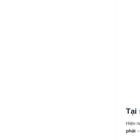
Tại
Hiện n
phát
– 