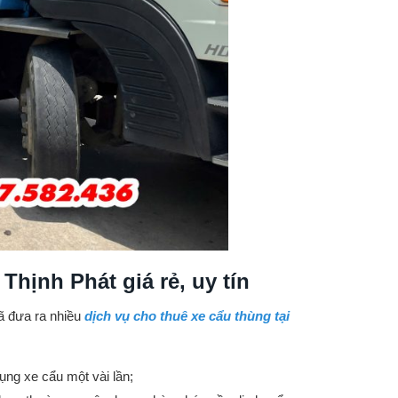
Thịnh Phát giá rẻ, uy tín
đã đưa ra nhiều
dịch vụ cho thuê xe cẩu thùng tại
ụng xe cẩu một vài lần;