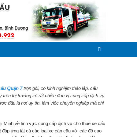
cẩu Quận 7
trọn gói, có kinh nghiệm tháo lắp, cẩu
trên thị trường có rất nhiều đơn vị cung cấp dịch vụ
ược đâu là nơi uy tín, làm việc chuyên nghiệp mà chi
hí Minh về lĩnh vực cung cấp dịch vụ cho thuê xe cẩu
t
đáp ứng tất cả các loại xe cần cẩu với các độ cao