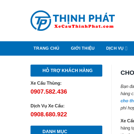
Chuyển
đến
nội
dung
TRANG CHỦ
GIỚI THIỆU
DỊCH VỤ
HỖ TRỢ KHÁCH HÀNG
CHO
Xe Cẩu Thùng:
Bạn đa
0907.582.436
hàng c
cho th
Dịch Vụ Xe Cẩu:
phí hợp
0908.680.922
Xe Cẩ
hàng t
DANH MỤC