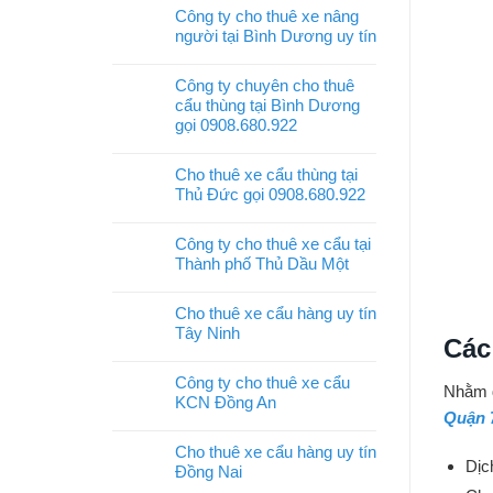
Công ty cho thuê xe nâng
người tại Bình Dương uy tín
Công ty chuyên cho thuê
cẩu thùng tại Bình Dương
gọi 0908.680.922
Cho thuê xe cẩu thùng tại
Thủ Đức gọi 0908.680.922
Công ty cho thuê xe cẩu tại
Thành phố Thủ Dầu Một
Cho thuê xe cẩu hàng uy tín
Tây Ninh
Các
Công ty cho thuê xe cẩu
Nhằm đ
KCN Đồng An
Quận 
Cho thuê xe cẩu hàng uy tín
Dịc
Đồng Nai