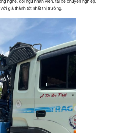
ng nghề, đội ngũ nhân viên, tài xế chuyên nghiệp,
ới giá thành tốt nhất thị trường.