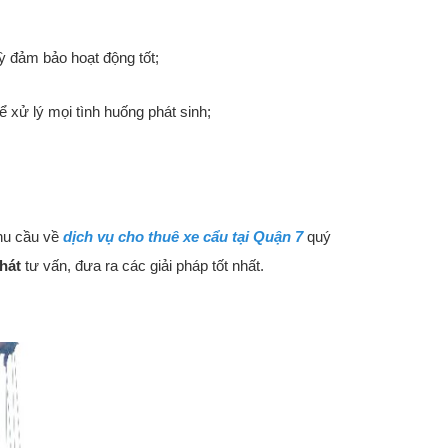
kỳ đảm bảo hoạt động tốt;
ể xử lý mọi tình huống phát sinh;
hu cầu về
dịch vụ cho thuê xe cẩu tại Quận 7
quý
hát
tư vấn, đưa ra các giải pháp tốt nhất.