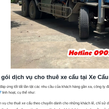
 gói dịch vụ cho thuê xe cẩu tại Xe Cẩu 
áp ứng tốt tất tần tật các nhu cầu của khách hàng gần xa, công ty 
7
linh hoạt, cụ thể như:
h vụ cho thuê xe cẩu theo chuyến dành cho những khách lẻ, chỉ sử d