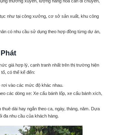
dụng thường xuyên, lượng hàng hóa cần di chuyển,
tục như tại công xưởng, cơ sở sản xuất, khu công
hân có nhu cầu sử dụng theo hợp đồng từng dự án,
 Phát
c giá hợp lý, cạnh tranh nhất trên thị trường hiện
tố, có thể kể đến:
 rơi vào các mức độ khác nhau.
eo các dòng xe: Xe cẩu bánh lốp, xe cẩu bánh xích,
 thuê dài hay ngắn theo ca, ngày, tháng, năm. Dựa
ối đa nhu cầu của khách hàng.