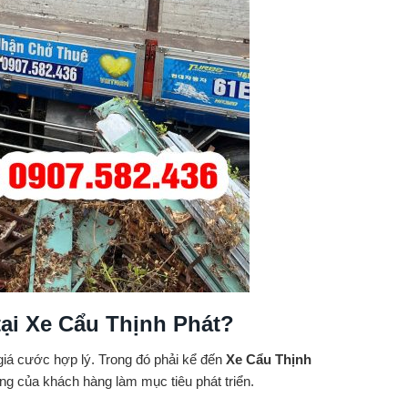
tại Xe Cẩu Thịnh Phát?
 giá cước hợp lý. Trong đó phải kể đến
Xe Cẩu Thịnh
òng của khách hàng làm mục tiêu phát triển.