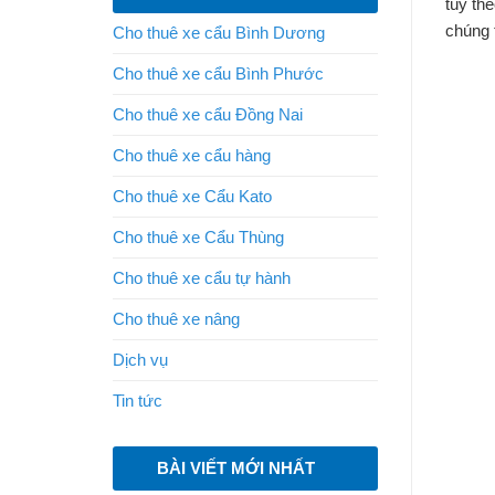
tùy th
chúng 
Cho thuê xe cẩu Bình Dương
Cho thuê xe cẩu Bình Phước
Cho thuê xe cẩu Đồng Nai
Cho thuê xe cẩu hàng
Cho thuê xe Cẩu Kato
Cho thuê xe Cẩu Thùng
Cho thuê xe cẩu tự hành
Cho thuê xe nâng
Dịch vụ
Tin tức
BÀI VIẾT MỚI NHẤT