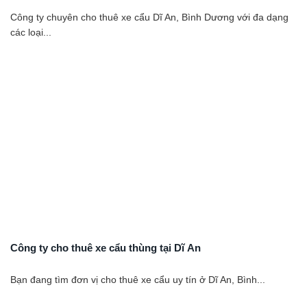
Công ty chuyên cho thuê xe cẩu Dĩ An, Bình Dương với đa dạng
các loại...
Công ty cho thuê xe cẩu thùng tại Dĩ An
Bạn đang tìm đơn vị cho thuê xe cẩu uy tín ở Dĩ An, Bình...