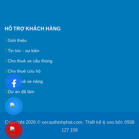
HỖ TRỢ KHÁCH HÀNG
Giới thiệu
Tin tức - sự kiện
Cho thuê xe cẩu thùng
Cho thuê cứu hộ
Cho thuê xe nâng
Dự án đã làm
Copyright 2026 ©
xecauthinhphat.com
. Thiết kế & seo bởi:
0938
127 158