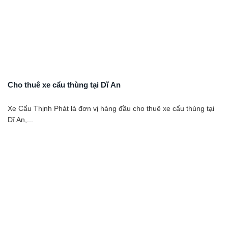
Cho thuê xe cẩu thùng tại Dĩ An
Xe Cẩu Thịnh Phát là đơn vị hàng đầu cho thuê xe cẩu thùng tại
Dĩ An,...