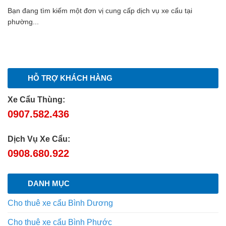
Bạn đang tìm kiếm một đơn vị cung cấp dịch vụ xe cẩu tại
phường...
HỖ TRỢ KHÁCH HÀNG
Xe Cẩu Thùng:
0907.582.436
Dịch Vụ Xe Cẩu:
0908.680.922
DANH MỤC
Cho thuê xe cẩu Bình Dương
Cho thuê xe cẩu Bình Phước