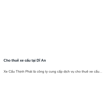
Cho thuê xe cẩu tại Dĩ An
Xe Cẩu Thịnh Phát là công ty cung cấp dịch vụ cho thuê xe cẩu...