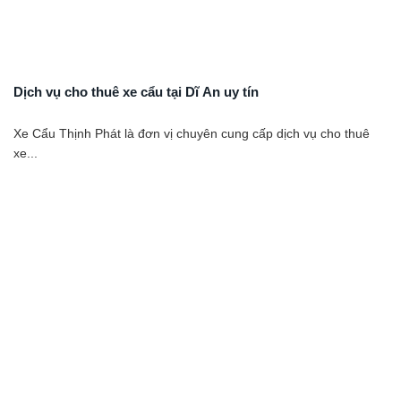
Dịch vụ cho thuê xe cẩu tại Dĩ An uy tín
Xe Cẩu Thịnh Phát là đơn vị chuyên cung cấp dịch vụ cho thuê
xe...