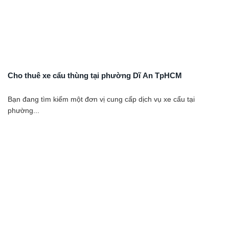
Cho thuê xe cẩu thùng tại phường Dĩ An TpHCM
Bạn đang tìm kiếm một đơn vị cung cấp dịch vụ xe cẩu tại
phường...