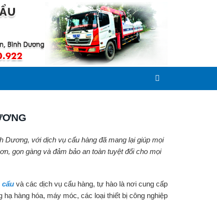
DƯƠNG
nh Dương, với dịch vụ cẩu hàng đã mang lại giúp mọi
ơn, gọn gàng và đảm bảo an toàn tuyệt đối cho mọi
 cẩu
và các dịch vụ cẩu hàng, tự hào là nơi cung cấp
âng hạ hàng hóa, máy móc, các loại thiết bị công nghiệp