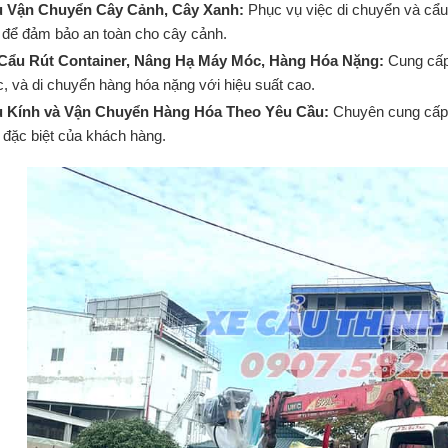
 Vận Chuyển Cây Cảnh, Cây Xanh:
Phục vụ việc di chuyển và cẩu
t để đảm bảo an toàn cho cây cảnh.
Cẩu Rút Container, Nâng Hạ Máy Móc, Hàng Hóa Nặng:
Cung cấp
, và di chuyển hàng hóa nặng với hiệu suất cao.
 Kính và Vận Chuyển Hàng Hóa Theo Yêu Cầu:
Chuyên cung cấp 
 đặc biệt của khách hàng.