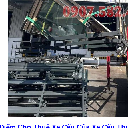
Điểm Cho Thuê Xe Cẩu Của Xe Cẩu Thị