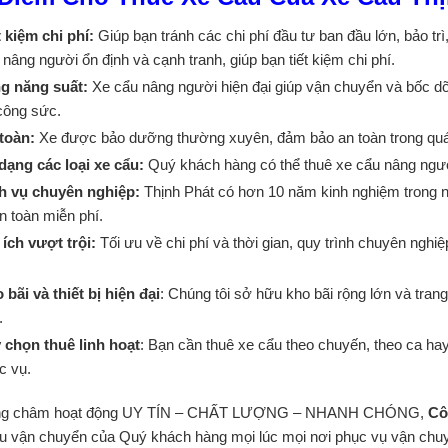
t kiệm chi phí:
Giúp bạn tránh các chi phí đầu tư ban đầu lớn, bảo trì
 nâng người ổn định và cạnh tranh, giúp bạn tiết kiệm chi phí.
g năng suất:
Xe cẩu nâng người hiện đại giúp vận chuyển và bốc dỡ 
công sức.
toàn:
Xe được bảo dưỡng thường xuyên, đảm bảo an toàn trong quá trì
dạng các loại xe cẩu:
Quý khách hàng có thể thuê xe cẩu nâng ngườ
h vụ chuyên nghiệp:
Thịnh Phát có hơn 10 năm kinh nghiệm trong ng
n toàn miễn phí.
 ích vượt trội:
Tối ưu về chi phí và thời gian, quy trình chuyên nghiệp
 bãi và thiết bị hiện đại
: Chúng tôi sở hữu kho bãi rộng lớn và trang 
.
 chọn thuê linh hoạt
: Bạn cần thuê xe cẩu theo chuyến, theo ca ha
c vụ.
g châm hoạt động UY TÍN – CHẤT LƯỢNG – NHANH CHÓNG,
Cô
u vận chuyển của Quý khách hàng mọi lúc mọi nơi phục vụ vận chuyển