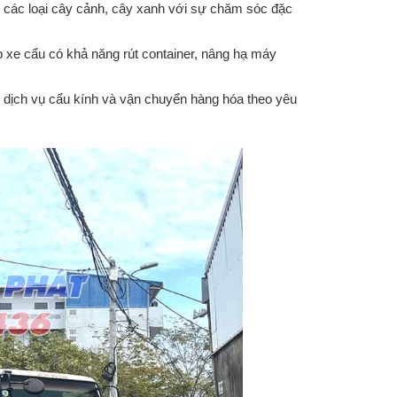
 các loại cây cảnh, cây xanh với sự chăm sóc đặc
 xe cẩu có khả năng rút container, nâng hạ máy
dịch vụ cẩu kính và vận chuyển hàng hóa theo yêu