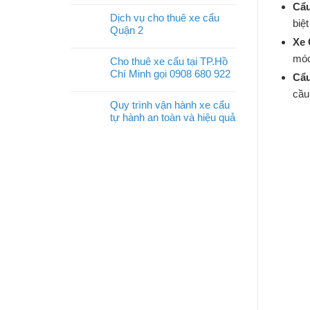
Cẩu
Dịch vụ cho thuê xe cẩu
biệ
Quận 2
Xe 
móc
Cho thuê xe cẩu tại TP.Hồ
Chí Minh gọi 0908 680 922
Cẩu
cầu
Quy trình vận hành xe cẩu
tự hành an toàn và hiệu quả