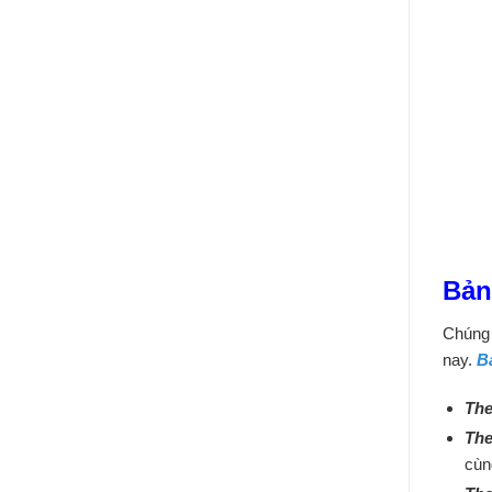
Bản
Chúng 
nay.
B
The
The
cùn