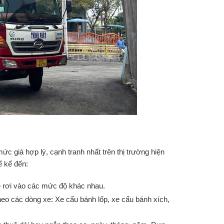
c giá hợp lý, cạnh tranh nhất trên thị trường hiện
ể kể đến:
 rơi vào các mức độ khác nhau.
eo các dòng xe: Xe cẩu bánh lốp, xe cẩu bánh xích,