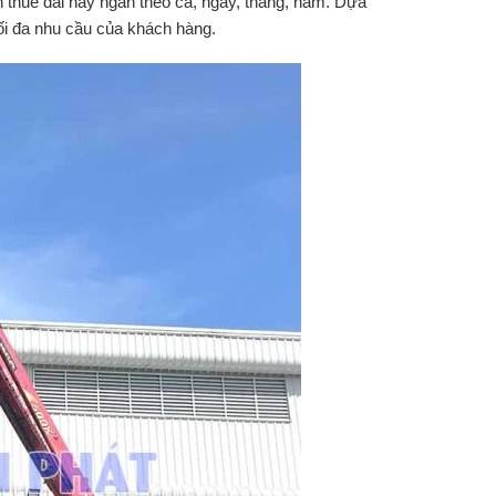
 thuê dài hay ngắn theo ca, ngày, tháng, năm. Dựa
ối đa nhu cầu của khách hàng.