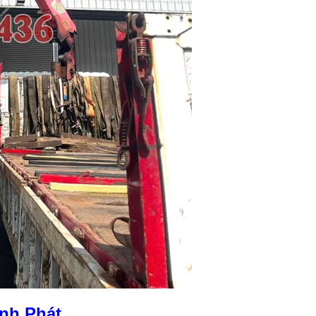
nh Phát