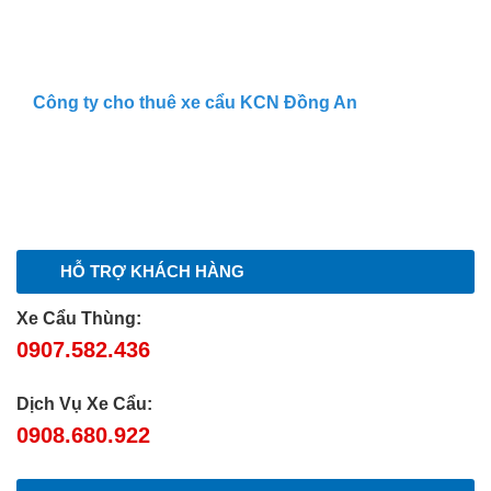
Công ty cho thuê xe cẩu KCN Đồng An
HỖ TRỢ KHÁCH HÀNG
Xe Cẩu Thùng:
0907.582.436
Dịch Vụ Xe Cẩu:
0908.680.922