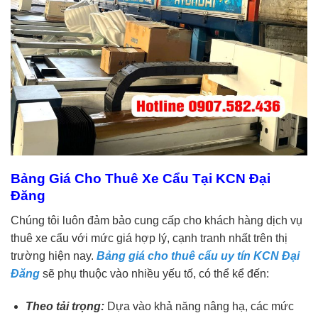
Bảng Giá Cho Thuê Xe Cẩu Tại KCN Đại
Đăng
Chúng tôi luôn đảm bảo cung cấp cho khách hàng dịch vụ
thuê xe cẩu với mức giá hợp lý, cạnh tranh nhất trên thị
trường hiện nay.
Bảng giá cho thuê cẩu uy tín KCN Đại
Đăng
sẽ phụ thuộc vào nhiều yếu tố, có thể kể đến:
Theo tải trọng:
Dựa vào khả năng nâng hạ, các mức