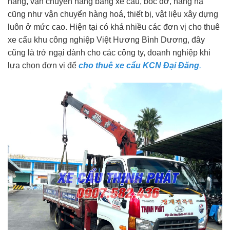
hàng, vận chuyển hàng bằng xe cẩu, bốc dỡ, nâng hạ
cũng như vận chuyển hàng hoá, thiết bị, vật liệu xây dựng
luôn ở mức cao. Hiện tại có khá nhiều các đơn vị cho thuê
xe cẩu khu công nghiệp Việt Hương Bình Dương, đây
cũng là trở ngại dành cho các công ty, doanh nghiệp khi
lựa chọn đơn vị để
cho thuê xe cẩu KCN Đại Đăng
.