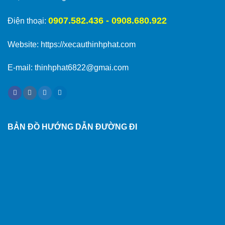
0907.582.436 - 0908.680.922
Điện thoại:
Website:
https://xecauthinhphat.com
E-mail: thinhphat6822@gmai.com
BẢN ĐỒ HƯỚNG DẪN ĐƯỜNG ĐI