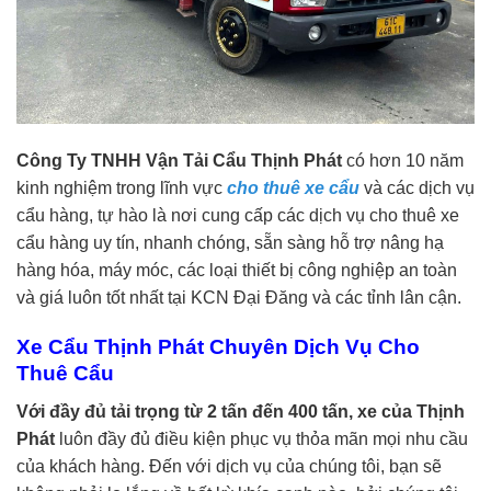
Công Ty TNHH Vận Tải Cẩu Thịnh Phát
có hơn 10 năm
kinh nghiệm trong lĩnh vực
cho thuê xe cẩu
và các dịch vụ
cẩu hàng, tự hào là nơi cung cấp các dịch vụ cho thuê xe
cẩu hàng uy tín, nhanh chóng, sẵn sàng hỗ trợ nâng hạ
hàng hóa, máy móc, các loại thiết bị công nghiệp an toàn
và giá luôn tốt nhất tại KCN Đại Đăng và các tỉnh lân cận.
Xe Cẩu Thịnh Phát Chuyên Dịch Vụ Cho
Thuê Cẩu
Với đầy đủ tải trọng từ 2 tấn đến 400 tấn, xe của Thịnh
Phát
luôn đầy đủ điều kiện phục vụ thỏa mãn mọi nhu cầu
của khách hàng. Đến với dịch vụ của chúng tôi, bạn sẽ