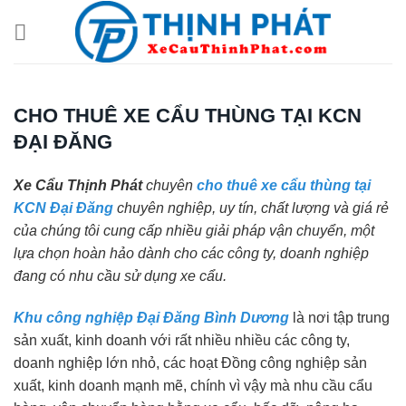
Chuyển
đến
nội
dung
CHO THUÊ XE CẨU THÙNG TẠI KCN
ĐẠI ĐĂNG
Xe Cẩu Thịnh Phát
chuyên
cho thuê xe cẩu thùng tại
KCN Đại Đăng
chuyên nghiệp, uy tín, chất lượng và giá rẻ
của chúng tôi cung cấp nhiều giải pháp vận chuyển, một
lựa chọn hoàn hảo dành cho các công ty, doanh nghiệp
đang có nhu cầu sử dụng xe cẩu.
Khu công nghiệp Đại Đăng Bình Dương
là nơi tập trung
sản xuất, kinh doanh với rất nhiều nhiều các công ty,
doanh nghiệp lớn nhỏ, các hoạt Đồng công nghiệp sản
xuất, kinh doanh mạnh mẽ, chính vì vậy mà nhu cầu cẩu