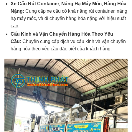
Xe Cẩu Rút Container, Nâng Hạ Máy Móc, Hàng Hóa
Nặng:
Cung cấp xe cẩu có khả năng rút container, nâng
hạ máy móc, và di chuyển hàng hóa nặng với hiệu suất
cao.
Cẩu Kính và Vận Chuyển Hàng Hóa Theo Yêu
Cầu:
Chuyên cung cấp dịch vụ cẩu kính và vận chuyển
hàng hóa theo yêu cầu đặc biệt của khách hàng.