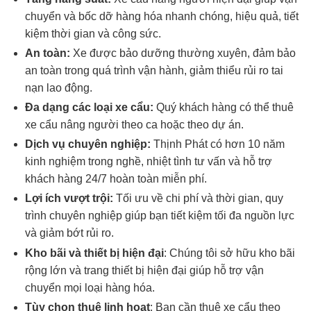
chuyển và bốc dỡ hàng hóa nhanh chóng, hiệu quả, tiết
kiệm thời gian và công sức.
An toàn:
Xe được bảo dưỡng thường xuyên, đảm bảo
an toàn trong quá trình vận hành, giảm thiểu rủi ro tai
nạn lao động.
Đa dạng các loại xe cẩu:
Quý khách hàng có thể thuê
xe cẩu nâng người theo ca hoặc theo dự án.
Dịch vụ chuyên nghiệp:
Thịnh Phát có hơn 10 năm
kinh nghiệm trong nghề, nhiệt tình tư vấn và hỗ trợ
khách hàng 24/7 hoàn toàn miễn phí.
Lợi ích vượt trội:
Tối ưu về chi phí và thời gian, quy
trình chuyên nghiệp giúp bạn tiết kiệm tối đa nguồn lực
và giảm bớt rủi ro.
Kho bãi và thiết bị hiện đại
: Chúng tôi sở hữu kho bãi
rộng lớn và trang thiết bị hiện đại giúp hỗ trợ vận
chuyển mọi loại hàng hóa.
Tùy chọn thuê linh hoạt
: Bạn cần thuê xe cẩu theo