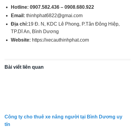
Hotline: 0907.582.436 – 0908.680.922
Email:
thinhphat6822@gmai.com
Địa chỉ:
19 Đ. N, KDC Lê Phong, P.Tân Đông Hiệp,
TP.Dĩ An, Bình Dương
Website:
https://xecauthinhphat.com
Bài viết liên quan
Công ty cho thuê xe nâng người tại Bình Dương uy
tín