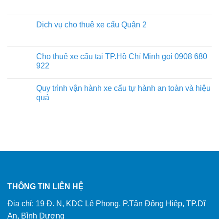
Dịch vụ cho thuê xe cẩu Quận 2
Cho thuê xe cẩu tại TP.Hồ Chí Minh gọi 0908 680
922
Quy trình vận hành xe cẩu tự hành an toàn và hiệu
quả
THÔNG TIN LIÊN HỆ
Địa chỉ: 19 Đ. N, KDC Lê Phong, P.Tân Đông Hiệp, TP.Dĩ
An, Bình Dương