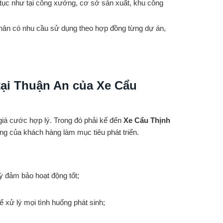
tục như tại công xưởng, cơ sở sản xuất, khu công
hân có nhu cầu sử dụng theo hợp đồng từng dự án,
tại Thuận An của Xe Cẩu
 giá cước hợp lý. Trong đó phải kể đến
Xe Cẩu Thịnh
òng của khách hàng làm mục tiêu phát triển.
kỳ đảm bảo hoạt động tốt;
ể xử lý mọi tình huống phát sinh;