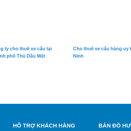
g ty cho thuê xe cẩu tại
Cho thuê xe cẩu hàng uy t
nh phố Thủ Dầu Một
Ninh
HỖ TRỢ KHÁCH HÀNG
BẢN ĐỒ HƯ