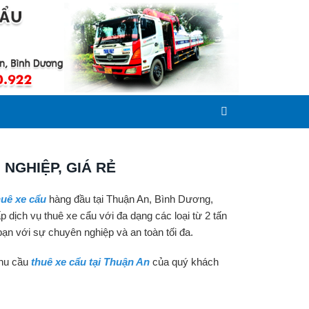
NGHIỆP, GIÁ RẺ
huê xe cẩu
hàng đầu tại Thuận An, Bình Dương,
 dịch vụ thuê xe cẩu với đa dạng các loại từ 2 tấn
ạn với sự chuyên nghiệp và an toàn tối đa.
nhu cầu
thuê xe
c
ẩu tại Thuận An
của quý khách