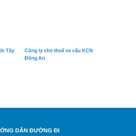
ín Tây
Công ty cho thuê xe cẩu KCN
Đồng An
ỚNG DẪN ĐƯỜNG ĐI