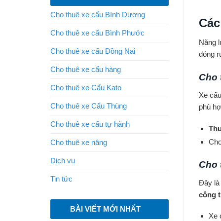
Cho thuê xe cẩu Bình Dương
Các
Cho thuê xe cẩu Bình Phước
Năng l
Cho thuê xe cẩu Đồng Nai
đóng r
Cho thuê xe cẩu hàng
Cho 
Cho thuê xe Cẩu Kato
Xe cẩu
Cho thuê xe Cẩu Thùng
phù h
Cho thuê xe cẩu tự hành
Thu
Cho
Cho thuê xe nâng
Dịch vụ
Cho 
Tin tức
Đây là
công 
BÀI VIẾT MỚI NHẤT
Xe 