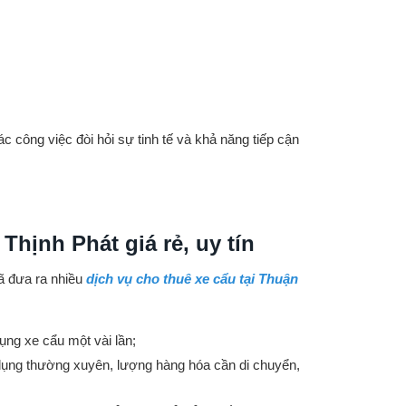
c công việc đòi hỏi sự tinh tế và khả năng tiếp cận
Thịnh Phát giá rẻ, uy tín
đã đưa ra nhiều
dịch
vụ cho thuê xe cẩu tại Thuận
ụng xe cẩu một vài lần;
dụng thường xuyên, lượng hàng hóa cần di chuyển,