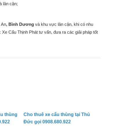
à lân cận;
 An
, Bình Dương
và khu vực lân cận, khi có nhu
Xe Cẩu Thịnh Phát tư vấn, đưa ra các giải pháp tốt
ẩu thùng
Cho thuê xe cẩu thùng tại Thủ
0.922
Đức gọi 0908.680.922