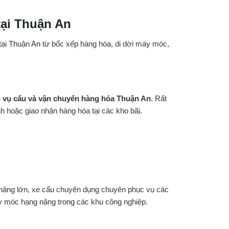
tại Thuận An
tại Thuận An từ bốc xếp hàng hóa, di dời máy móc,
h vụ cẩu và vận chuyển hàng hóa Thuận An
. Rất
h hoặc giao nhận hàng hóa tại các kho bãi.
 nâng lớn, xe cẩu chuyên dụng chuyên phục vụ các
áy móc hạng nặng trong các khu công nghiệp.