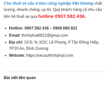
Cho thuê xe cẩu ở khu công nghiệp Việt Hương
chất
lượng, nhanh chóng, uy tín. Quý khách hàng có nhu cầu
hotline 0907.582.436.
liên hệ thuê xe qua
Hotline: 0907.582.436 – 0908.680.922
Email:
thinhphat6822@gmai.com
Địa chỉ:
19 Đ. N, KDC Lê Phong, P.Tân Đông Hiệp,
TP.Dĩ An, Bình Dương
Website:
https://xecauthinhphat.com
Bài viết liên quan