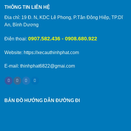
THÔNG TIN LIÊN HỆ
Địa chỉ: 19 Đ. N, KDC Lê Phong, P.Tân Đông Hiệp, TP.Dĩ
An, Bình Dương
0907.582.436 - 0908.680.922
Điện thoại:
Website:
https://xecauthinhphat.com
E-mail: thinhphat6822@gmai.com
BẢN ĐỒ HƯỚNG DẪN ĐƯỜNG ĐI