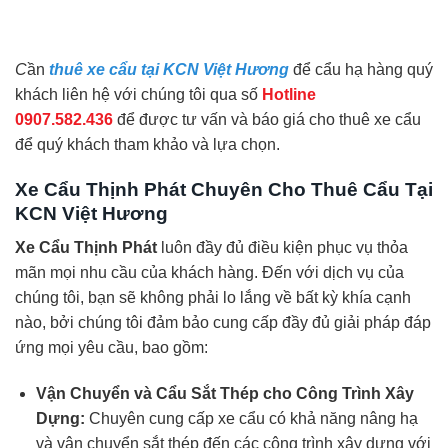
C
ần
thuê xe cẩu tại KCN Việt Hương
để cẩu hạ hàng quý
khách liên hệ với chúng tôi qua số
Hotline
0907.582.436
để được tư vấn và báo giá cho thuê xe cẩu
để quý khách tham khảo và lựa chọn.
Xe Cẩu Thịnh Phát Chuyên Cho Thuê Cẩu Tại
KCN Việt Hương
Xe Cẩu Thịnh Phát
luôn đầy đủ điều kiện phục vụ thỏa
mãn mọi nhu cầu của khách hàng. Đến với dịch vụ của
chúng tôi, bạn sẽ không phải lo lắng về bất kỳ khía cạnh
nào, bởi chúng tôi đảm bảo cung cấp đầy đủ giải pháp đáp
ứng mọi yêu cầu, bao gồm:
Vận Chuyển và Cẩu Sắt Thép cho Công Trình Xây
Dựng:
Chuyên cung cấp xe cẩu có khả năng nâng hạ
và vận chuyển sắt thép đến các công trình xây dựng với