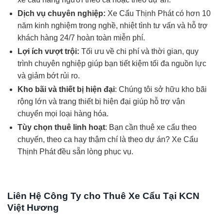
Dịch vụ chuyên nghiệp:
Xe Cẩu Thịnh Phát có hơn 10
năm kinh nghiệm trong nghề, nhiệt tình tư vấn và hỗ trợ
khách hàng 24/7 hoàn toàn miễn phí.
Lợi ích vượt trội:
Tối ưu về chi phí và thời gian, quy
trình chuyên nghiệp giúp bạn tiết kiệm tối đa nguồn lực
và giảm bớt rủi ro.
Kho bãi và thiết bị hiện đại
: Chúng tôi sở hữu kho bãi
rộng lớn và trang thiết bị hiện đại giúp hỗ trợ vận
chuyển mọi loại hàng hóa.
Tùy chọn thuê linh hoạt
: Bạn cần thuê xe cẩu theo
chuyến, theo ca hay thậm chí là theo dự án? Xe Cẩu
Thịnh Phát đều sẵn lòng phục vụ.
Liên Hệ Công Ty cho Thuê Xe Cẩu Tại KCN
Việt Hương