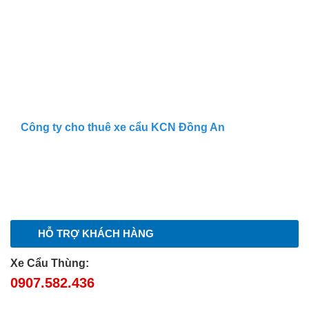
Công ty cho thuê xe cẩu KCN Đồng An
HỖ TRỢ KHÁCH HÀNG
Xe Cẩu Thùng:
0907.582.436