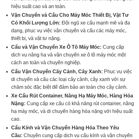
hiệu suất cao và an toàn.
Vận Chuyển và Cẩu Cho Máy Móc Thiết Bị, Vật Tư
Có Khối Lượng Lớn:
Đội ngũ xe cẩu mạnh mẽ và đa
dạng, phục vụ việc vận chuyển và cẩu các máy móc,
thiết bị, và vật tư nặng.
Cẩu và Vận Chuyển Xe Ô Tô Máy Móc:
Cung cấp
dịch vụ nâng hạ và vận chuyển xe ô tô máy móc một
cách an toàn và chuyên nghiệp.
Cẩu Vận Chuyển Cây Cảnh, Cây Xanh:
Phục vụ việc
di chuyển và cẩu các loại cây cảnh, cây xanh với sự
chăm sóc đặc biệt để đảm bảo an toàn cho cây cảnh.
Xe Cẩu Rút Container, Nâng Hạ Máy Móc, Hàng Hóa
Nặng:
Cung cấp xe cẩu có khả năng rút container, nâng
hạ máy móc, và di chuyển hàng hóa nặng với hiệu suất
cao.
Cẩu Kính và Vận Chuyển Hàng Hóa Theo Yêu
Cầu:
Chuyên cung cấp dịch vụ cẩu kính và vận chuyển