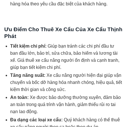
hàng hóa theo yêu cầu đặc biệt của khách hàng.
Ưu Điểm Cho Thuê Xe Cẩu Của Xe Cẩu Thịnh
Phát
Tiết kiệm chi phí:
Giúp bạn tránh các chi phí đầu tư
ban đầu lớn, bảo trì, sửa chữa, bảo hiểm và lương tài
xế. Giá thuê xe cẩu nâng người ổn định và cạnh tranh,
giúp bạn tiết kiệm chi phí.
Tăng năng suất:
Xe cẩu nâng người hiện đại giúp vận
chuyển và bốc dỡ hàng hóa nhanh chóng, hiệu quả, tiết
kiệm thời gian và công sức.
An toàn:
Xe được bảo dưỡng thường xuyên, đảm bảo
an toàn trong quá trình vận hành, giảm thiểu rủi ro tai
nạn lao động.
Đa dạng các loại xe cẩu:
Quý khách hàng có thể thuê
xe cẩu nâng người theo ca hoặc theo dự án.