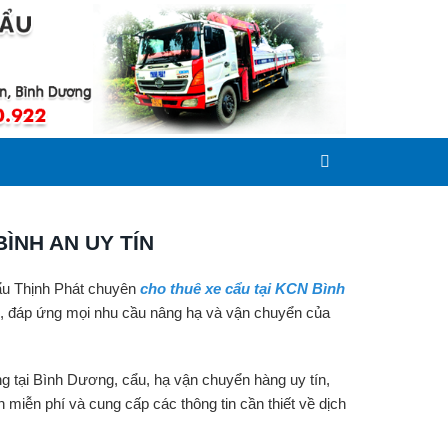
ÌNH AN UY TÍN
ẩu Thịnh Phát chuyên
cho
thuê xe cẩu tại KCN Bình
tấn, đáp ứng mọi nhu cầu nâng hạ và vận chuyển của
g tại Bình Dương, cẩu, hạ vận chuyển hàng uy tín,
 miễn phí và cung cấp các thông tin cần thiết về dịch