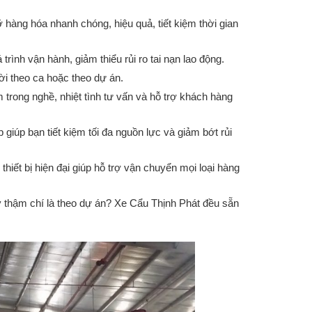
hàng hóa nhanh chóng, hiệu quả, tiết kiệm thời gian
nh vận hành, giảm thiểu rủi ro tai nạn lao động.
i theo ca hoặc theo dự án.
rong nghề, nhiệt tình tư vấn và hỗ trợ khách hàng
 giúp bạn tiết kiệm tối đa nguồn lực và giảm bớt rủi
thiết bị hiện đại giúp hỗ trợ vận chuyển mọi loại hàng
y thậm chí là theo dự án? Xe Cẩu Thịnh Phát đều sẵn