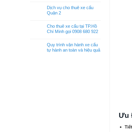
Dịch vụ cho thuê xe cẩu
Quận 2
Cho thuê xe cẩu tại TP.Hồ
Chí Minh gọi 0908 680 922
Quy trình vận hành xe cẩu
tự hành an toàn và hiệu quả
Ưu 
Tiế