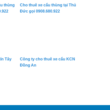
ẩu thùng
Cho thuê xe cẩu thùng tại Thủ
0.922
Đức gọi 0908.680.922
ín Tây
Công ty cho thuê xe cẩu KCN
Đồng An