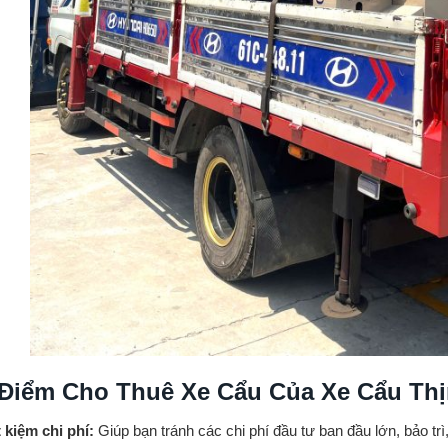
Điểm Cho Thuê Xe Cẩu Của Xe Cẩu Thị
t kiệm chi phí:
Giúp bạn tránh các chi phí đầu tư ban đầu lớn, bảo trì