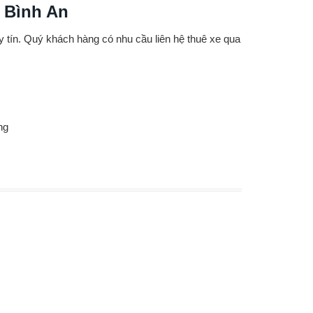
 Bình An
y tín. Quý khách hàng có nhu cầu liên hệ thuê xe qua
ng