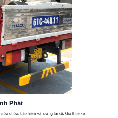
nh Phát
, sửa chữa, bảo hiểm và lương tài xế. Giá thuê xe