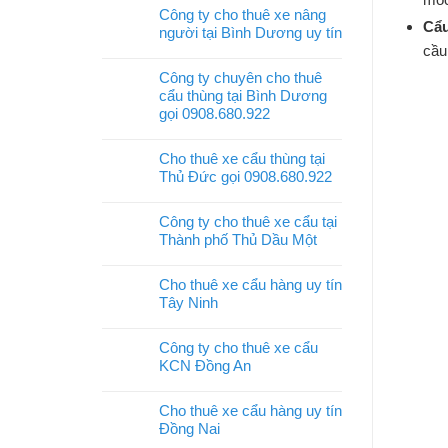
Công ty cho thuê xe nâng
Cẩu
người tại Bình Dương uy tín
cầu
Công ty chuyên cho thuê
cẩu thùng tại Bình Dương
gọi 0908.680.922
Cho thuê xe cẩu thùng tại
Thủ Đức gọi 0908.680.922
Công ty cho thuê xe cẩu tại
Thành phố Thủ Dầu Một
Cho thuê xe cẩu hàng uy tín
Tây Ninh
Công ty cho thuê xe cẩu
KCN Đồng An
Cho thuê xe cẩu hàng uy tín
Đồng Nai