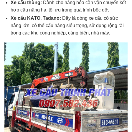
Xe cẩu thùng:
Dành cho hàng hóa cần vận chuyển kết
hợp cẩu nâng hạ, tối ưu trong quá trình bốc dỡ.
Xe cẩu KATO, Tadano:
Đây là dòng xe cẩu có sức
nâng lớn, có thể cẩu hàng siêu trọng, sử dụng rộng rãi
trong các khu công nghiệp, cảng biển, nhà máy.