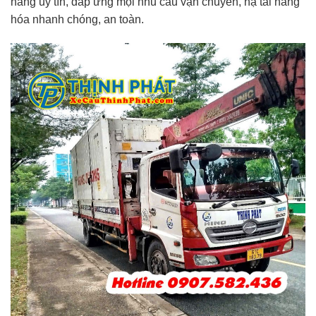
hàng uy tín, đáp ứng mọi nhu cầu vận chuyển, hạ tải hàng
hóa nhanh chóng, an toàn.