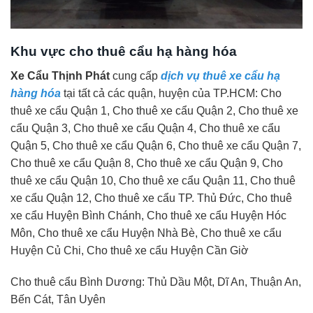
Khu vực cho thuê cẩu hạ hàng hóa
Xe Cẩu Thịnh Phát
cung cấp
dịch vụ thuê xe cẩu hạ
hàng hóa
tại tất cả các quận, huyện của TP.HCM: Cho
thuê xe cẩu Quận 1, Cho thuê xe cẩu Quận 2, Cho thuê xe
cẩu Quận 3, Cho thuê xe cẩu Quận 4, Cho thuê xe cẩu
Quận 5, Cho thuê xe cẩu Quận 6, Cho thuê xe cẩu Quận 7,
Cho thuê xe cẩu Quận 8, Cho thuê xe cẩu Quận 9, Cho
thuê xe cẩu Quận 10, Cho thuê xe cẩu Quận 11, Cho thuê
xe cẩu Quận 12, Cho thuê xe cẩu TP. Thủ Đức, Cho thuê
xe cẩu Huyện Bình Chánh, Cho thuê xe cẩu Huyện Hóc
Môn, Cho thuê xe cẩu Huyện Nhà Bè, Cho thuê xe cẩu
Huyện Củ Chi, Cho thuê xe cẩu Huyện Cần Giờ
Cho thuê cẩu Bình Dương: Thủ Dầu Một, Dĩ An, Thuận An,
Bến Cát, Tân Uyên