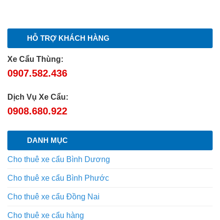
HỖ TRỢ KHÁCH HÀNG
Xe Cẩu Thùng:
0907.582.436
Dịch Vụ Xe Cẩu:
0908.680.922
DANH MỤC
Cho thuê xe cẩu Bình Dương
Cho thuê xe cẩu Bình Phước
Cho thuê xe cẩu Đồng Nai
Cho thuê xe cẩu hàng