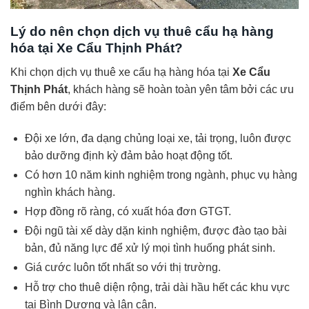
Lý do nên chọn dịch vụ thuê cẩu hạ hàng
hóa tại Xe Cẩu Thịnh Phát?
Khi chọn dịch vụ thuê xe cẩu hạ hàng hóa tại
Xe Cẩu
Thịnh Phát
, khách hàng sẽ hoàn toàn yên tâm bởi các ưu
điểm bên dưới đây:
Đội xe lớn, đa dạng chủng loại xe, tải trọng, luôn được
bảo dưỡng định kỳ đảm bảo hoạt động tốt.
Có hơn 10 năm kinh nghiệm trong ngành, phục vụ hàng
nghìn khách hàng.
Hợp đồng rõ ràng, có xuất hóa đơn GTGT.
Đội ngũ tài xế dày dặn kinh nghiệm, được đào tạo bài
bản, đủ năng lực để xử lý mọi tình huống phát sinh.
Giá cước luôn tốt nhất so với thị trường.
Hỗ trợ cho thuê diện rộng, trải dài hầu hết các khu vực
tại Bình Dương và lân cận.