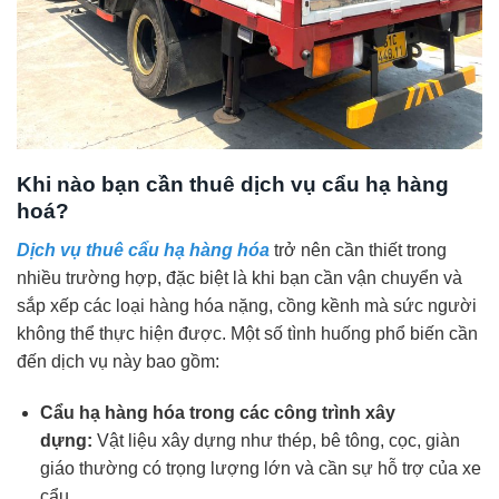
Khi nào bạn cần thuê dịch vụ cẩu hạ hàng
hoá?
Dịch vụ thuê cẩu hạ hàng hóa
trở nên cần thiết trong
nhiều trường hợp, đặc biệt là khi bạn cần vận chuyển và
sắp xếp các loại hàng hóa nặng, cồng kềnh mà sức người
không thể thực hiện được. Một số tình huống phổ biến cần
đến dịch vụ này bao gồm:
Cẩu hạ hàng hóa trong các công trình xây
dựng:
Vật liệu xây dựng như thép, bê tông, cọc, giàn
giáo thường có trọng lượng lớn và cần sự hỗ trợ của xe
cẩu.