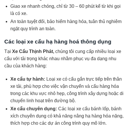
Giao xe nhanh chóng, chỉ từ 30 – 60 phút kể từ khi gọi
là có xe.
An toàn tuyệt đối, bảo hiểm hàng hóa, tuân thủ nghiêm
ngặt quy trình an toàn.
Các loại xe cẩu hạ hàng hoá thông dụng
Tại
Xe Cẩu Thịnh Phát,
chúng tôi cung cấp nhiều loại xe
cẩu với tải trọng khác nhau nhằm phục vụ đa dạng nhu
cầu của khách hàng:
Xe cẩu tự hành:
Loại xe có cẩu gắn trực tiếp trên thân
xe tải, phù hợp cho việc vận chuyển và cẩu hàng hóa
trong các khu vực nhỏ hẹp, công trình xây dựng hoặc di
chuyển linh hoạt trên đường bộ.
Xe cẩu chuyên dụng:
Các loại xe cẩu bánh lốp, bánh
xích chuyên dụng có khả năng nâng hạ hàng hóa nặng,
thích hợp cho các dự án công trình quy mô lớn.