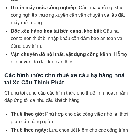
Di dời máy móc công nghiệp:
Các nhà xưởng, khu
công nghiệp thường xuyên cần vận chuyển và lắp đặt
máy móc nặng.
Bốc xếp hàng hóa tại bến cảng, kho bãi:
Cẩu hạ
container, thiết bị nhập khẩu cần đảm bảo an toàn và
đúng quy trình.
Vận chuyển đồ nội thất, vật dụng cồng kềnh:
Hỗ trợ
di chuyển đồ đạc khi cần thiết.
Các hình thức cho thuê xe cẩu hạ hàng hoá
tại Xe Cẩu Thịnh Phát
Chúng tôi cung cấp các hình thức cho thuê linh hoạt nhằm
đáp ứng tối đa nhu cầu khách hàng:
Thuê theo giờ:
Phù hợp cho các công việc nhỏ lẻ, thời
gian cẩu hàng ngắn.
Thuê theo ngày:
Lựa chọn tiết kiệm cho các công trình