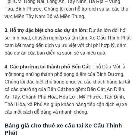
TpHCM, Đồng Nai, Long An, Tây Ninh, Bà Rịa – Vũng
Tàu, Bình Phước. Chúng tôi còn hỗ trợ dịch vụ tại các khu
vực Miền Tây Nam Bộ và Miền Trung.
3. Hỗ trợ đặc biệt cho các dự án lớn:
Dự án lớn đòi hỏi
sự linh hoạt, chuyên nghiệp và tận tâm. Xe Cẩu Thịnh Phát
cam kết mang đến dịch vụ ưu việt với chi phí hợp lý, đảm
bảo dự án của bạn diễn ra suôn sẻ và hiệu quả.
4. Các phường tại thành phố Bến Cát:
Thủ Dầu Một là
một trong những thành phố trọng điểm của Bình Dương.
Chúng tôi đặc biệt chú trọng phục vụ các khách hàng tại tất
cả các phường của Bến Cát bao gồm: Bến Cát, An Điền,
An Tây, Chánh Phú Hòa, Hòa Lợi, Mỹ Phước, Tân Định,
Thới Hòa, xã Phú An giúp khách hàng tiếp cận dịch vụ xe
cẩu một cách dễ dàng và nhanh chóng.
Bảng giá cho thuê xe cẩu tại Xe Cẩu Thịnh
Phát