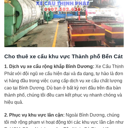
Cho thuê xe cẩu khu vực Thành phố Bến Cát
1. Dịch vụ xe cẩu rộng khắp Bình Dương:
Xe Cẩu Thịnh
Phát với đội ngũ xe cẩu hiện đại và đa dạng, tự hào là đơn
vị hàng đầu trong việc cung cấp dịch vụ xe cẩu chất lượng
cao tại Bình Dương. Dù bạn ở bất kỳ nơi đâu trên địa bàn
thành phố, chúng tôi đều cam kết phục vụ nhanh chóng và
hiệu quả.
2. Phục vụ khu vực lân cận:
Ngoài Bình Dương, chúng
tôi mở rộng phạm vi hoạt động tới các khu vực lân cận như