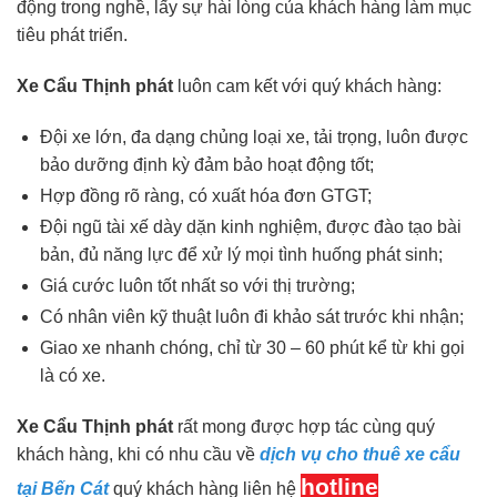
động trong nghề, lấy sự hài lòng của khách hàng làm mục
tiêu phát triển.
Xe Cẩu Thịnh phát
luôn cam kết với quý khách hàng:
Đội xe lớn, đa dạng chủng loại xe, tải trọng, luôn được
bảo dưỡng định kỳ đảm bảo hoạt động tốt;
Hợp đồng rõ ràng, có xuất hóa đơn GTGT;
Đội ngũ tài xế dày dặn kinh nghiệm, được đào tạo bài
bản, đủ năng lực để xử lý mọi tình huống phát sinh;
Giá cước luôn tốt nhất so với thị trường;
Có nhân viên kỹ thuật luôn đi khảo sát trước khi nhận;
Giao xe nhanh chóng, chỉ từ 30 – 60 phút kể từ khi gọi
là có xe.
Xe Cẩu Thịnh phát
rất mong được hợp tác cùng quý
khách hàng, khi có nhu cầu về
dịch vụ cho thuê xe cẩu
hotline
tại Bến Cát
quý khách hàng liên hệ