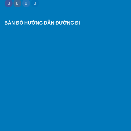
BẢN ĐỒ HƯỚNG DẪN ĐƯỜNG ĐI