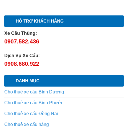
HỖ TRỢ KHÁCH HÀNG
Xe Cẩu Thùng:
0907.582.436
Dịch Vụ Xe Cẩu:
0908.680.922
DANH MỤC
Cho thuê xe cẩu Bình Dương
Cho thuê xe cẩu Bình Phước
Cho thuê xe cẩu Đồng Nai
Cho thuê xe cẩu hàng