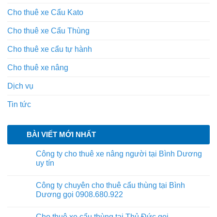
Cho thuê xe Cẩu Kato
Cho thuê xe Cẩu Thùng
Cho thuê xe cẩu tự hành
Cho thuê xe nâng
Dịch vụ
Tin tức
BÀI VIẾT MỚI NHẤT
Công ty cho thuê xe nâng người tại Bình Dương
uy tín
Công ty chuyên cho thuê cẩu thùng tại Bình
Dương gọi 0908.680.922
Cho thuê xe cẩu thùng tại Thủ Đức gọi