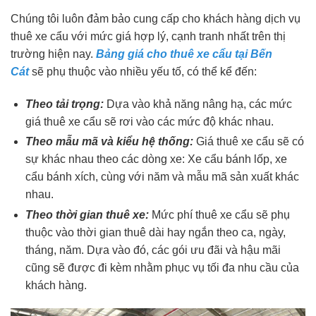
Chúng tôi luôn đảm bảo cung cấp cho khách hàng dịch vụ
thuê xe cẩu với mức giá hợp lý, cạnh tranh nhất trên thị
trường hiện nay.
Bảng giá cho thuê xe cẩu tại Bến
Cát
sẽ phụ thuộc vào nhiều yếu tố, có thể kể đến:
Theo tải trọng:
Dựa vào khả năng nâng hạ, các mức
giá thuê xe cẩu sẽ rơi vào các mức độ khác nhau.
Theo mẫu mã và kiểu hệ thống:
Giá thuê xe cẩu sẽ có
sự khác nhau theo các dòng xe: Xe cẩu bánh lốp, xe
cẩu bánh xích, cùng với năm và mẫu mã sản xuất khác
nhau.
Theo thời gian thuê xe:
Mức phí thuê xe cẩu sẽ phụ
thuộc vào thời gian thuê dài hay ngắn theo ca, ngày,
tháng, năm. Dựa vào đó, các gói ưu đãi và hậu mãi
cũng sẽ được đi kèm nhằm phục vụ tối đa nhu cầu của
khách hàng.