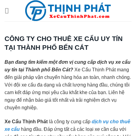
Chuyển
đến
nội
dung
CÔNG TY CHO THUÊ XE CẨU UY TÍN
TẠI THÀNH PHỐ BẾN CÁT
Bạn đang tìm kiếm một đơn vị cung cấp dịch vụ xe cẩu
uy tín tại Thành phố Bến Cát?
Xe Cẩu Thịnh Phát mang
đến giải pháp vận chuyển hàng hóa an toàn, nhanh chóng.
Với đội xe cẩu đa dạng và chất lượng hàng đầu, chúng tôi
cam kết đáp ứng mọi yêu cầu khắt khe của bạn. Liên hệ
ngay để nhận báo giá tốt nhất và trải nghiệm dịch vụ
chuyên nghiệp.
Xe Cẩu Thịnh Phát
là công ty cung cấp
dịch vụ cho thuê
xe cẩu
hàng đầu. Đáp ứng tất cả các loại xe cần cẩu với