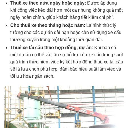
Thuê xe theo nửa ngày hoặc ngày:
Được áp dụng
khi công việc kéo dài hơn một ca nhưng không quá một
ngày hoàn chỉnh, giúp khách hàng tiết kiệm chi phí.
Cho thuê xe theo tháng hoặc năm:
Là hình thức lý
tưởng cho các dự án dài hạn hoặc cần sử dụng xe cẩu
thường xuyên trong một khoảng thời gian dài.
Thuê xe tải cẩu theo hợp đồng, dự án:
Khi bạn có
một dự án cụ thể và cần sự hỗ trợ của xe cẩu trong suốt
quá trình thực hiện, việc ký kết hợp đồng thuê xe tải cẩu
sẽ là lựa chọn phù hợp, đảm bảo hiệu suất làm việc và
tối ưu hóa ngân sách.