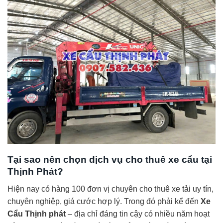
Tại sao nên chọn dịch vụ cho thuê xe cẩu tại
Thịnh Phát?
Hiện nay có hàng 100 đơn vị chuyên cho thuê xe tải uy tín,
chuyên nghiệp, giá cước hợp lý. Trong đó phải kể đến
Xe
Cẩu Thịnh phát
– địa chỉ đáng tin cậy có nhiều năm hoạt