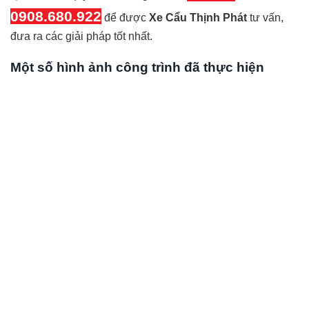
0908.680.922
để được
Xe Cẩu Thịnh Phát
tư vấn,
đưa ra các giải pháp tốt nhất.
Một số hình ảnh công trình đã thực hiện