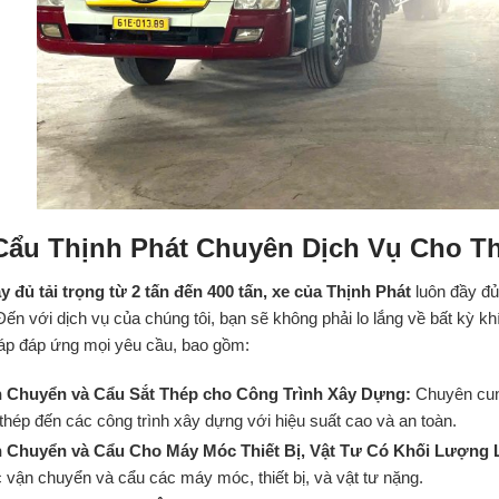
Cẩu Thịnh Phát Chuyên Dịch Vụ Cho T
y đủ tải trọng từ 2 tấn đến 400 tấn, xe của Thịnh Phát
luôn đầy đ
Đến với dịch vụ của chúng tôi, bạn sẽ không phải lo lắng về bất kỳ k
háp đáp ứng mọi yêu cầu, bao gồm:
 Chuyển và Cẩu Sắt Thép cho Công Trình Xây Dựng:
Chuyên cun
 thép đến các công trình xây dựng với hiệu suất cao và an toàn.
 Chuyển và Cẩu Cho Máy Móc Thiết Bị, Vật Tư Có Khối Lượng
c vận chuyển và cẩu các máy móc, thiết bị, và vật tư nặng.