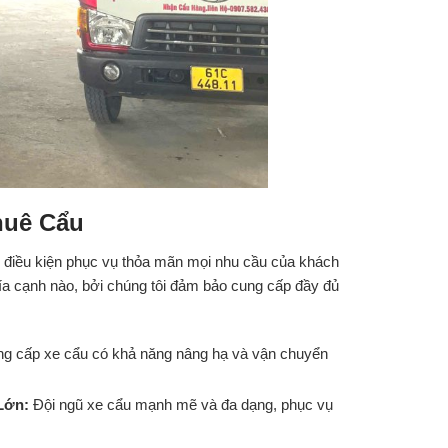
huê Cẩu
ủ điều kiện phục vụ thỏa mãn mọi nhu cầu của khách
hía cạnh nào, bởi chúng tôi đảm bảo cung cấp đầy đủ
g cấp xe cẩu có khả năng nâng hạ và vận chuyển
 Lớn:
Đội ngũ xe cẩu mạnh mẽ và đa dạng, phục vụ