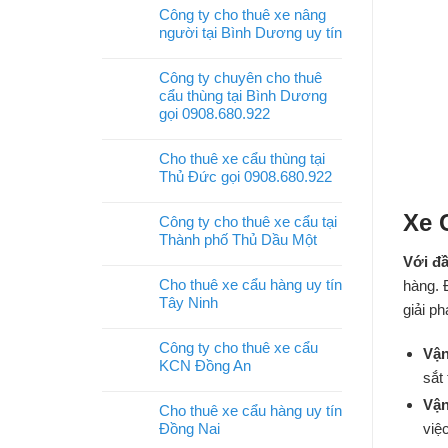
Công ty cho thuê xe nâng
người tại Bình Dương uy tín
Công ty chuyên cho thuê
cẩu thùng tại Bình Dương
gọi 0908.680.922
Cho thuê xe cẩu thùng tại
Thủ Đức gọi 0908.680.922
Xe 
Công ty cho thuê xe cẩu tại
Thành phố Thủ Dầu Một
Với đầ
Cho thuê xe cẩu hàng uy tín
hàng. 
Tây Ninh
giải p
Công ty cho thuê xe cẩu
Vận
KCN Đồng An
sắt
Vận
Cho thuê xe cẩu hàng uy tín
Đồng Nai
việ