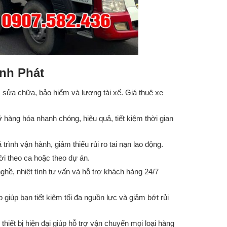
nh Phát
, sửa chữa, bảo hiểm và lương tài xế. Giá thuê xe
hàng hóa nhanh chóng, hiệu quả, tiết kiệm thời gian
nh vận hành, giảm thiểu rủi ro tai nạn lao động.
i theo ca hoặc theo dự án.
hề, nhiệt tình tư vấn và hỗ trợ khách hàng 24/7
 giúp bạn tiết kiệm tối đa nguồn lực và giảm bớt rủi
thiết bị hiện đại giúp hỗ trợ vận chuyển mọi loại hàng