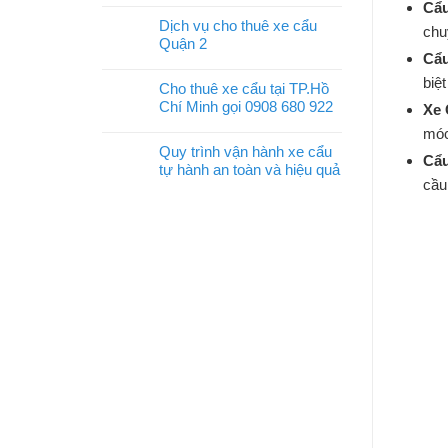
Cẩu
Dịch vụ cho thuê xe cẩu
chu
Quận 2
Cẩu
biệ
Cho thuê xe cẩu tại TP.Hồ
Chí Minh gọi 0908 680 922
Xe 
móc
Quy trình vận hành xe cẩu
Cẩu
tự hành an toàn và hiệu quả
cầu