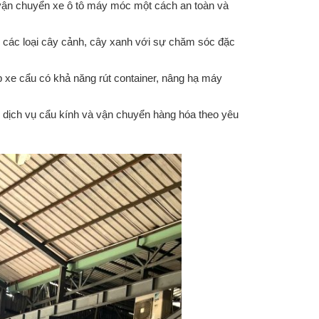
vận chuyển xe ô tô máy móc một cách an toàn và
 các loại cây cảnh, cây xanh với sự chăm sóc đặc
 xe cẩu có khả năng rút container, nâng hạ máy
dịch vụ cẩu kính và vận chuyển hàng hóa theo yêu