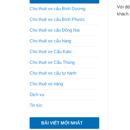
Với độ
Cho thuê xe cẩu Bình Dương
khách h
Cho thuê xe cẩu Bình Phước
Cho thuê xe cẩu Đồng Nai
Cho thuê xe cẩu hàng
Cho thuê xe Cẩu Kato
Cho thuê xe Cẩu Thùng
Cho thuê xe cẩu tự hành
Cho thuê xe nâng
Dịch vụ
Tin tức
BÀI VIẾT MỚI NHẤT