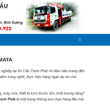
MATA
ên nghiệp tại Xe Cẩu Thịnh Phát sẽ đảm bảo mang đến
hiệm trong nghề, thực hiện hàng ngàn dự án cho
, máy móc thiết bị kích thước lớn, khối lượng nặng?
hịnh Phát
là một trong những lựa chọn hàng đầu mà