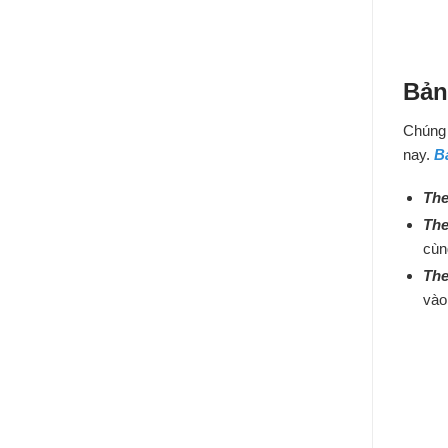
Bản
Chúng 
nay.
B
The
The
cùn
The
vào