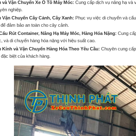
 và Vận Chuyển Xe Ô Tô Máy Móc:
Cung cấp dịch vụ nâng hạ và 
yên nghiệp.
 Vận Chuyển Cây Cảnh, Cây Xanh:
Phục vụ việc di chuyển và cẩu
t để đảm bảo an toàn cho cây cảnh.
Cẩu Rút Container, Nâng Hạ Máy Móc, Hàng Hóa Nặng:
Cung cấp
, và di chuyển hàng hóa nặng với hiệu suất cao.
 Kính và Vận Chuyển Hàng Hóa Theo Yêu Cầu:
Chuyên cung cấp 
 đặc biệt của khách hàng.