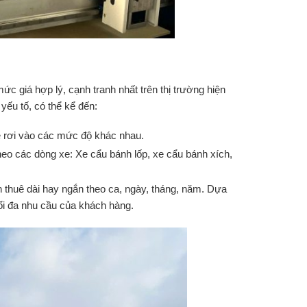
c giá hợp lý, cạnh tranh nhất trên thị trường hiện
yếu tố, có thể kể đến:
 rơi vào các mức độ khác nhau.
eo các dòng xe: Xe cẩu bánh lốp, xe cẩu bánh xích,
 thuê dài hay ngắn theo ca, ngày, tháng, năm. Dựa
ối đa nhu cầu của khách hàng.