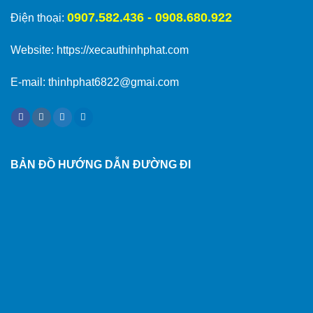
0907.582.436 - 0908.680.922
Điện thoại:
Website:
https://xecauthinhphat.com
E-mail: thinhphat6822@gmai.com
BẢN ĐỒ HƯỚNG DẪN ĐƯỜNG ĐI