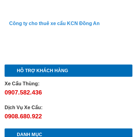
Công ty cho thuê xe cẩu KCN Đồng An
HỖ TRỢ KHÁCH HÀNG
Xe Cẩu Thùng:
0907.582.436
Dịch Vụ Xe Cẩu:
0908.680.922
DANH MỤC