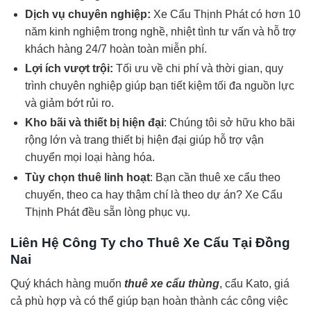
Dịch vụ chuyên nghiệp:
Xe Cẩu Thịnh Phát có hơn 10
năm kinh nghiệm trong nghề, nhiệt tình tư vấn và hỗ trợ
khách hàng 24/7 hoàn toàn miễn phí.
Lợi ích vượt trội:
Tối ưu về chi phí và thời gian, quy
trình chuyên nghiệp giúp bạn tiết kiệm tối đa nguồn lực
và giảm bớt rủi ro.
Kho bãi và thiết bị hiện đại
: Chúng tôi sở hữu kho bãi
rộng lớn và trang thiết bị hiện đại giúp hỗ trợ vận
chuyển mọi loại hàng hóa.
Tùy chọn thuê linh hoạt
: Bạn cần thuê xe cẩu theo
chuyến, theo ca hay thậm chí là theo dự án? Xe Cẩu
Thịnh Phát đều sẵn lòng phục vụ.
Liên Hệ Công Ty cho Thuê Xe Cẩu Tại Đồng
Nai
Quý khách hàng muốn
thuê xe cẩu thùng
, cẩu Kato, giá
cả phù hợp và có thể giúp bạn hoàn thành các công việc