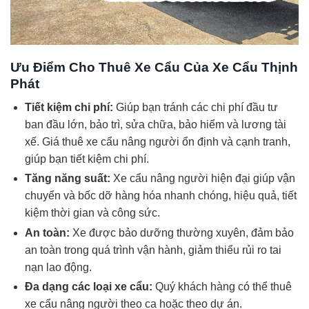
Ưu Điểm Cho Thuê Xe Cẩu Của Xe Cẩu Thịnh
Phát
Tiết kiệm chi phí:
Giúp bạn tránh các chi phí đầu tư
ban đầu lớn, bảo trì, sửa chữa, bảo hiểm và lương tài
xế. Giá thuê xe cẩu nâng người ổn định và cạnh tranh,
giúp bạn tiết kiệm chi phí.
Tăng năng suất:
Xe cẩu nâng người hiện đại giúp vận
chuyển và bốc dỡ hàng hóa nhanh chóng, hiệu quả, tiết
kiệm thời gian và công sức.
An toàn:
Xe được bảo dưỡng thường xuyên, đảm bảo
an toàn trong quá trình vận hành, giảm thiểu rủi ro tai
nạn lao động.
Đa dạng các loại xe cẩu:
Quý khách hàng có thể thuê
xe cẩu nâng người theo ca hoặc theo dự án.