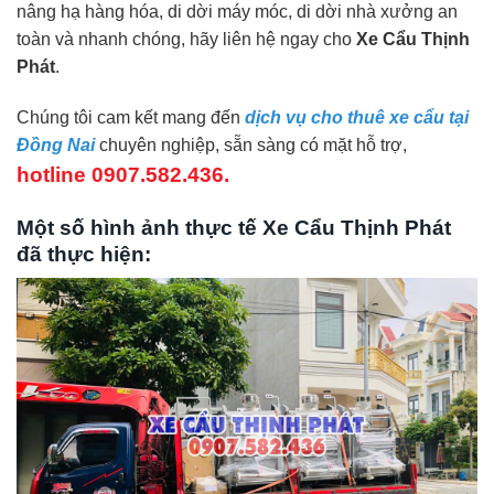
nâng hạ hàng hóa, di dời máy móc, di dời nhà xưởng an
toàn và nhanh chóng, hãy liên hệ ngay cho
Xe Cẩu Thịnh
Phát
.
Chúng tôi cam kết mang đến
dịch vụ cho thuê xe cẩu tại
Đồng Nai
chuyên nghiệp, sẵn sàng có mặt hỗ trợ,
hotline 0907.582.436.
Một số hình ảnh thực tế Xe Cẩu Thịnh Phát
đã thực hiện: