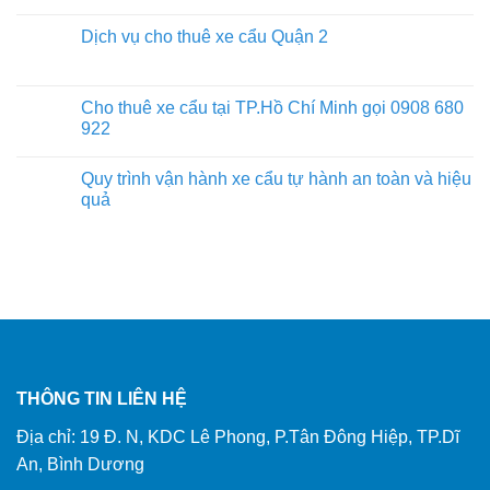
Dịch vụ cho thuê xe cẩu Quận 2
Cho thuê xe cẩu tại TP.Hồ Chí Minh gọi 0908 680
922
Quy trình vận hành xe cẩu tự hành an toàn và hiệu
quả
THÔNG TIN LIÊN HỆ
Địa chỉ: 19 Đ. N, KDC Lê Phong, P.Tân Đông Hiệp, TP.Dĩ
An, Bình Dương