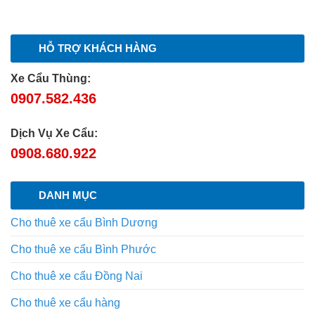
HỖ TRỢ KHÁCH HÀNG
Xe Cẩu Thùng:
0907.582.436
Dịch Vụ Xe Cẩu:
0908.680.922
DANH MỤC
Cho thuê xe cẩu Bình Dương
Cho thuê xe cẩu Bình Phước
Cho thuê xe cẩu Đồng Nai
Cho thuê xe cẩu hàng