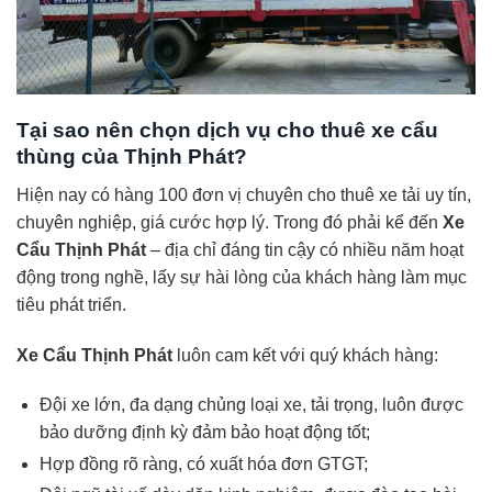
Tại sao nên chọn dịch vụ cho thuê xe cẩu
thùng của Thịnh Phát?
Hiện nay có hàng 100 đơn vị chuyên cho thuê xe tải uy tín,
chuyên nghiệp, giá cước hợp lý. Trong đó phải kể đến
Xe
Cẩu Thịnh Phát
– địa chỉ đáng tin cậy có nhiều năm hoạt
động trong nghề, lấy sự hài lòng của khách hàng làm mục
tiêu phát triển.
Xe Cẩu Thịnh Phát
luôn cam kết với quý khách hàng:
Đội xe lớn, đa dạng chủng loại xe, tải trọng, luôn được
bảo dưỡng định kỳ đảm bảo hoạt động tốt;
Hợp đồng rõ ràng, có xuất hóa đơn GTGT;