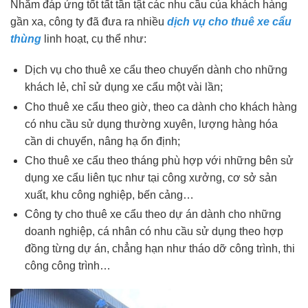
Nhằm đáp ứng tốt tất tần tật các nhu cầu của khách hàng
gần xa, công ty đã đưa ra nhiều
dịch vụ cho thuê xe cẩu
thùng
linh hoạt, cụ thể như:
Dịch vụ cho thuê xe cẩu theo chuyến dành cho những
khách lẻ, chỉ sử dụng xe cẩu một vài lần;
Cho thuê xe cẩu theo giờ, theo ca dành cho khách hàng
có nhu cầu sử dụng thường xuyên, lượng hàng hóa
cần di chuyển, nâng hạ ổn định;
Cho thuê xe cẩu theo tháng phù hợp với những bên sử
dụng xe cẩu liên tục như tại công xưởng, cơ sở sản
xuất, khu công nghiệp, bến cảng…
Công ty cho thuê xe cẩu theo dự án dành cho những
doanh nghiệp, cá nhân có nhu cầu sử dụng theo hợp
đồng từng dự án, chẳng hạn như tháo dỡ công trình, thi
công công trình…