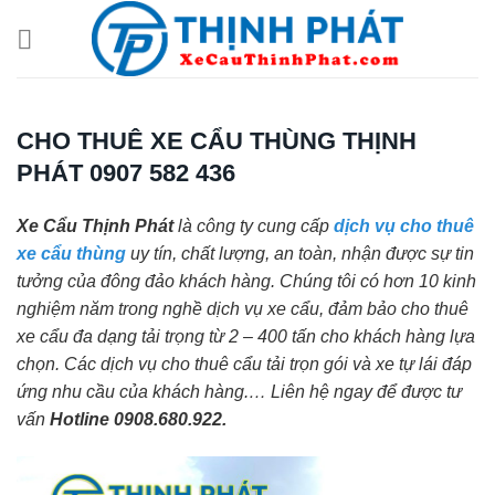
Chuyển
đến
nội
dung
CHO THUÊ XE CẨU THÙNG THỊNH
PHÁT 0907 582 436
Xe Cẩu Thịnh Phát
là công ty cung cấp
dịch vụ cho thuê
xe cẩu thùng
uy tín, chất lượng, an toàn, nhận được sự tin
tưởng của đông đảo khách hàng. Chúng tôi có hơn 10 kinh
nghiệm năm trong nghề dịch vụ xe cẩu, đảm bảo cho thuê
xe cẩu đa dạng tải trọng từ 2 – 400 tấn cho khách hàng lựa
chọn. Các dịch vụ cho thuê cẩu tải trọn gói và xe tự lái đáp
ứng nhu cầu của khách hàng.… Liên hệ ngay để được tư
vấn
Hotline 0908.680.922.