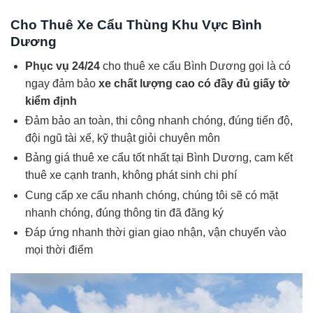
Cho Thuê Xe Cẩu Thùng Khu Vực Bình
Dương
Phục vụ 24/24
cho thuê xe cẩu Bình Dương gọi là có
ngay đảm bảo
xe chất lượng cao có đầy đủ giấy tờ
kiểm định
Đảm bảo an toàn, thi công nhanh chóng, đúng tiến độ,
đội ngũ tài xế, kỹ thuật giỏi chuyên môn
Bảng giá thuê xe cẩu tốt nhất tại Bình Dương, cam kết
thuê xe cạnh tranh, không phát sinh chi phí
Cung cấp xe cẩu nhanh chóng, chúng tôi sẽ có mặt
nhanh chóng, đúng thông tin đã đăng ký
Đáp ứng nhanh thời gian giao nhận, vận chuyển vào
mọi thời điểm