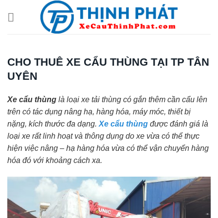
Chuyển
đến
nội
dung
CHO THUÊ XE CẨU THÙNG TẠI TP TÂN
UYÊN
Xe cẩu thùng
là loại xe tải thùng có gắn thêm cần cẩu lên
trên có tác dụng nâng hạ, hàng hóa, máy móc, thiết bị
nặng, kích thước đa dạng.
Xe cẩu thùng
được đánh giá là
loại xe rất linh hoạt và thông dụng do xe vừa có thể thực
hiện việc nâng – hạ hàng hóa vừa có thể vận chuyển hàng
hóa đó với khoảng cách xa.