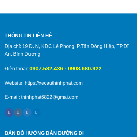
THÔNG TIN LIÊN HỆ
Địa chỉ: 19 Đ. N, KDC Lê Phong, P.Tân Đông Hiệp, TP.Dĩ
An, Bình Dương
0907.582.436 - 0908.680.922
Điện thoại:
Website:
https://xecauthinhphat.com
E-mail: thinhphat6822@gmai.com
BẢN ĐỒ HƯỚNG DẪN ĐƯỜNG ĐI