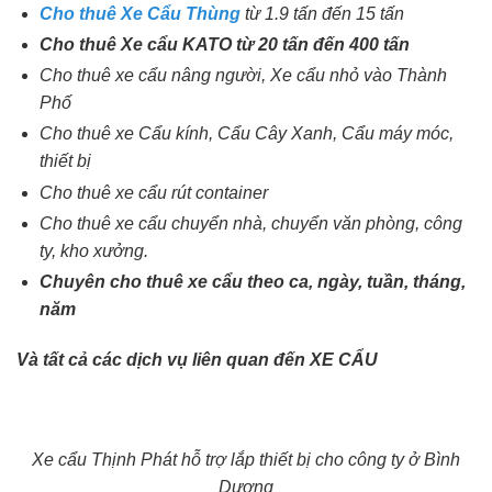
Cho thuê Xe Cẩu Thùng
từ 1.9 tấn đến 15 tấn
Cho thuê Xe cẩu KATO từ 20 tấn đến 400 tấn
Cho thuê xe cẩu nâng người, Xe cẩu nhỏ vào Thành
Phố
Cho thuê xe Cẩu kính, Cẩu Cây Xanh, Cẩu máy móc,
thiết bị
Cho thuê xe cẩu rút container
Cho thuê xe cẩu chuyển nhà, chuyển văn phòng, công
ty, kho xưởng.
Chuyên cho thuê xe cẩu theo ca, ngày, tuần, tháng,
năm
Và tất cả các dịch vụ liên quan đến XE CẨU
Xe cẩu Thịnh Phát hỗ trợ lắp thiết bị cho công ty ở Bình
Dương