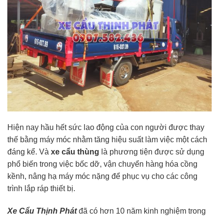
Hiện nay hầu hết sức lao động của con người được thay
thế bằng máy móc nhằm tăng hiệu suất làm việc một cách
đáng kể. Và
xe cẩu thùng
là phương tiện được sử dụng
phổ biến trong việc bốc dỡ, vận chuyển hàng hóa cồng
kềnh, nâng hạ máy móc nặng để phục vụ cho các công
trình lắp ráp thiết bị.
Xe Cẩu Thịnh Phát
đã có hơn 10 năm kinh nghiệm trong