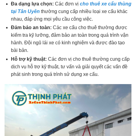
Đa dạng lựa chọn:
Các đơn vị
cho thuê xe cẩu thùng
tại Tân Uyên
thường cung cấp nhiều loại xe cẩu khác
nhau, đáp ứng mọi yêu cầu công việc.
Đảm bảo an toàn:
Các xe cẩu cho thuê thường được
kiểm tra kỹ lưỡng, đảm bảo an toàn trong quá trình vận
hành. Đội ngũ lái xe có kinh nghiệm và được đào tạo
bài bản.
Hỗ trợ kỹ thuật:
Các đơn vị cho thuê thường cung cấp
dịch vụ hỗ trợ kỹ thuật, tư vấn và giải quyết các vấn đề
phát sinh trong quá trình sử dụng xe cẩu.