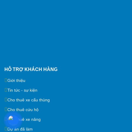
HỖ TRỢ KHÁCH HÀNG
Giới thiệu
Tin tức - sự kiện
Cho thuê xe cẩu thùng
Cho thuê cứu hộ
Cho thuê xe nâng
Dự án đã làm