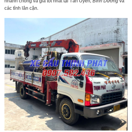
nhanh chóng và giá tốt nhất tại Tân Uyên
, Bình Dương
và
các tỉnh lân cận.