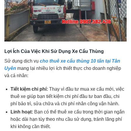
Lợi Ích Của Việc Khi Sử Dụng Xe Cẩu Thùng
Sử dụng dịch vụ
cho thuê xe cẩu thùng 10 tấn tại Tân
Uyên
mang lại nhiều lợi ích thiết thực cho doanh nghiệp
và cá nhân:
Tiết kiệm chi phí:
Thay vì đầu tư mua xe cẩu mới, việc
thuê xe giúp bạn tiết kiệm chi phí đầu tư ban đầu, chi
phí bảo trì, sửa chữa và chi phí nhân công vận hành.
Linh hoạt:
Bạn có thể thuê xe cẩu trong thời gian ngắn
hoặc dài hạn tùy theo nhu cầu sử dụng, tránh lãng phí
khi không cần thiết.