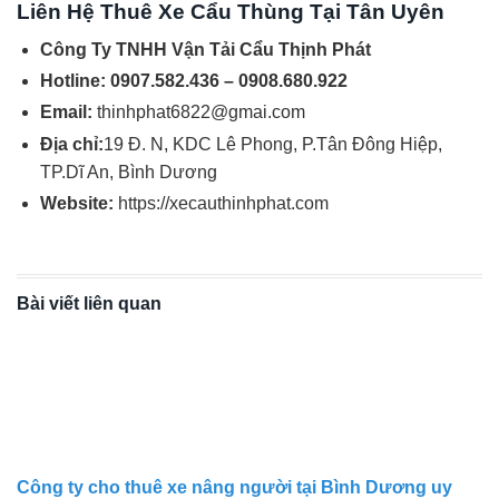
Liên Hệ Thuê Xe Cẩu Thùng Tại Tân Uyên
Công Ty TNHH Vận Tải Cẩu Thịnh Phát
Hotline: 0907.582.436 – 0908.680.922
Email:
thinhphat6822@gmai.com
Địa chỉ:
19 Đ. N, KDC Lê Phong, P.Tân Đông Hiệp,
TP.Dĩ An, Bình Dương
Website:
https://xecauthinhphat.com
Bài viết liên quan
Công ty cho thuê xe nâng người tại Bình Dương uy