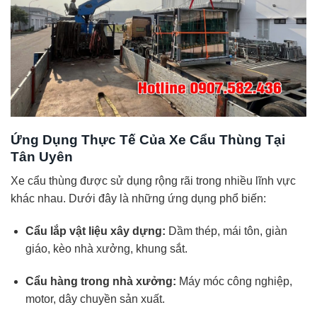
Ứng Dụng Thực Tế Của Xe Cẩu Thùng Tại
Tân Uyên
Xe cẩu thùng được sử dụng rộng rãi trong nhiều lĩnh vực
khác nhau. Dưới đây là những ứng dụng phổ biến:
Cẩu lắp vật liệu xây dựng:
Dầm thép, mái tôn, giàn
giáo, kèo nhà xưởng, khung sắt.
Cẩu hàng trong nhà xưởng:
Máy móc công nghiệp,
motor, dây chuyền sản xuất.