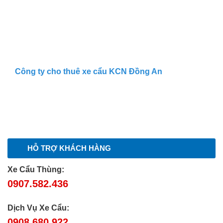
Công ty cho thuê xe cẩu KCN Đồng An
HỖ TRỢ KHÁCH HÀNG
Xe Cẩu Thùng:
0907.582.436
Dịch Vụ Xe Cẩu:
0908.680.922