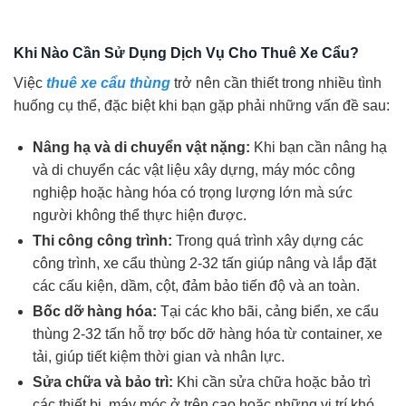
Khi Nào Cần Sử Dụng Dịch Vụ Cho Thuê Xe Cẩu?
Việc
thuê xe cẩu thùng
trở nên cần thiết trong nhiều tình
huống cụ thể, đặc biệt khi bạn gặp phải những vấn đề sau:
Nâng hạ và di chuyển vật nặng:
Khi bạn cần nâng hạ
và di chuyển các vật liệu xây dựng, máy móc công
nghiệp hoặc hàng hóa có trọng lượng lớn mà sức
người không thể thực hiện được.
Thi công công trình:
Trong quá trình xây dựng các
công trình, xe cẩu thùng 2-32 tấn giúp nâng và lắp đặt
các cấu kiện, dầm, cột, đảm bảo tiến độ và an toàn.
Bốc dỡ hàng hóa:
Tại các kho bãi, cảng biển, xe cẩu
thùng 2-32 tấn hỗ trợ bốc dỡ hàng hóa từ container, xe
tải, giúp tiết kiệm thời gian và nhân lực.
Sửa chữa và bảo trì:
Khi cần sửa chữa hoặc bảo trì
các thiết bị, máy móc ở trên cao hoặc những vị trí khó