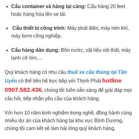
Cẩu container và hàng tại cảng:
Cẩu hàng 20 feet
hoặc hàng hóa lên xe tải.
Cẩu thiết bị công trình:
Máy phát điện, máy nén khí,
máy bơm công nghiệp.
Cẩu hàng dân dụng:
Bồn nước, vật liệu nội thất, máy
lạnh cỡ lớn,…
Quý khách hàng có nhu cầu
thuê xe cẩu thùng tại Tân
hotline
Uyên
có thể liên hệ trực tiếp với Thịnh Phát
0907.582.436
, chúng tôi luôn sẵn sàng để giải đáp mọi
câu hỏi, tiếp nhận yêu cầu của khách hàng.
Với hơn 10 năm kinh nghiệm trong nghề, đồng hành cùng
nhiều dự án của khách hàng tại khu vực Bình Dương,
chúng tôi cam kết sẽ làm hài lòng quý khách hàng.