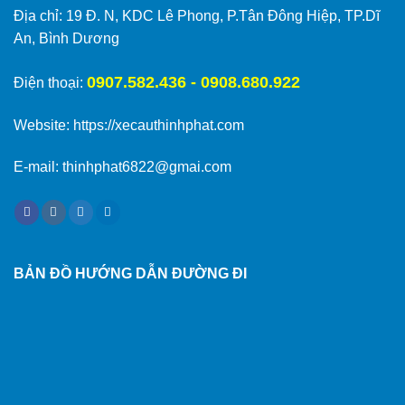
Địa chỉ: 19 Đ. N, KDC Lê Phong, P.Tân Đông Hiệp, TP.Dĩ
An, Bình Dương
0907.582.436 - 0908.680.922
Điện thoại:
Website:
https://xecauthinhphat.com
E-mail: thinhphat6822@gmai.com
BẢN ĐỒ HƯỚNG DẪN ĐƯỜNG ĐI