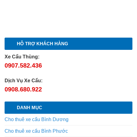
HỖ TRỢ KHÁCH HÀNG
Xe Cẩu Thùng:
0907.582.436
Dịch Vụ Xe Cẩu:
0908.680.922
DANH MỤC
Cho thuê xe cẩu Bình Dương
Cho thuê xe cẩu Bình Phước