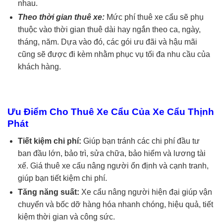
nhau.
Theo thời gian thuê xe:
Mức phí thuê xe cẩu sẽ phụ
thuộc vào thời gian thuê dài hay ngắn theo ca, ngày,
tháng, năm. Dựa vào đó, các gói ưu đãi và hậu mãi
cũng sẽ được đi kèm nhằm phục vụ tối đa nhu cầu của
khách hàng.
Ưu Điểm Cho Thuê Xe Cẩu Của Xe Cẩu Thịnh
Phát
Tiết kiệm chi phí:
Giúp bạn tránh các chi phí đầu tư
ban đầu lớn, bảo trì, sửa chữa, bảo hiểm và lương tài
xế. Giá thuê xe cẩu nâng người ổn định và cạnh tranh,
giúp bạn tiết kiệm chi phí.
Tăng năng suất:
Xe cẩu nâng người hiện đại giúp vận
chuyển và bốc dỡ hàng hóa nhanh chóng, hiệu quả, tiết
kiệm thời gian và công sức.