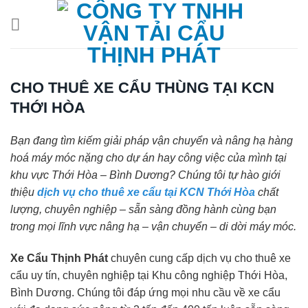
Chuyển
đến
nội
dung
CHO THUÊ XE CẨU THÙNG TẠI KCN
THỚI HÒA
Bạn đang tìm kiếm giải pháp vận chuyển và nâng hạ hàng
hoá máy móc nặng cho dự án hay công việc của mình tại
khu vực Thới Hòa – Bình Dương? Chúng tôi tự hào giới
thiệu
dịch vụ cho thuê xe cẩu tại KCN Thới Hòa
chất
lượng, chuyên nghiệp – sẵn sàng đồng hành cùng bạn
trong mọi lĩnh vực nâng hạ – vận chuyển – di dời máy móc.
Xe Cẩu Thịnh Phát
chuyên cung cấp dịch vụ cho thuê xe
cẩu uy tín, chuyên nghiệp tại Khu công nghiệp Thới Hòa,
Bình Dương. Chúng tôi đáp ứng mọi nhu cầu về xe cẩu