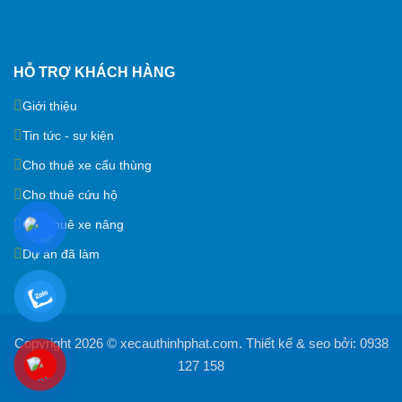
HỖ TRỢ KHÁCH HÀNG
Giới thiệu
Tin tức - sự kiện
Cho thuê xe cẩu thùng
Cho thuê cứu hộ
Cho thuê xe nâng
Dự án đã làm
Copyright 2026 ©
xecauthinhphat.com
. Thiết kế & seo bởi:
0938
127 158