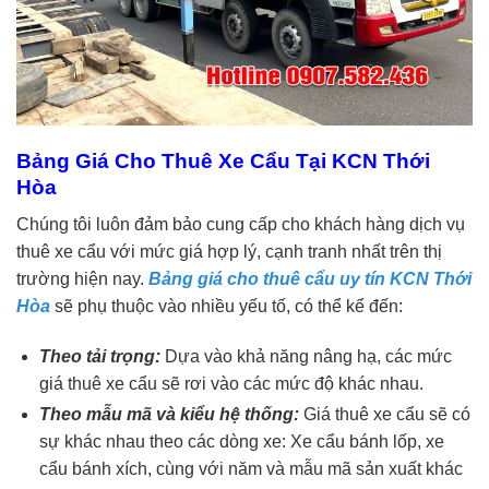
Bảng Giá Cho Thuê Xe Cẩu Tại KCN Thới
Hòa
Chúng tôi luôn đảm bảo cung cấp cho khách hàng dịch vụ
thuê xe cẩu với mức giá hợp lý, cạnh tranh nhất trên thị
trường hiện nay.
Bảng giá cho thuê cẩu uy tín KCN Thới
Hòa
sẽ phụ thuộc vào nhiều yếu tố, có thể kể đến:
Theo tải trọng:
Dựa vào khả năng nâng hạ, các mức
giá thuê xe cẩu sẽ rơi vào các mức độ khác nhau.
Theo mẫu mã và kiểu hệ thống:
Giá thuê xe cẩu sẽ có
sự khác nhau theo các dòng xe: Xe cẩu bánh lốp, xe
cẩu bánh xích, cùng với năm và mẫu mã sản xuất khác