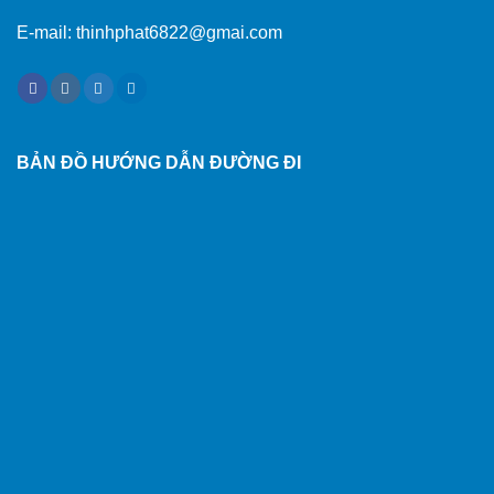
E-mail: thinhphat6822@gmai.com
BẢN ĐỒ HƯỚNG DẪN ĐƯỜNG ĐI