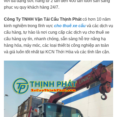
với đa dạng sức nâng từ 2 tấn đến 400 tấn luôn sẵn sàng
phục vụ quy khách hàng 24/7.
Công Ty TNHH Vận Tải Cẩu Thịnh Phát
có hơn 10 năm
kinh nghiệm trong lĩnh vực
cho thuê xe cẩu
và các dịch vụ
cẩu hàng, tự hào là nơi cung cấp các dịch vụ cho thuê xe
cẩu hàng uy tín, nhanh chóng, sẵn sàng hỗ trợ nâng hạ
hàng hóa, máy móc, các loại thiết bị công nghiệp an toàn
và giá luôn tốt nhất tại KCN Thới Hòa và các tỉnh lân cận.