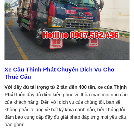
Xe Cẩu Thịnh Phát Chuyên Dịch Vụ Cho
Thuê Cẩu
Với đầy đủ tải trọng từ 2 tấn đến 400 tấn, xe của Thịnh
Phát
luôn đầy đủ điều kiện phục vụ thỏa mãn mọi nhu cầu
của khách hàng. Đến với dịch vụ của chúng tôi, bạn sẽ
không phải lo lắng về bất kỳ khía cạnh nào, bởi chúng tôi
đảm bảo cung cấp đầy đủ giải pháp đáp ứng mọi yêu cầu,
bao gồm: