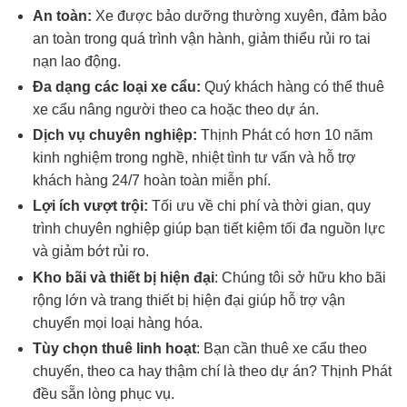
An toàn:
Xe được bảo dưỡng thường xuyên, đảm bảo
an toàn trong quá trình vận hành, giảm thiểu rủi ro tai
nạn lao động.
Đa dạng các loại xe cẩu:
Quý khách hàng có thể thuê
xe cẩu nâng người theo ca hoặc theo dự án.
Dịch vụ chuyên nghiệp:
Thịnh Phát có hơn 10 năm
kinh nghiệm trong nghề, nhiệt tình tư vấn và hỗ trợ
khách hàng 24/7 hoàn toàn miễn phí.
Lợi ích vượt trội:
Tối ưu về chi phí và thời gian, quy
trình chuyên nghiệp giúp bạn tiết kiệm tối đa nguồn lực
và giảm bớt rủi ro.
Kho bãi và thiết bị hiện đại
: Chúng tôi sở hữu kho bãi
rộng lớn và trang thiết bị hiện đại giúp hỗ trợ vận
chuyển mọi loại hàng hóa.
Tùy chọn thuê linh hoạt
: Bạn cần thuê xe cẩu theo
chuyến, theo ca hay thậm chí là theo dự án? Thịnh Phát
đều sẵn lòng phục vụ.