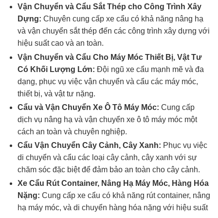
Vận Chuyển và Cẩu Sắt Thép cho Công Trình Xây
Dựng:
Chuyên cung cấp xe cẩu có khả năng nâng hạ
và vận chuyển sắt thép đến các công trình xây dựng với
hiệu suất cao và an toàn.
Vận Chuyển và Cẩu Cho Máy Móc Thiết Bị, Vật Tư
Có Khối Lượng Lớn:
Đội ngũ xe cẩu mạnh mẽ và đa
dạng, phục vụ việc vận chuyển và cẩu các máy móc,
thiết bị, và vật tư nặng.
Cẩu và Vận Chuyển Xe Ô Tô Máy Móc:
Cung cấp
dịch vụ nâng hạ và vận chuyển xe ô tô máy móc một
cách an toàn và chuyên nghiệp.
Cẩu Vận Chuyển Cây Cảnh, Cây Xanh:
Phục vụ việc
di chuyển và cẩu các loại cây cảnh, cây xanh với sự
chăm sóc đặc biệt để đảm bảo an toàn cho cây cảnh.
Xe Cẩu Rút Container, Nâng Hạ Máy Móc, Hàng Hóa
Nặng:
Cung cấp xe cẩu có khả năng rút container, nâng
hạ máy móc, và di chuyển hàng hóa nặng với hiệu suất