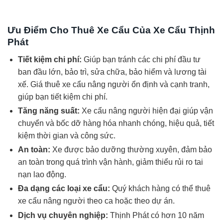
Ưu Điểm Cho Thuê Xe Cẩu Của Xe Cẩu Thịnh
Phát
Tiết kiệm chi phí:
Giúp bạn tránh các chi phí đầu tư
ban đầu lớn, bảo trì, sửa chữa, bảo hiểm và lương tài
xế. Giá thuê xe cẩu nâng người ổn định và cạnh tranh,
giúp bạn tiết kiệm chi phí.
Tăng năng suất:
Xe cẩu nâng người hiện đại giúp vận
chuyển và bốc dỡ hàng hóa nhanh chóng, hiệu quả, tiết
kiệm thời gian và công sức.
An toàn:
Xe được bảo dưỡng thường xuyên, đảm bảo
an toàn trong quá trình vận hành, giảm thiểu rủi ro tai
nạn lao động.
Đa dạng các loại xe cẩu:
Quý khách hàng có thể thuê
xe cẩu nâng người theo ca hoặc theo dự án.
Dịch vụ chuyên nghiệp:
Thịnh Phát có hơn 10 năm