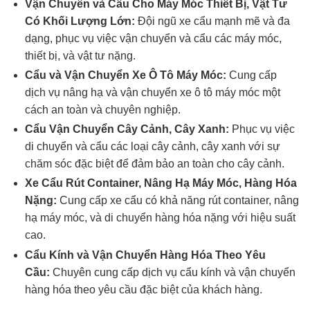
Vận Chuyển và Cẩu Cho Máy Móc Thiết Bị, Vật Tư
Có Khối Lượng Lớn:
Đội ngũ xe cẩu mạnh mẽ và đa
dạng, phục vụ việc vận chuyển và cẩu các máy móc,
thiết bị, và vật tư nặng.
Cẩu và Vận Chuyển Xe Ô Tô Máy Móc:
Cung cấp
dịch vụ nâng hạ và vận chuyển xe ô tô máy móc một
cách an toàn và chuyên nghiệp.
Cẩu Vận Chuyển Cây Cảnh, Cây Xanh:
Phục vụ việc
di chuyển và cẩu các loại cây cảnh, cây xanh với sự
chăm sóc đặc biệt để đảm bảo an toàn cho cây cảnh.
Xe Cẩu Rút Container, Nâng Hạ Máy Móc, Hàng Hóa
Nặng:
Cung cấp xe cẩu có khả năng rút container, nâng
hạ máy móc, và di chuyển hàng hóa nặng với hiệu suất
cao.
Cẩu Kính và Vận Chuyển Hàng Hóa Theo Yêu
Cầu:
Chuyên cung cấp dịch vụ cẩu kính và vận chuyển
hàng hóa theo yêu cầu đặc biệt của khách hàng.