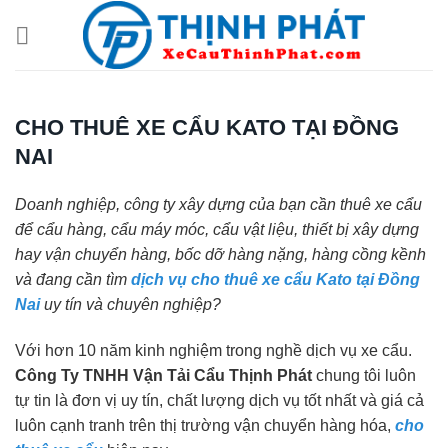
Chuyển
đến
nội
dung
CHO THUÊ XE CẨU KATO TẠI ĐỒNG
NAI
Doanh nghiệp, công ty xây dựng của bạn cần thuê xe cẩu
để cẩu hàng, cẩu máy móc, cẩu vật liệu, thiết bị xây dựng
hay vận chuyển hàng, bốc dỡ hàng nặng, hàng cồng kềnh
và đang cần tìm
dịch vụ cho thuê xe cẩu Kato tại Đồng
Nai
uy tín và chuyên nghiệp?
Với hơn 10 năm kinh nghiệm trong nghề dịch vụ xe cẩu.
Công Ty TNHH Vận Tải Cẩu Thịnh Phát
chung tôi luôn
tự tin là đơn vị uy tín, chất lượng dịch vụ tốt nhất và giá cả
luôn cạnh tranh trên thị trường vận chuyển hàng hóa,
cho