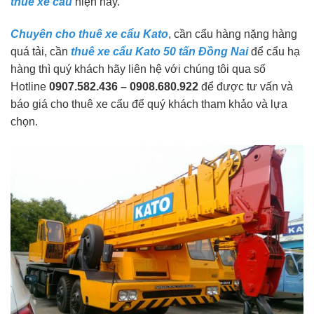
thuê xe cẩu
hiện nay.
Chuyên cho thuê xe cẩu Kato
, cần cẩu hàng nặng hàng
quá tải, cần
thuê xe cẩu Kato 50 tấn Đồng Nai
để cẩu hạ
hàng thì quý khách hãy liên hệ với chúng tôi qua số
Hotline
0907.582.436 – 0908.680.922
để được tư vấn và
báo giá cho thuê xe cẩu để quý khách tham khảo và lựa
chọn.