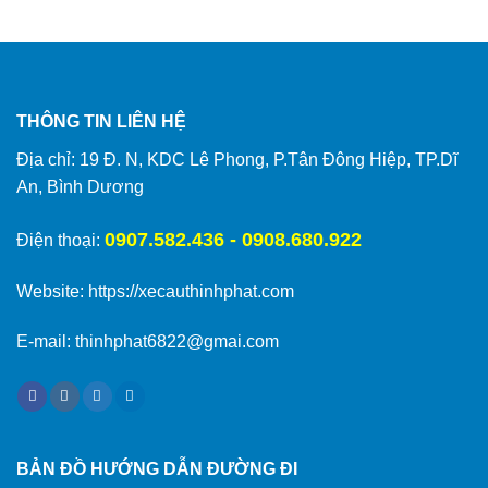
THÔNG TIN LIÊN HỆ
Địa chỉ: 19 Đ. N, KDC Lê Phong, P.Tân Đông Hiệp, TP.Dĩ
An, Bình Dương
0907.582.436 - 0908.680.922
Điện thoại:
Website:
https://xecauthinhphat.com
E-mail: thinhphat6822@gmai.com
BẢN ĐỒ HƯỚNG DẪN ĐƯỜNG ĐI