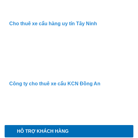
Cho thuê xe cẩu hàng uy tín Tây Ninh
Công ty cho thuê xe cẩu KCN Đồng An
HỖ TRỢ KHÁCH HÀNG