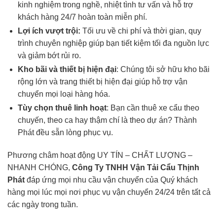
kinh nghiệm trong nghề, nhiệt tình tư vấn và hỗ trợ
khách hàng 24/7 hoàn toàn miễn phí.
Lợi ích vượt trội:
Tối ưu về chi phí và thời gian, quy
trình chuyên nghiệp giúp bạn tiết kiệm tối đa nguồn lực
và giảm bớt rủi ro.
Kho bãi và thiết bị hiện đại
: Chúng tôi sở hữu kho bãi
rộng lớn và trang thiết bị hiện đại giúp hỗ trợ vận
chuyển mọi loại hàng hóa.
Tùy chọn thuê linh hoạt
: Bạn cần thuê xe cẩu theo
chuyến, theo ca hay thậm chí là theo dự án? Thành
Phát đều sẵn lòng phục vụ.
Phương châm hoạt động UY TÍN – CHẤT LƯỢNG –
NHANH CHÓNG,
Công Ty TNHH Vận Tải Cẩu Thịnh
Phát
đáp ứng mọi nhu cầu vận chuyển của Quý khách
hàng mọi lúc mọi nơi phục vụ vận chuyển 24/24 trên tất cả
các ngày trong tuần.