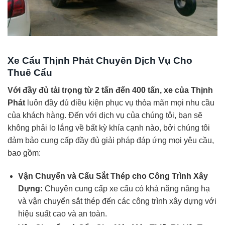
Xe Cẩu Thịnh Phát Chuyên Dịch Vụ Cho
Thuê Cẩu
Với đầy đủ tải trọng từ 2 tấn đến 400 tấn, xe của Thịnh
Phát
luôn đầy đủ điều kiện phục vụ thỏa mãn mọi nhu cầu
của khách hàng. Đến với dịch vụ của chúng tôi, bạn sẽ
không phải lo lắng về bất kỳ khía cạnh nào, bởi chúng tôi
đảm bảo cung cấp đầy đủ giải pháp đáp ứng mọi yêu cầu,
bao gồm:
Vận Chuyển và Cẩu Sắt Thép cho Công Trình Xây
Dựng:
Chuyên cung cấp xe cẩu có khả năng nâng hạ
và vận chuyển sắt thép đến các công trình xây dựng với
hiệu suất cao và an toàn.