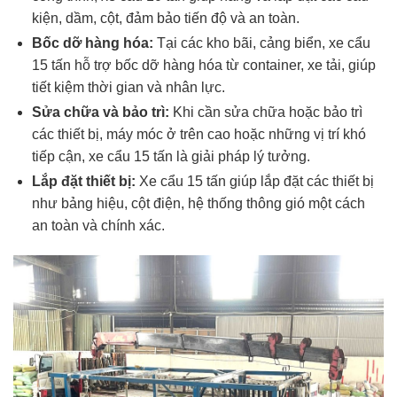
kiện, dầm, cột, đảm bảo tiến độ và an toàn.
Bốc dỡ hàng hóa:
Tại các kho bãi, cảng biển, xe cẩu
15 tấn hỗ trợ bốc dỡ hàng hóa từ container, xe tải, giúp
tiết kiệm thời gian và nhân lực.
Sửa chữa và bảo trì:
Khi cần sửa chữa hoặc bảo trì
các thiết bị, máy móc ở trên cao hoặc những vị trí khó
tiếp cận, xe cẩu 15 tấn là giải pháp lý tưởng.
Lắp đặt thiết bị:
Xe cẩu 15 tấn giúp lắp đặt các thiết bị
như bảng hiệu, cột điện, hệ thống thông gió một cách
an toàn và chính xác.