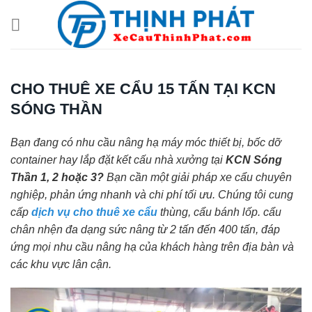
Chuyển
đến
nội
dung
CHO THUÊ XE CẨU 15 TẤN TẠI KCN
SÓNG THẦN
Bạn đang có nhu cầu nâng hạ máy móc thiết bị, bốc dỡ
container hay lắp đặt kết cấu nhà xưởng tại
KCN Sóng
Thần 1, 2 hoặc 3?
Bạn cần một giải pháp xe cẩu chuyên
nghiệp, phản ứng nhanh và chi phí tối ưu. Chúng tôi cung
cấp
dịch vụ cho thuê xe cẩu
thùng, cẩu bánh lốp. cẩu
chân nhện đa dạng sức nâng từ 2 tấn đến 400 tấn, đáp
ứng mọi nhu cầu nâng hạ của khách hàng trên địa bàn và
các khu vực lân cận.