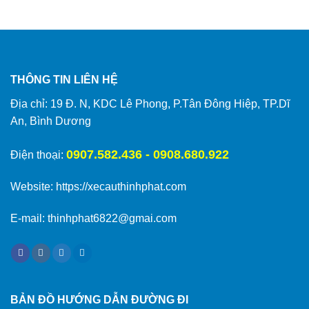
THÔNG TIN LIÊN HỆ
Địa chỉ: 19 Đ. N, KDC Lê Phong, P.Tân Đông Hiệp, TP.Dĩ
An, Bình Dương
0907.582.436 - 0908.680.922
Điện thoại:
Website:
https://xecauthinhphat.com
E-mail: thinhphat6822@gmai.com
BẢN ĐỒ HƯỚNG DẪN ĐƯỜNG ĐI