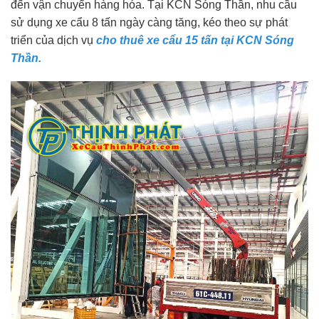
đến vận chuyển hàng hóa. Tại KCN Sóng Thần, nhu cầu
sử dụng xe cẩu 8 tấn ngày càng tăng, kéo theo sự phát
triển của dịch vụ
cho thuê xe cẩu 15 tấn tại KCN Sóng
Thần.