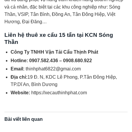
và cá nhân, đặc biệt tại các khu công nghiệp như: Sóng
Thần, VSIP, Tân Bình, Đồng An, Tân Đông Hiệp, Việt
Hương, Đại Đăng…
Liên hệ thuê xe cẩu 15 tấn tại KCN Sóng
Thần
Công Ty TNHH Vận Tải Cẩu Thịnh Phát
Hotline: 0907.582.436 – 0908.680.922
Email:
thinhphat6822@gmai.com
Địa chỉ:
19 Đ. N, KDC Lê Phong, P.Tân Đông Hiệp,
TP.Dĩ An, Bình Dương
Website:
https://xecauthinhphat.com
Bài viết liên quan