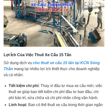
Lợi Ích Của Việc Thuê Xe Cẩu 15 Tấn
Sử dụng dịch vụ
cho thuê xe cẩu 15 tấn tại KCN Sóng
Thần
mang lại nhiều lợi ích thiết thực cho doanh nghiệp
và cá nhân:
Tiết kiệm chi phí:
Thay vì đầu tư mua xe cẩu mới, việc
thuê xe giúp bạn tiết kiệm chi phí đầu tư ban đầu, chi
phí bảo trì, sửa chữa và chi phí nhân công vận hành.
Linh hoạt:
Bạn có thể thuê xe cẩu trong thời gian ngắn