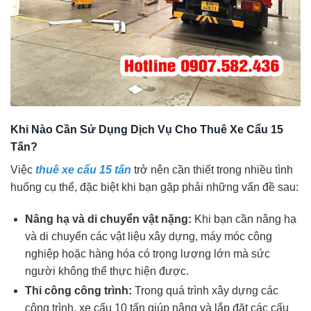
Khi Nào Cần Sử Dụng Dịch Vụ Cho Thuê Xe Cẩu 15
Tấn?
Việc
thuê xe cẩu 15 tấn
trở nên cần thiết trong nhiều tình
huống cụ thể, đặc biệt khi bạn gặp phải những vấn đề sau:
Nâng hạ và di chuyển vật nặng:
Khi bạn cần nâng hạ
và di chuyển các vật liệu xây dựng, máy móc công
nghiệp hoặc hàng hóa có trọng lượng lớn mà sức
người không thể thực hiện được.
Thi công công trình:
Trong quá trình xây dựng các
công trình, xe cẩu 10 tấn giúp nâng và lắp đặt các cấu