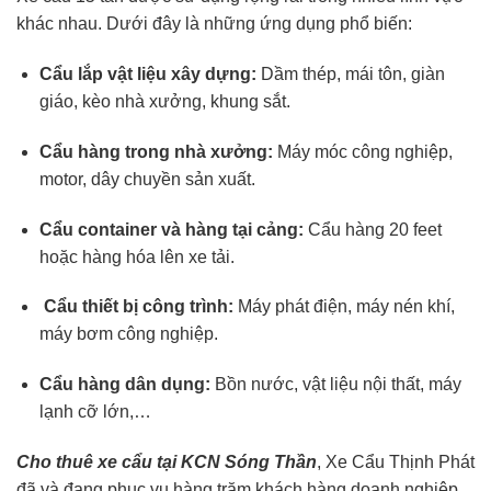
khác nhau. Dưới đây là những ứng dụng phổ biến:
Cẩu lắp vật liệu xây dựng:
Dầm thép, mái tôn, giàn
giáo, kèo nhà xưởng, khung sắt.
Cẩu hàng trong nhà xưởng:
Máy móc công nghiệp,
motor, dây chuyền sản xuất.
Cẩu container và hàng tại cảng:
Cẩu hàng 20 feet
hoặc hàng hóa lên xe tải.
Cẩu thiết bị công trình:
Máy phát điện, máy nén khí,
máy bơm công nghiệp.
Cẩu hàng dân dụng:
Bồn nước, vật liệu nội thất, máy
lạnh cỡ lớn,…
Cho thuê xe cẩu tại KCN Sóng Thần
, Xe Cẩu Thịnh Phát
đã và đang phục vụ hàng trăm khách hàng doanh nghiệp