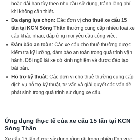
hoặc dài hạn tùy theo nhu cầu sử dụng, tránh lãng phí
khi không cần thiết.
Đa dạng lựa chọn:
Các đơn vị
cho thuê xe cẩu 15
tấn tại KCN Sóng Thần
thường cung cấp nhiều loại xe
cẩu khác nhau, đáp ứng mọi yêu cầu công việc.
Đảm bảo an toàn:
Các xe cẩu cho thuê thường được
kiểm tra kỹ lưỡng, đảm bảo an toàn trong quá trình vận
hành. Đội ngũ lái xe có kinh nghiệm và được đào tạo
bài bản.
Hỗ trợ kỹ thuật:
Các đơn vị cho thuê thường cung cấp
dịch vụ hỗ trợ kỹ thuật, tư vấn và giải quyết các vấn đề
phát sinh trong quá trình sử dụng xe cẩu.
Ứng dụng thực tế của xe cẩu 15 tấn tại KCN
Sóng Thần
Xe cẩu 15 tấn được sử dụng rộng rãi trong nhiều lĩnh vực