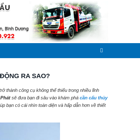
 ĐỘNG RA SAO?
rở thành công cụ không thể thiếu trong nhiều lĩnh
 Phát
sẽ đưa bạn đi sâu vào khám phá
cần cẩu thủy
iúp bạn có cái nhìn toàn diện và hấp dẫn hơn về thiết