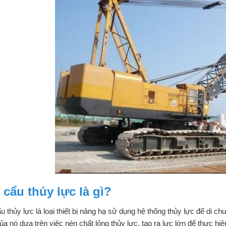
 cẩu thủy lực là gì?
u thủy lực là loại thiết bị nâng hạ sử dụng hệ thống thủy lực để di 
ủa nó dựa trên việc nén chất lỏng thủy lực, tạo ra lực lớn để thực hi