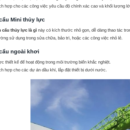
ch hợp cho các công việc yêu cầu độ chính xác cao và khối lượng lớ
cẩu Mini thủy lực
 cẩu thủy lực là gì
này có kích thước nhỏ gọn, dễ dàng thao tác tro
ờng sử dụng trong sửa chữa, bảo trì, hoặc các công việc nhỏ lẻ.
cẩu ngoài khơi
c thiết kế để hoạt động trong môi trường biển khắc nghiệt.
ch hợp cho các dự án dầu khí, lắp đặt thiết bị dưới nước.