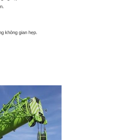
n.
ng không gian hẹp.