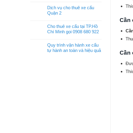
Thí
Dịch vụ cho thuê xe cẩu
Quận 2
Cần 
Cho thuê xe cẩu tại TP.Hồ
Cần
Chí Minh gọi 0908 680 922
Thư
Quy trình vận hành xe cẩu
tự hành an toàn và hiệu quả
Cần 
Đượ
Thí