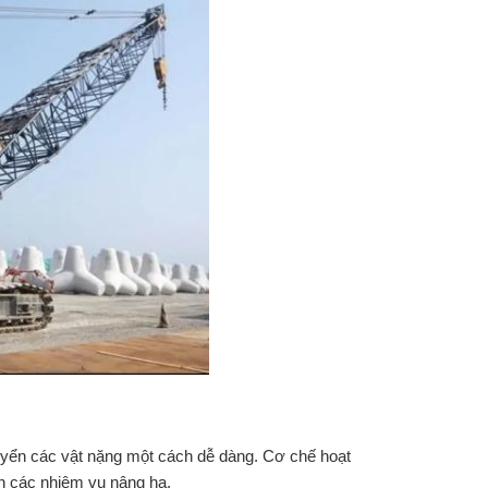
chuyển các vật nặng một cách dễ dàng. Cơ chế hoạt
ện các nhiệm vụ nâng hạ.