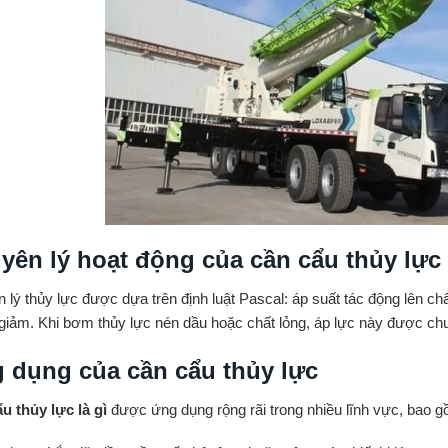
yên lý hoạt động của cần cẩu thủy lực
 lý thủy lực được dựa trên định luật Pascal: áp suất tác động lên ch
 giảm. Khi bơm thủy lực nén dầu hoặc chất lỏng, áp lực này được chuy
 dụng của cần cẩu thủy lực
u thủy lực là gì
được ứng dụng rộng rãi trong nhiều lĩnh vực, bao g