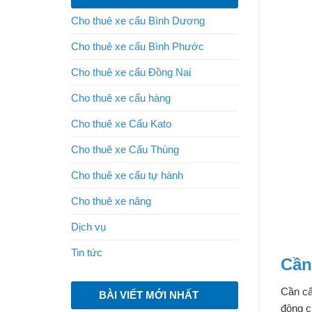
Cho thuê xe cẩu Bình Dương
Cho thuê xe cẩu Bình Phước
Cho thuê xe cẩu Đồng Nai
Cho thuê xe cẩu hàng
Cho thuê xe Cẩu Kato
Cho thuê xe Cẩu Thùng
Cho thuê xe cẩu tự hành
Cho thuê xe nâng
Dịch vụ
Tin tức
Cần
Cần cẩ
BÀI VIẾT MỚI NHẤT
động c