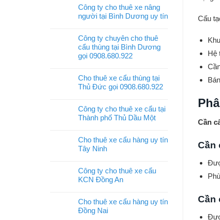
Công ty cho thuê xe nâng
người tại Bình Dương uy tín
Cấu tạ
Công ty chuyên cho thuê
Khu
cẩu thùng tại Bình Dương
Hệ 
gọi 0908.680.922
Cần
Cho thuê xe cẩu thùng tại
Bán
Thủ Đức gọi 0908.680.922
Phâ
Công ty cho thuê xe cẩu tại
Thành phố Thủ Dầu Một
Cần cẩ
Cho thuê xe cẩu hàng uy tín
Cần 
Tây Ninh
Đượ
Công ty cho thuê xe cẩu
Phù
KCN Đồng An
Cần 
Cho thuê xe cẩu hàng uy tín
Đồng Nai
Đượ