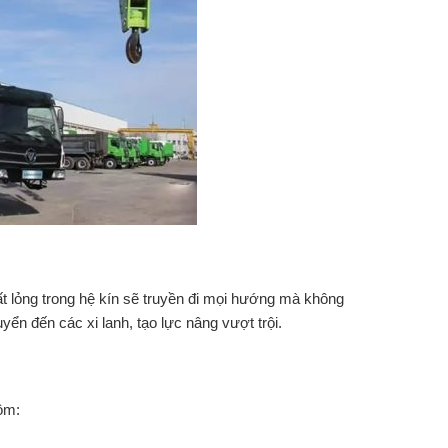
ất lỏng trong hệ kín sẽ truyền đi mọi hướng mà không
ển đến các xi lanh, tạo lực nâng vượt trội.
ồm: