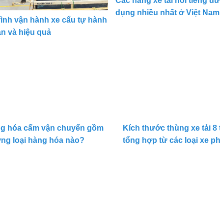
Các hãng xe tải nổi tiếng đ
dụng nhiều nhất ở Việt Nam
rình vận hành xe cẩu tự hành
àn và hiệu quả
g hóa cấm vận chuyển gồm
Kích thước thùng xe tải 8 
ng loại hàng hóa nào?
tổng hợp từ các loại xe p