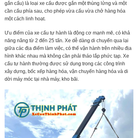
gắn cẩu) là loại xe cẩu được gắn một thùng lửng và một
cần cẩu phía sau, cho phép vừa cẩu vừa chở hàng hóa
một cách linh hoạt.
Ưu điểm của xe cẩu tự hành là động cơ mạnh mẽ, có khả
năng nâng từ 2 đến 25 tấn. Xe dễ dàng di chuyển qua lại
giữa các địa điểm làm việc, có thể vận hành trên nhiều địa
hình khác nhau mà không cần phải tháo lắp phức tạp. Xe
cẩu tự hành thường được sử dụng trong các công trình
xây dựng, bốc xếp hàng hóa, vận chuyển hàng hóa và di
dời máy móc tại nhà máy, kho bãi.