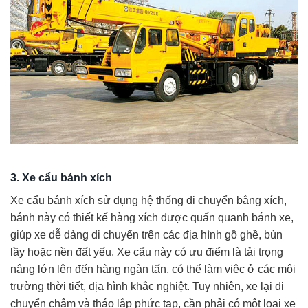
3. Xe cẩu bánh xích
Xe cẩu bánh xích sử dụng hệ thống di chuyển bằng xích,
bánh này có thiết kế hàng xích được quấn quanh bánh xe,
giúp xe dễ dàng di chuyển trên các địa hình gồ ghề, bùn
lầy hoặc nền đất yếu. Xe cẩu này có ưu điểm là tải trọng
nâng lớn lên đến hàng ngàn tấn, có thể làm việc ở các môi
trường thời tiết, địa hình khắc nghiệt. Tuy nhiên, xe lại di
chuyển chậm và tháo lắp phức tạp, cần phải có một loại xe