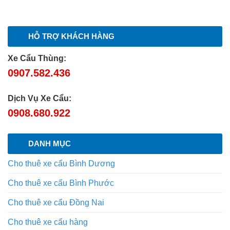
HỖ TRỢ KHÁCH HÀNG
Xe Cẩu Thùng:
0907.582.436
Dịch Vụ Xe Cẩu:
0908.680.922
DANH MỤC
Cho thuê xe cẩu Bình Dương
Cho thuê xe cẩu Bình Phước
Cho thuê xe cẩu Đồng Nai
Cho thuê xe cẩu hàng