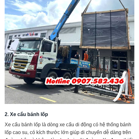
2. Xe cẩu bánh lốp
Xe cẩu bánh lốp là dòng xe cẩu di động có hệ thống bánh
lốp cao su, có kích thước lớn giúp di chuyển dễ dàng trên