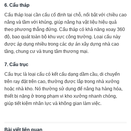
6. Cẩu tháp
Cẩu tháp loại cần cẩu cố định tại chỗ, nổi bật với chiều cao
nâng và tầm với khủng, giúp nâng hạ vật liệu hiệu quả
theo phương thẳng đứng. Cẩu tháp có khả năng xoay 360
độ, bao quát toàn bộ khu vực công trường. Loại cẩu này
được áp dụng nhiều trong các dự án xây dựng nhà cao
tầng, chung cư và trung tâm thương mại.
7. Cẩu trục
Cẩu trục là loại cẩu có kết cấu dạng dầm cầu, di chuyển
trên ray đặt trên cao, thường được lắp trong nhà xưởng
hoặc nhà kho. Nó thường sử dụng để nâng hạ hàng hóa,
thiết bị nặng ở trong phạm vi kho xưởng nhanh chóng,
giúp tiết kiệm nhân lực và không gian làm việc.
Bài viết liên quan