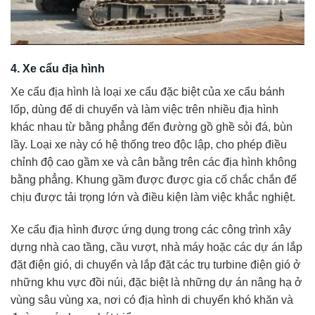
4. Xe cẩu địa hình
Xe cẩu địa hình là loại xe cẩu đặc biệt của xe cẩu bánh
lốp, dùng để di chuyển và làm việc trên nhiều địa hình
khác nhau từ bằng phẳng đến đường gồ ghề sỏi đá, bùn
lầy. Loại xe này có hệ thống treo độc lập, cho phép điều
chỉnh độ cao gầm xe và cân bằng trên các địa hình không
bằng phẳng. Khung gầm được được gia cố chắc chắn để
chịu được tải trọng lớn và điều kiện làm việc khắc nghiệt.
Xe cẩu địa hình được ứng dụng trong các công trình xây
dựng nhà cao tầng, cầu vượt, nhà máy hoặc các dự án lắp
đặt điện gió, di chuyển và lắp đặt các trụ turbine điện gió ở
những khu vực đồi núi, đặc biệt là những dự án nâng hạ ở
vùng sâu vùng xa, nơi có địa hình di chuyển khó khăn và