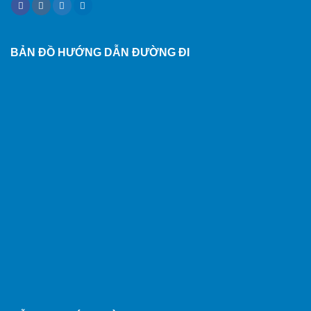
BẢN ĐỒ HƯỚNG DẪN ĐƯỜNG ĐI