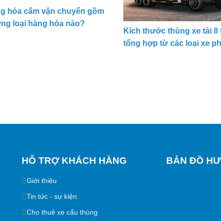
g hóa cấm vận chuyển gồm
ng loại hàng hóa nào?
Kích thước thùng xe tải 8 
tổng hợp từ các loại xe p
HỖ TRỢ KHÁCH HÀNG
BẢN ĐỒ HƯ
Giới thiệu
Tin tức - sự kiện
Cho thuê xe cẩu thùng