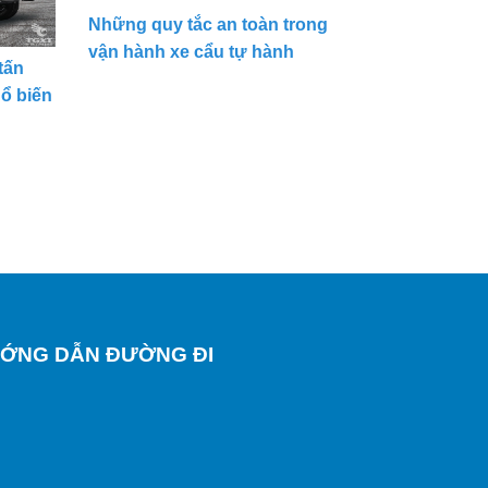
Những quy tắc an toàn trong
vận hành xe cẩu tự hành
tấn
hổ biến
ỚNG DẪN ĐƯỜNG ĐI