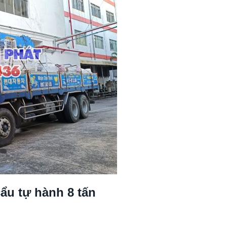
cẩu tự hành 8 tấn