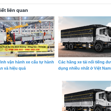
iết liên quan
rình vận hành xe cẩu tự hành
Các hãng xe tải nổi tiếng đ
àn và hiệu quả
dụng nhiều nhất ở Việt Nam