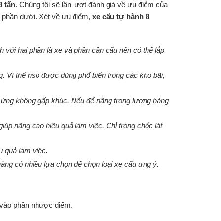
8 tấn
. Chúng tôi sẽ lần lượt đánh giá về ưu điểm của
g phần dưới. Xét về ưu điểm,
xe cẩu tự hành 8
nh với hai phần là xe và phần cần cẩu nên có thể lắp
. Vì thế nso được dùng phổ biến trong các kho bãi,
ng cứng không gấp khúc. Nếu để nâng trọng lượng hàng
giúp nâng cao hiệu quả làm việc. Chỉ trong chốc lát
 quả làm việc.
àng có nhiều lựa chọn để chọn loại xe cẩu ưng ý.
i vào phần nhược điểm.