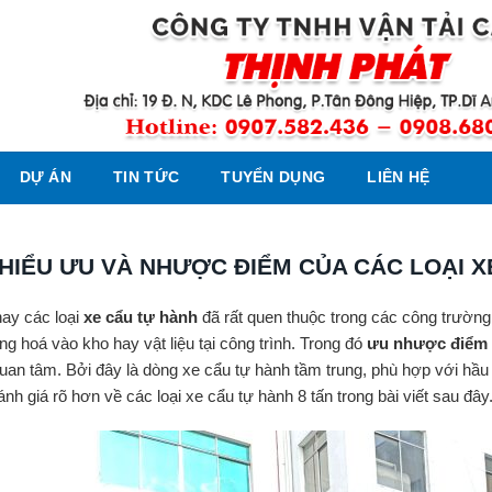
DỰ ÁN
TIN TỨC
TUYỂN DỤNG
LIÊN HỆ
 HIỂU ƯU VÀ NHƯỢC ĐIỂM CỦA CÁC LOẠI X
ay các loại
xe cẩu tự hành
đã rất quen thuộc trong các công trường,
ng hoá vào kho hay vật liệu tại công trình. Trong đó
ưu nhược điểm c
uan tâm. Bởi đây là dòng xe cẩu tự hành tầm trung, phù hợp với hầ
nh giá rõ hơn về các loại xe cẩu tự hành 8 tấn trong bài viết sau đây