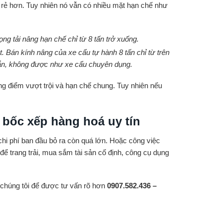
iá rẻ hơn. Tuy nhiên nó vẫn có nhiều mặt hạn chế như
tải nâng hạn chế chỉ từ 8 tấn trở xuống.
 Bán kính nâng của xe cẩu tự hành 8 tấn chỉ từ trên
 ngắn, không được như xe cẩu chuyên dụng.
 điểm vượt trội và hạn chế chung. Tuy nhiên nếu
 bốc xếp hàng hoá uy tín
i phí ban đầu bỏ ra còn quá lớn. Hoặc công việc
̉ trang trải, mua sắm tài sản cố định, công cụ dụng
i chúng tôi để được tư vấn rõ hơn
0907.582.436 –