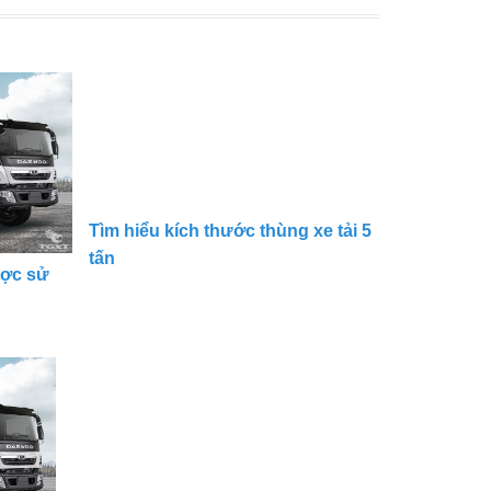
Tìm hiểu kích thước thùng xe tải 5
tấn
ược sử