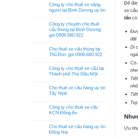
Để đa
Công ty cho thuê xe nâng
người tại Bình Dương uy tín
xe cẩu
tấn
có 
Công ty chuyên cho thuê
cẩu thùng tại Bình Dương
Đượ
gọi 0908.680.922
đặt
Di c
Cho thuê xe cẩu thùng tại
ngà
Thủ Đức gọi 0908.680.922
Có 
Công ty cho thuê xe cẩu tại
nhẹ
Thành phố Thủ Dầu Một
Tiế
nhữ
Cho thuê xe cẩu hàng uy tín
Tây Ninh
Tiế
Tuỳ
Công ty cho thuê xe cẩu
KCN Đồng An
Nhượ
Cho thuê xe cẩu hàng uy tín
Ưu như
Đồng Nai