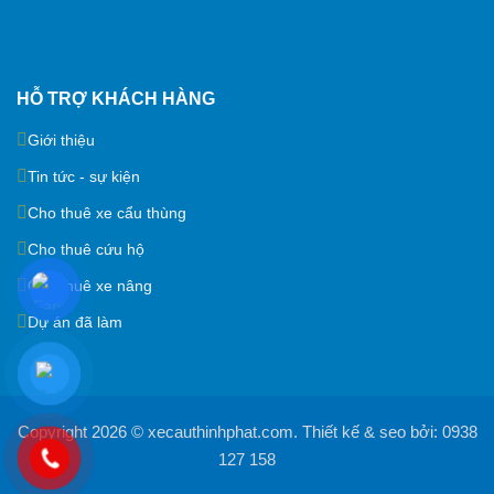
HỖ TRỢ KHÁCH HÀNG
Giới thiệu
Tin tức - sự kiện
Cho thuê xe cẩu thùng
Cho thuê cứu hộ
Cho thuê xe nâng
Dự án đã làm
Copyright 2026 ©
xecauthinhphat.com
. Thiết kế & seo bởi:
0938
127 158