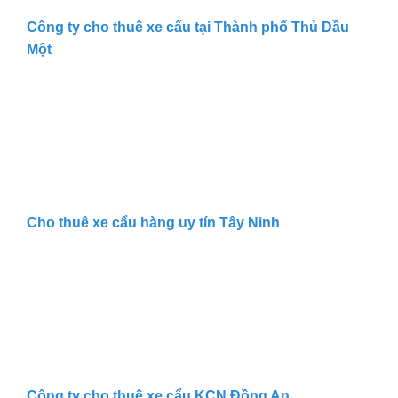
Công ty cho thuê xe cẩu tại Thành phố Thủ Dầu
Một
Cho thuê xe cẩu hàng uy tín Tây Ninh
Công ty cho thuê xe cẩu KCN Đồng An