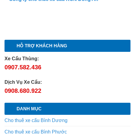
HỖ TRỢ KHÁCH HÀNG
Xe Cẩu Thùng:
0907.582.436
Dịch Vụ Xe Cẩu:
0908.680.922
DANH MỤC
Cho thuê xe cẩu Bình Dương
Cho thuê xe cẩu Bình Phước