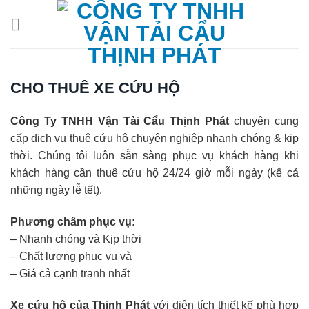
Chuyển
đến
nội
dung
CHO THUÊ XE CỨU HỘ
Công Ty TNHH Vận Tải Cẩu Thịnh Phát
chuyên cung
cấp dịch vụ thuê cứu hộ chuyên nghiệp nhanh chóng & kịp
thời. Chúng tôi luôn sẵn sàng phục vụ khách hàng khi
khách hàng cần thuê cứu hộ 24/24 giờ mỗi ngày (kể cả
những ngày lễ tết).
Phương châm phục vụ:
– Nhanh chóng và Kịp thời
– Chất lượng phục vụ và
– Giá cả cạnh tranh nhất
Xe cứu hộ của Thịnh Phát
với diện tích thiết kế phù hợp