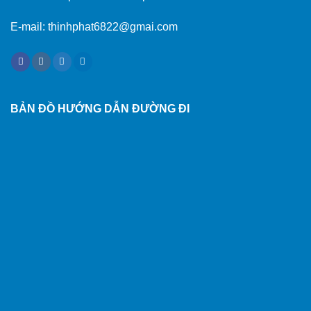
E-mail: thinhphat6822@gmai.com
BẢN ĐỒ HƯỚNG DẪN ĐƯỜNG ĐI