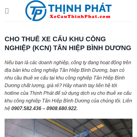
Chuyển
đến
nội
dung
CHO THUÊ XE CẨU KHU CÔNG
NGHIỆP (KCN) TÂN HIỆP BÌNH DƯƠNG
Nếu bạn là các doanh nghiệp, công ty đang hoạt động trên
địa bàn khu công nghiệp Tân Hiệp Bình Dương, bạn có
nhu cầu thuê xe cẩu tại khu công nghiệp Tân Hiệp Bình
Dương chất lượng, giá rẻ? Hãy nhanh tay liên hệ tới
hotline của Thịnh Phát để sử dụng dịch vụ cho thuê xe cẩu
khu công nghiệp Tân Hiệp Bình Dương của chúng tôi. Liên
hệ
0907.582.436 – 0908.680.922.