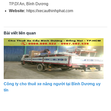
TP.Dĩ An, Bình Dương
Website:
https://xecauthinhphat.com
Bài viết liên quan
Công ty cho thuê xe nâng người tại Bình Dương uy
tín