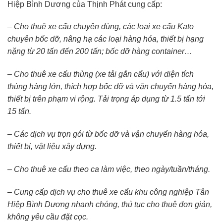
Hiệp Bình Dương của Thịnh Phát cung cấp:
– Cho thuê xe cẩu chuyên dùng, các loại xe cẩu Kato
chuyên bốc dỡ, nâng hạ các loại hàng hóa, thiết bị hạng
nặng từ 20 tấn đến 200 tấn; bốc dỡ hàng container…
– Cho thuê xe cẩu thùng (xe tải gắn cẩu) với diện tích
thùng hàng lớn, thích hợp bốc dỡ và vận chuyển hàng hóa,
thiết bị trên phạm vi rộng. Tải trọng áp dụng từ 1.5 tấn tới
15 tấn.
– Các dịch vụ trọn gói từ bốc dỡ và vận chuyển hàng hóa,
thiết bị, vật liệu xây dựng.
– Cho thuê xe cẩu theo ca làm việc, theo ngày/tuần/tháng.
– Cung cấp dịch vụ cho thuê xe cẩu khu công nghiệp Tân
Hiệp Bình Dương nhanh chóng, thủ tục cho thuê đơn giản,
không yêu cầu đặt cọc.