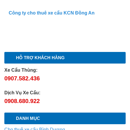
Công ty cho thuê xe cẩu KCN Đồng An
HỖ TRỢ KHÁCH HÀNG
Xe Cẩu Thùng:
0907.582.436
Dịch Vụ Xe Cẩu:
0908.680.922
DANH MỤC
Cho thuê xe cẩu Bình Dương