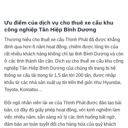
Ưu điểm của dịch vụ cho thuê xe cẩu khu
công nghiệp Tân Hiệp Bình Dương
Thương hiệu cho thuê xe cẩu Thịnh Phát đã được khẳng
định qua hơn 6 năm hoạt động, chiếm được lòng tin của
rất nhiều khách hàng không chỉ tại tỉnh Bình Dương và còn
ở các tỉnh thành lân cận. Dịch vụ cho thuê xe cẩu khu công
nghiệp Tân Hiệp Bình Dương của chúng tôi trang bị hệ
thống xe cẩu tải trọng từ 1.5 tấn tới 200 tấn, được nhập
khẩu từ các nhà sản xuất uy tín trên thế giới như Hyundai,
Toyota, Komatsu…
Đội ngũ nhân viên lái xe của Thịnh Phát được đào tạo bài
bản, có đầy đủ giấy phép hoạt động, với kinh nghiệm làm
việc nhiều năm, sẵn sàng xử lý các tình huống bất ngờ,
đảm bảo an toàn tuyệt đối cho hàng hóa của quý khách