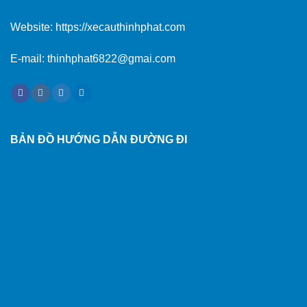
Website:
https://xecauthinhphat.com
E-mail: thinhphat6822@gmai.com
BẢN ĐỒ HƯỚNG DẪN ĐƯỜNG ĐI