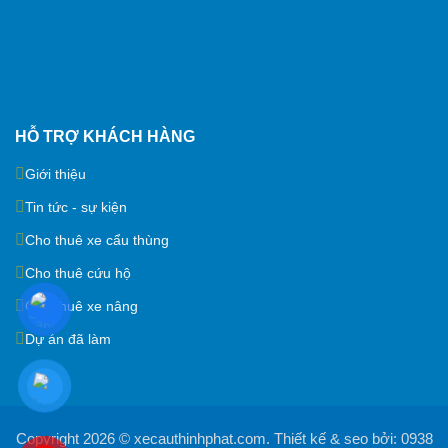
HỖ TRỢ KHÁCH HÀNG
Giới thiệu
Tin tức - sự kiện
Cho thuê xe cẩu thùng
Cho thuê cứu hộ
Cho thuê xe nâng
Dự án đã làm
Copyright 2026 ©
xecauthinhphat.com
. Thiết kế & seo bởi:
0938