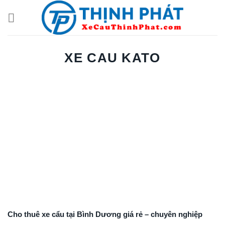
Chuyển
đến
nội
dung
XE CAU KATO
Cho thuê xe cẩu tại Bình Dương giá rẻ – chuyên nghiệp