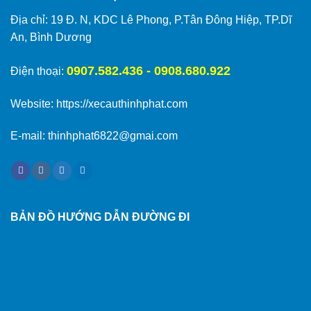
Địa chỉ: 19 Đ. N, KDC Lê Phong, P.Tân Đông Hiệp, TP.Dĩ
An, Bình Dương
0907.582.436 - 0908.680.922
Điện thoại:
Website:
https://xecauthinhphat.com
E-mail: thinhphat6822@gmai.com
BẢN ĐỒ HƯỚNG DẪN ĐƯỜNG ĐI