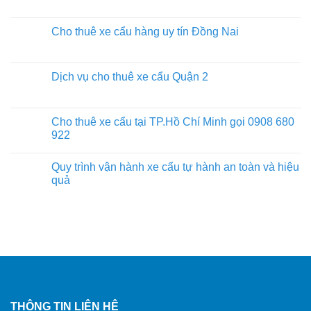
Cho thuê xe cẩu hàng uy tín Đồng Nai
Dịch vụ cho thuê xe cẩu Quận 2
Cho thuê xe cẩu tại TP.Hồ Chí Minh gọi 0908 680
922
Quy trình vận hành xe cẩu tự hành an toàn và hiệu
quả
THÔNG TIN LIÊN HỆ