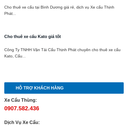
Cho thuê xe cẩu tại Bình Dương giá rẻ, dịch vụ Xe cẩu Thịnh
Phát...
Cho thuê xe cẩu Kato giá tốt
Công Ty TNHH Vận Tải Cẩu Thịnh Phát chuyên cho thuê xe cẩu
Kato, Cẩu...
HỖ TRỢ KHÁCH HÀNG
Xe Cẩu Thùng:
0907.582.436
Dịch Vụ Xe Cẩu: