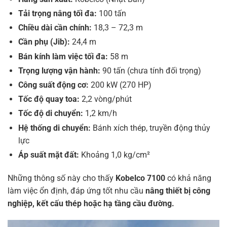
Tải trọng nâng tối đa:
100 tấn
Chiều dài cần chính:
18,3 – 72,3 m
Cần phụ (Jib):
24,4 m
Bán kính làm việc tối đa:
58 m
Trọng lượng vận hành:
90 tấn (chưa tính đối trọng)
Công suất động cơ:
200 kW (270 HP)
Tốc độ quay toa:
2,2 vòng/phút
Tốc độ di chuyển:
1,2 km/h
Hệ thống di chuyển:
Bánh xích thép, truyền động thủy
lực
Áp suất mặt đất:
Khoảng 1,0 kg/cm²
Những thông số này cho thấy
Kobelco 7100
có khả năng
làm việc ổn định, đáp ứng tốt nhu cầu
nâng thiết bị công
nghiệp, kết cấu thép hoặc hạ tầng cầu đường.