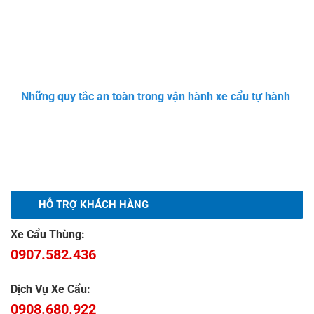
Những quy tắc an toàn trong vận hành xe cẩu tự hành
HỖ TRỢ KHÁCH HÀNG
Xe Cẩu Thùng:
0907.582.436
Dịch Vụ Xe Cẩu:
0908.680.922