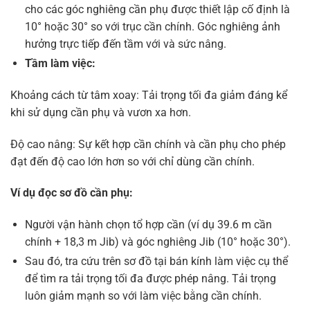
cho các góc nghiêng cần phụ được thiết lập cố định là
10° hoặc 30° so với trục cần chính. Góc nghiêng ảnh
hưởng trực tiếp đến tầm với và sức nâng.
Tầm làm việc:
Khoảng cách từ tâm xoay: Tải trọng tối đa giảm đáng kể
khi sử dụng cần phụ và vươn xa hơn.
Độ cao nâng: Sự kết hợp cần chính và cần phụ cho phép
đạt đến độ cao lớn hơn so với chỉ dùng cần chính.
Ví dụ đọc sơ đồ cần phụ:
Người vận hành chọn tổ hợp cần (ví dụ 39.6 m cần
chính + 18,3 m Jib) và góc nghiêng Jib (10° hoặc 30°).
Sau đó, tra cứu trên sơ đồ tại bán kính làm việc cụ thể
để tìm ra tải trọng tối đa được phép nâng. Tải trọng
luôn giảm mạnh so với làm việc bằng cần chính.