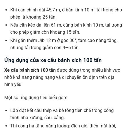
Khi cần chính dài 45,7 m, ở bán kính 10 m, tải trọng cho
phép là khoảng 25 tấn.
Nếu cần kéo dài lên 61 m, cùng bán kính 10 m, tải trọng
cho phép giảm còn khoảng 15 tấn.
Khi gắn thêm Jib 12 m ở góc 30°, tầm cao nâng tăng,
nhưng tải trọng giảm còn 4–6 tấn.
Ứng dụng của xe cẩu bánh xích 100 tấn
Xe cẩu bánh xích 100 tấn
được dùng trong nhiều lĩnh vực
nhờ khả năng nâng nặng và di chuyển ổn định trên địa
hình yếu.
Một số ứng dụng tiêu biểu gồm:
Lắp đặt kết cấu thép và bê tông tiền chế trong công
trình nhà xưởng, cầu, cảng.
Thi công hạ tầng năng lượng: điện gió, điện mặt trời,