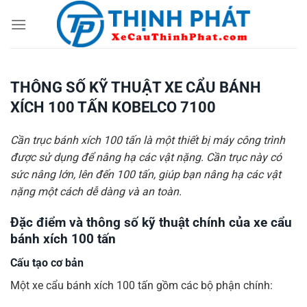
Chuyển
đến
nội
dung
THÔNG SỐ KỸ THUẬT XE CẨU BÁNH
XÍCH 100 TẤN KOBELCO 7100
Cần trục bánh xích 100 tấn là một thiết bị máy công trình
được sử dụng để nâng hạ các vật nặng. Cần trục này có
sức nâng lớn, lên đến 100 tấn, giúp bạn nâng hạ các vật
nặng một cách dễ dàng và an toàn.
Đặc điểm và thông số kỹ thuật chính của xe cẩu
bánh xích 100 tấn
Cấu tạo cơ bản
Một xe cẩu bánh xích 100 tấn gồm các bộ phận chính: