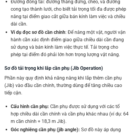
Đường đồng tải: đường thẳng đứng, chéo, và đường
cong tạo thành lưới, cho biết tải trọng tối đa được phép
nâng tại điểm giao cắt giữa bán kính làm việc và chiều
dài cần.
Ví dụ đọc sơ đồ cần chính
: Để nâng một vật, người vận
hành cần xác định điểm giao giữa chiều dài cần đang
sử dụng và bán kính làm việc thực tế. Tải trọng cho
phép tại điểm đó phải lớn hơn trọng lượng vật nâng.
Sơ đồ tải trọng khi lắp cần phụ (Jib Operation)
Phần này quy định khả năng nâng khi lắp thêm cần phụ
(Jib) vào đầu cần chính, thường dùng để tăng chiều cao
tiếp cận.
Cấu hình cần phụ:
Cần phụ được sử dụng với các tổ
hợp chiều dài cần chính và cần phụ khác nhau (ví dụ: 64
m cần chính + 18,3 m Jib).
Góc nghiêng cần phụ (jib angle):
Sơ đồ này áp dụng