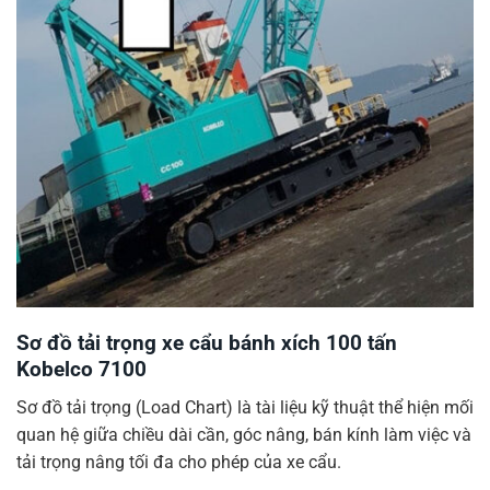
Sơ đồ tải trọng xe cẩu bánh xích 100 tấn
Kobelco 7100
Sơ đồ tải trọng (Load Chart) là tài liệu kỹ thuật thể hiện mối
quan hệ giữa chiều dài cần, góc nâng, bán kính làm việc và
tải trọng nâng tối đa cho phép của xe cẩu.