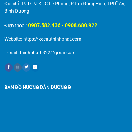
Địa chỉ: 19 Đ. N, KDC Lê Phong, P.Tân Đông Hiệp, TP.Dĩ An,
Bình Dương
0907.582.436 - 0908.680.922
Điện thoại:
Website:
https://xecauthinhphat.com
E-mail: thinhphat6822@gmai.com
BẢN ĐỒ HƯỚNG DẪN ĐƯỜNG ĐI