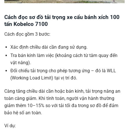
Cách đọc sơ đồ tải trọng xe cẩu bánh xích 100
tấn Kobelco 7100
Cách đọc gồm 3 bước:
Xác định chiều dài cần đang sử dụng.
Tra bán kính làm việc (khoảng cách từ tâm quay đến
vật nâng).
Đối chiếu tải trọng cho phép tương ứng – đó là WLL
(Working Load Limit) tại vị trí đó.
Càng tăng chiều dài cần hoặc bán kính, tải trọng nâng an
toàn càng giảm. Khi tính toán, người vận hành thường
giảm thêm 10–15% so với tải tối đa trong sơ đồ để đảm
bảo hệ số an toàn.
Ví dụ: