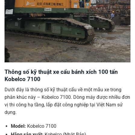
Thông số kỹ thuật xe cẩu bánh xích 100 tấn
Kobelco 7100
Dưới đây là thông số kỹ thuật cẩu về một mẫu xe trong
phân khúc này – Kobelco 7100. Dòng máy được nhiều đơn
vị thi công hạ tầng, lắp đặt công nghiệp tại Việt Nam sử
dụng.
Model:
Kobelco 7100
Hãng sản xuất:
Kobelco (Nhật Bản)