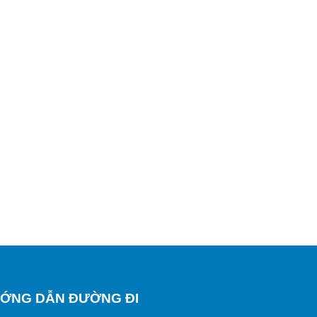
ỚNG DẪN ĐƯỜNG ĐI