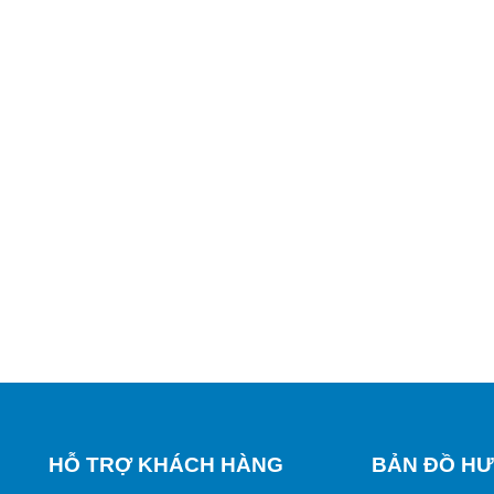
HỖ TRỢ KHÁCH HÀNG
BẢN ĐỒ HƯ