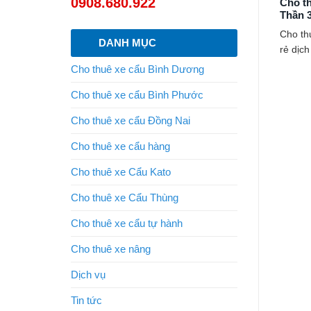
0908.680.922
Cho t
Thần 3
Cho th
DANH MỤC
rẻ dịch
Cho thuê xe cẩu Bình Dương
Cho thuê xe cẩu Bình Phước
Cho thuê xe cẩu Đồng Nai
Cho thuê xe cẩu hàng
Cho thuê xe Cẩu Kato
Cho thuê xe Cẩu Thùng
Cho thuê xe cẩu tự hành
Cho thuê xe nâng
Dịch vụ
Tin tức