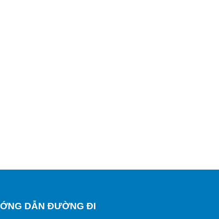
ỚNG DẪN ĐƯỜNG ĐI