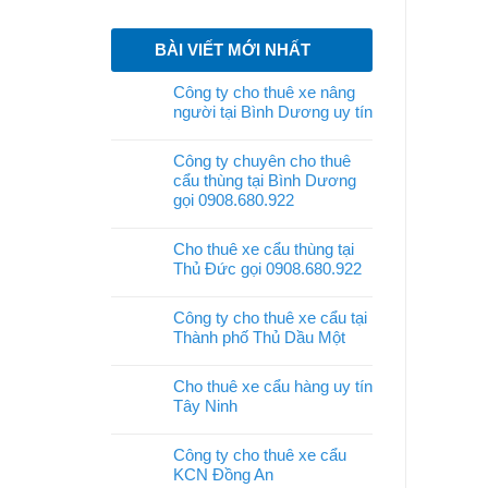
BÀI VIẾT MỚI NHẤT
Công ty cho thuê xe nâng
người tại Bình Dương uy tín
Công ty chuyên cho thuê
cẩu thùng tại Bình Dương
gọi 0908.680.922
Cho thuê xe cẩu thùng tại
Thủ Đức gọi 0908.680.922
Công ty cho thuê xe cẩu tại
Thành phố Thủ Dầu Một
Cho thuê xe cẩu hàng uy tín
Tây Ninh
Công ty cho thuê xe cẩu
KCN Đồng An