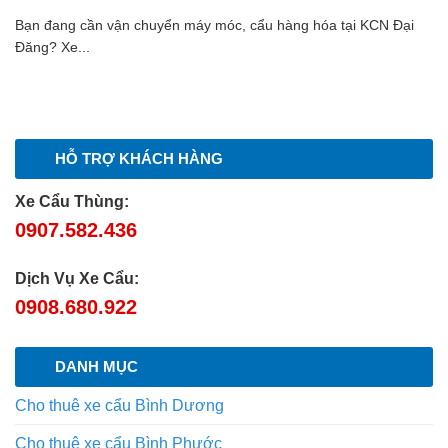
Bạn đang cần vận chuyển máy móc, cẩu hàng hóa tại KCN Đại
Đăng? Xe...
HỖ TRỢ KHÁCH HÀNG
Xe Cẩu Thùng:
0907.582.436
Dịch Vụ Xe Cẩu:
0908.680.922
DANH MỤC
Cho thuê xe cẩu Bình Dương
Cho thuê xe cẩu Bình Phước