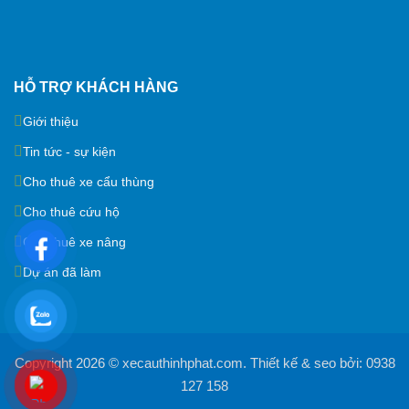
HỖ TRỢ KHÁCH HÀNG
Giới thiệu
Tin tức - sự kiện
Cho thuê xe cẩu thùng
Cho thuê cứu hộ
Cho thuê xe nâng
Dự án đã làm
Copyright 2026 ©
xecauthinhphat.com
. Thiết kế & seo bởi:
0938
127 158