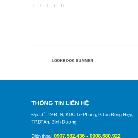
LOOKBOOK SUMMER
THÔNG TIN LIÊN HỆ
Địa chỉ: 19 Đ. N, KDC Lê Phong, P.Tân Đông Hiệp,
TP.Dĩ An, Bình Dương
0907.582.436 - 0908.680.922
Điện thoại: