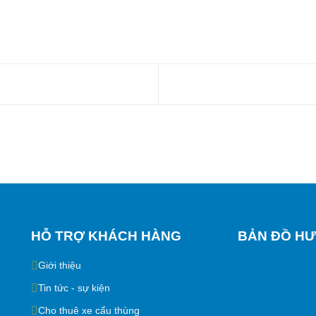
HỖ TRỢ KHÁCH HÀNG
BẢN ĐỒ HƯ
Giới thiệu
Tin tức - sự kiện
Cho thuê xe cẩu thùng